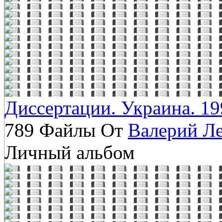
Диссертации. Украина. 19
789 Файлы От
Валерий Л
Личный альбом