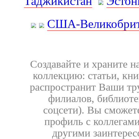
Таджикистан
Эстон
США-Великобрит
Создавайте и храните 
коллекцию: статьи, кн
распространит Ваши тру
филиалов, библиоте
соцсети). Вы сможет
профиль с коллегами
другими заинтере