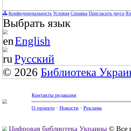
Конфиденциальность
Условия
Справка
Пригласить друга
Яз
Выбрать язык
English
Русский
© 2026
Библиотека Укра
Контакты редакции
О проекте
·
Новости
·
Реклама
Цифровая библиотека Украины
© Все 