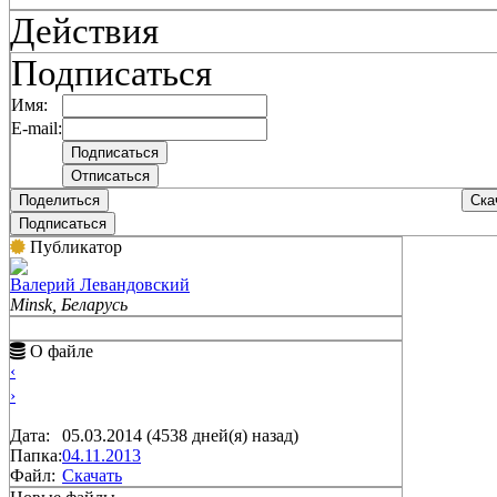
Действия
Подписаться
Имя:
E-mail:
Поделиться
Ска
Подписаться
Публикатор
Валерий Левандовский
Minsk, Беларусь
О файле
‹
›
Дата:
05.03.2014 (4538 дней(я) назад)
Папка:
04.11.2013
Файл:
Скачать