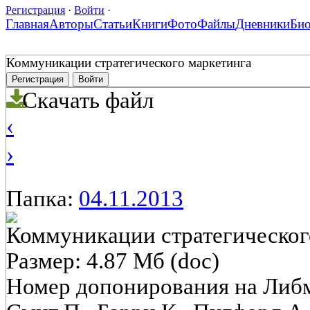
Регистрация
·
Войти
·
Главная
Авторы
Статьи
Книги
Фото
Файлы
Дневники
Би
Коммуникации стратегического маркетинга
Регистрация
Войти
Скачать файл
‹
›
Папка:
04.11.2013
Коммуникации стратегическог
Размер: 4.87 Мб (doc)
Номер допонирования на Либ