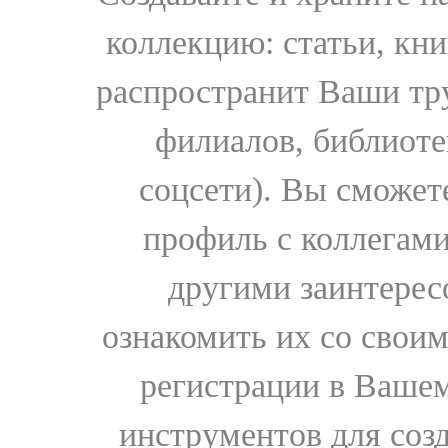
коллекцию: статьи, кн
распространит Ваши тру
филиалов, библиоте
соцсети). Вы сможет
профиль с коллегами
другими заинтере
ознакомить их со свои
регистрации в Вашем
инструментов для соз