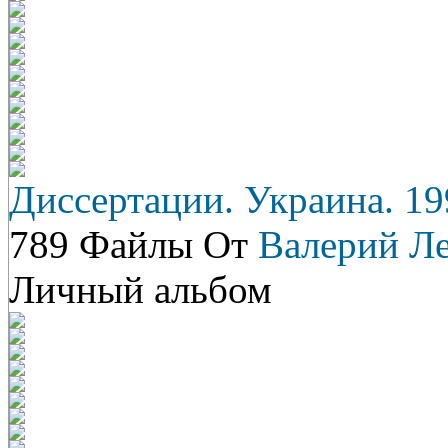
Диссертации. Украина. 19
789 Файлы От
Валерий Л
Личный альбом