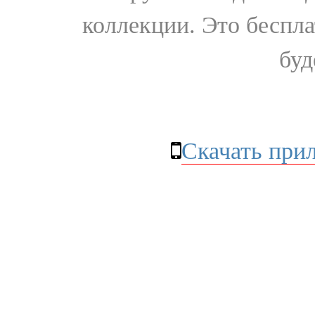
коллекции. Это бесплат
буд
Скачать при