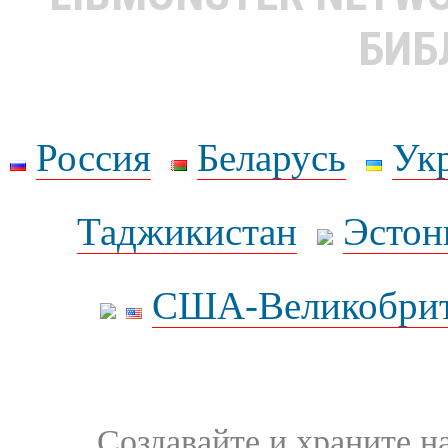
БИБ
Россия
Беларусь
Ук
Таджикистан
Эстон
США-Великобрит
Создавайте и храните 