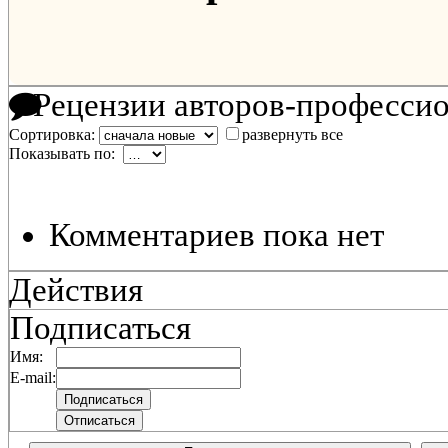
Рецензии авторов-професси
Сортировка:
развернуть все
Показывать по:
Комментариев пока нет
Действия
Подписаться
Имя:
E-mail: