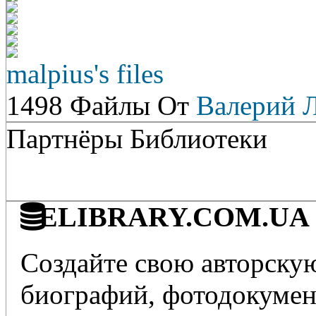
malpius's files
1498 Файлы От
Валерий 
Партнёры Библиотеки
ELIBRARY.COM.UA - 
Создайте свою авторскую
биографий, фотодокумент