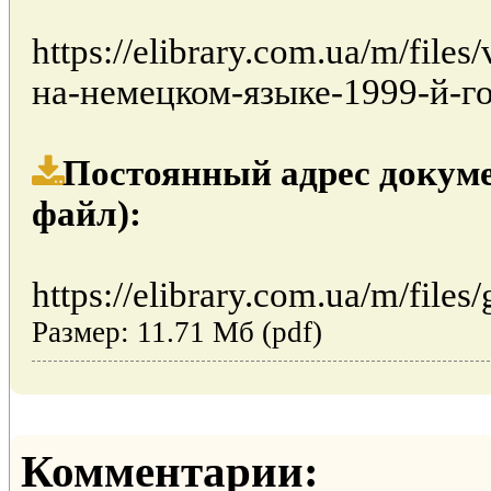
https://elibrary.com.ua/m/fil
на-немецком-языке-1999-й-г
Постоянный адрес докуме
файл):
https://elibrary.com.ua/m/files/
Размер: 11.71 Мб (pdf)
Комментарии: