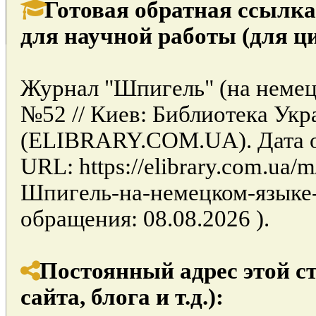
Готовая обратная ссылка
для научной работы (для ц
Журнал "Шпигель" (на немецк
№52 // Киев: Библиотека Ук
(ELIBRARY.COM.UA). Дата об
URL: https://elibrary.com.ua/
Шпигель-на-немецком-языке-
обращения: 08.08.2026 ).
Постоянный адрес этой с
сайта, блога и т.д.):