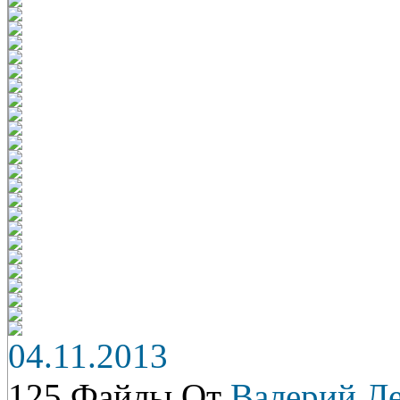
04.11.2013
125 Файлы От
Валерий Л