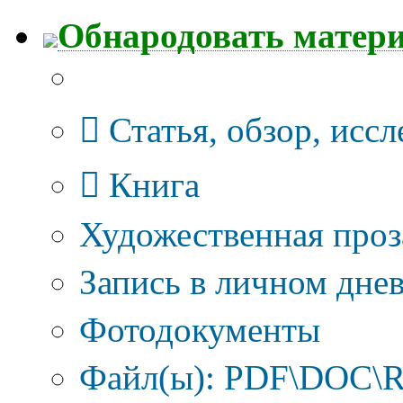
Обнародовать матер
Тип публикации
Статья, обзор, исс
Книга
Художественная проз
Запись в личном днев
Фотодокументы
Файл(ы): PDF\DOC\R