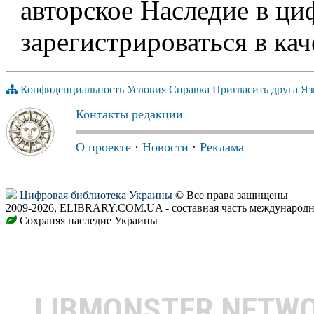
авторское Наследие в ц
зарегистрироваться в кач
Конфиденциальность
Условия
Справка
Пригласить друга
Яз
Контакты редакции
О проекте
·
Новости
·
Реклама
Цифровая библиотека Украины
© Все права защищены
2009-2026, ELIBRARY.COM.UA - составная часть международн
Сохраняя наследие Украины
LIBMONSTER NETW