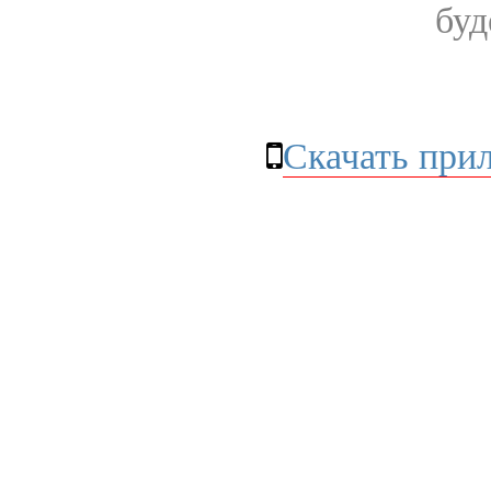
буд
Скачать при