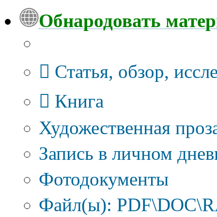
Обнародовать мате
Тип публикации
Статья, обзор, иссл
Книга
Художественная проза
Запись в личном днев
Фотодокументы
Файл(ы): PDF\DOC\RA