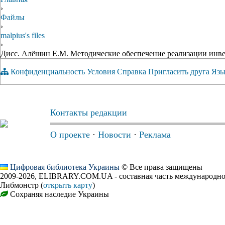
›
Файлы
›
malpius's files
›
Дисс. Алёшин Е.М. Методические обеспечение реализации инвес
Конфиденциальность
Условия
Справка
Пригласить друга
Язы
Контакты редакции
О проекте
·
Новости
·
Реклама
Цифровая библиотека Украины
© Все права защищены
2009-2026, ELIBRARY.COM.UA - составная часть международно
Либмонстр (
открыть карту
)
Сохраняя наследие Украины