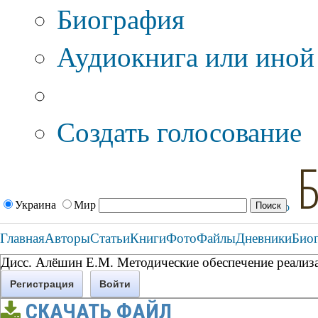
Биография
Аудиокнига или иной
Дополнительные оп
Создать голосование
Украина
Мир
Главная
Авторы
Статьи
Книги
Фото
Файлы
Дневники
Био
Дисс. Алёшин Е.М. Методические обеспечение реализа
Регистрация
Войти
СКАЧАТЬ ФАЙЛ