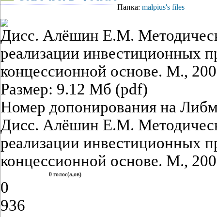
Папка:
malpius's files
Дисс. Алёшин Е.М. Методичес
реализации инвестиционных п
концессионной основе. М., 200
Размер: 9.12 Мб (pdf)
Номер допонирования на Либм
Дисс. Алёшин Е.М. Методичес
реализации инвестиционных п
концессионной основе. М., 200
0 голос(а,ов)
0
936