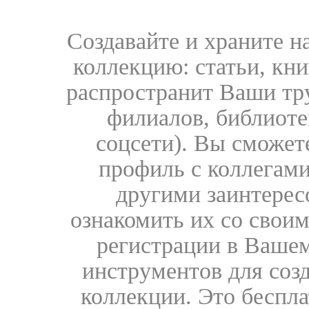
Создавайте и храните 
коллекцию: статьи, кн
распространит Ваши тру
филиалов, библиоте
соцсети). Вы сможет
профиль с коллегами
другими заинтере
ознакомить их со свои
регистрации в Вашем
инструментов для соз
коллекции. Это бесплат