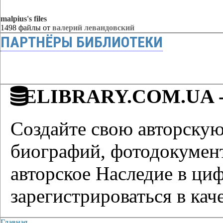
malpius's files
1498 файлы от
валерий левандовский
ПАРТНЁРЫ БИБЛИОТЕКИ
ELIBRARY.COM.UA - 
Создайте свою авторскую 
биографий, фотодокумент
авторское Наследие в ци
зарегистрироваться в каче
Главная