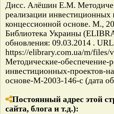
Дисс. Алёшин Е.М. Методиче
реализации инвестиционных 
концессионной основе. М., 200
Библиотека Украины (ELIBR
обновления: 09.03.2014 . URL
https://elibrary.com.ua/m/fil
Методические-обеспечение-р
инвестиционных-проектов-на
основе-М-2003-146-с (дата об
Постоянный адрес этой ст
сайта, блога и т.д.):