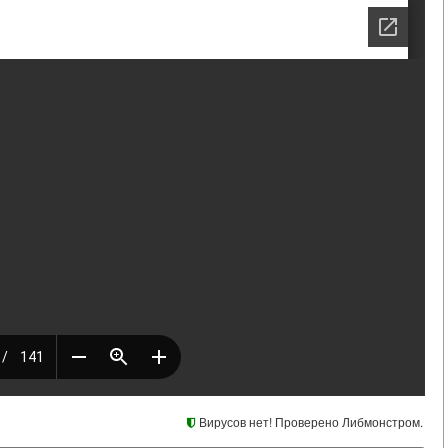
Вирусов нет! Проверено Либмонстром.