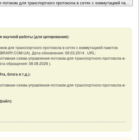
потоком для транспортного протокола в сетях с коммутацией пакетов. Яр
я научной работы (для цитирования):
ком для транспортного протокола в сетях с коммутацией пакетов.
LIBRARY.COM.UA). Дата обновления: 09.03.2014 . URL:
В-Адаптивная-схема-управления-потоком-для-транспортного-протокола-в-
та обращения: 08.08.2026 ).
, блога и т.д.):
В-Адаптивная-схема-управления-потоком-для-транспортного-протокола-в-
файл):