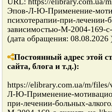
URL: https://elibrary.com.ua/
Эпов-Л-Ю-Применение-моти
психотерапии-при-лечении-б
зависимостью-М-2004-169-с-с
(дата обращения: 08.08.2026 )
Постоянный адрес этой с
сайта, блога и т.д.):
https://elibrary.com.ua/m/fil
Л-Ю-Применение-мотивацио
при-лечении-больных-алкого