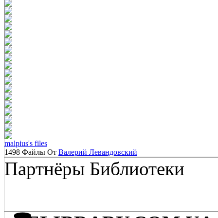
malpius's files
1498 Файлы От
Валерий Левандовский
Партнёры Библиотеки