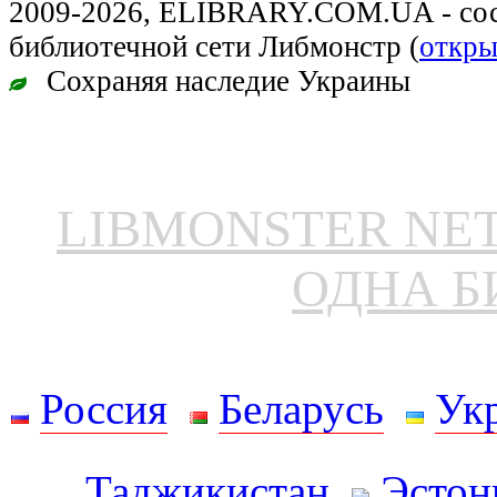
2009-2026, ELIBRARY.COM.UA - сос
библиотечной сети Либмонстр (
откры
Сохраняя наследие Украины
LIBMONSTER N
ОДНА Б
Россия
Беларусь
Ук
Таджикистан
Эстон