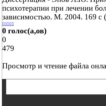
психотерапии при лечении бо
зависимостью. М. 2004. 169 с (с





0 голос(а,ов)
0
479
Просмотр и чтение файла онла