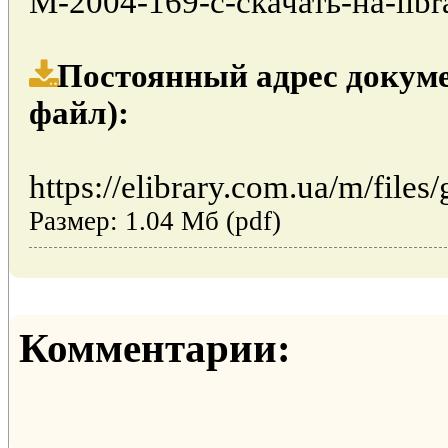
М-2004-169-с-скачать-на-libr
Постоянный адрес докуме
файл):
https://elibrary.com.ua/m/files
Размер: 1.04 Мб (pdf)
Комментарии: