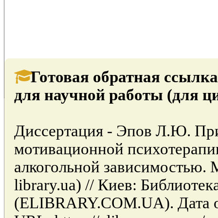
Готовая обратная ссылка
для научной работы (для ц
Диссертация - Эпов Л.Ю. П
мотивационной психотерапи
алкогольной зависимостью. М.
library.ua) // Киев: Библиоте
(ELIBRARY.COM.UA). Дата об