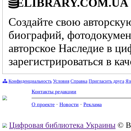
ELIBRARY.COM.UA - 
Создайте свою авторскую
биографий, фотодокумент
авторское Наследие в ц
зарегистрироваться в кач
Конфиденциальность
Условия
Справка
Пригласить друга
Яз
Контакты редакции
О проекте
·
Новости
·
Реклама
Цифровая библиотека Украины
© В