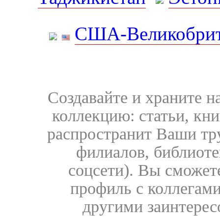
США-Великобрит
Создавайте и храните 
коллекцию: статьи, кн
распространит Ваши тру
филиалов, библиоте
соцсети). Вы сможет
профиль с коллегами
другими заинтере