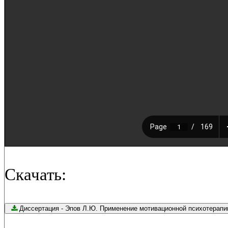
Скачать:
Диссертация - Эпов Л.Ю. Применение мотивационной психо