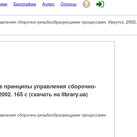
ники
Биографии
Аудио
Опросы
вления сборочно-резьбообразующими процессами. Иркутск, 2002. 16
ие принципы управления сборочно-
. 165 с (скачать на library.ua)
правления сборочно-резьбообразующими процессами.