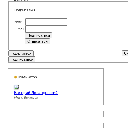
Подписаться
Имя:
E-mail:
Поделиться
Ск
Подписаться
Публикатор
Валерий Левандовский
Minsk, Беларусь