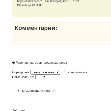
https://elibrary.com.ua/m/files/get_file/1307.pdf
Размер: 2.3 Мб (pdf)
Комментарии:
Рецензии авторов-профессионалов
Сортировка:
развернуть все
Показывать по:
Комментариев пока нет
Действия