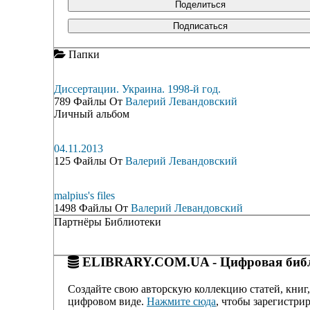
Поделиться
Подписаться
Папки
Диссертации. Украина. 1998-й год.
789 Файлы От
Валерий Левандовский
Личный альбом
04.11.2013
125 Файлы От
Валерий Левандовский
malpius's files
1498 Файлы От
Валерий Левандовский
Партнёры Библиотеки
ELIBRARY.COM.UA - Цифровая библ
Создайте свою авторскую коллекцию статей, книг,
цифровом виде.
Нажмите сюда
, чтобы зарегистрир