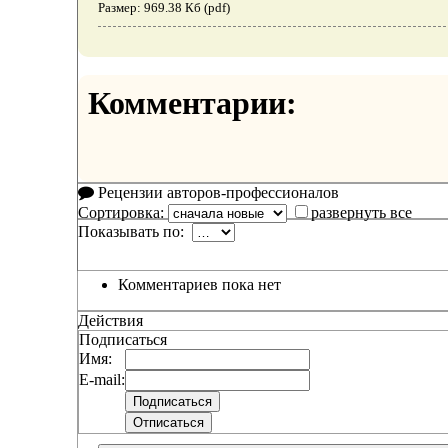
Размер: 969.38 Кб (pdf)
Комментарии:
Рецензии авторов-профессионалов
Сортировка:
развернуть все
Показывать по:
Комментариев пока нет
Действия
Подписаться
Имя:
E-mail: