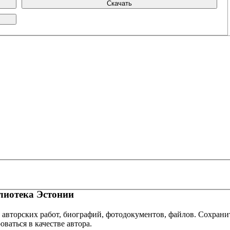
Скачать
иотека Эстонии
 авторских работ, биографий, фотодокументов, файлов. Сохранит
оваться в качестве автора.