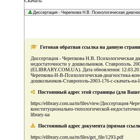
Скачать:
Диссертация - Черепкова Н.В. Психологическ
Готовая обратная ссылка на данную страни
Диссертация - Черепкова Н.В. Психологическая д
недостаточности у дошкольников. Ставрополь. 2003.
(ELIBRARY.COM.UA). Дата обновления: 12.03.2014 . 
Черепкова-Н-В-Психологическая-диагностика-кон
дошкольников-Ставрополь-2003-176-с-скачать-на-lib
Постоянный адрес этой страницы (для Вашего 
https://elibrary.com.ua/m/files/view/Диссертация-
конституционально-типологической-недостаточнос
library-ua
Постоянный адрес документа (прямая ссылк
https://elibrary.com.ua/m/files/get_file/1293.pdf