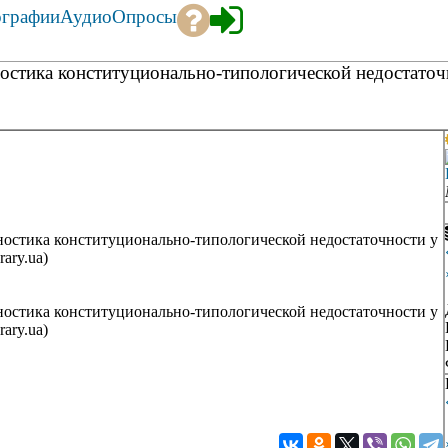
ографии
Аудио
Опросы
ностика конституционально-типологической недостато
гностика конституционально-типологической недостаточности у
rary.ua)
гностика конституционально-типологической недостаточности у
rary.ua)