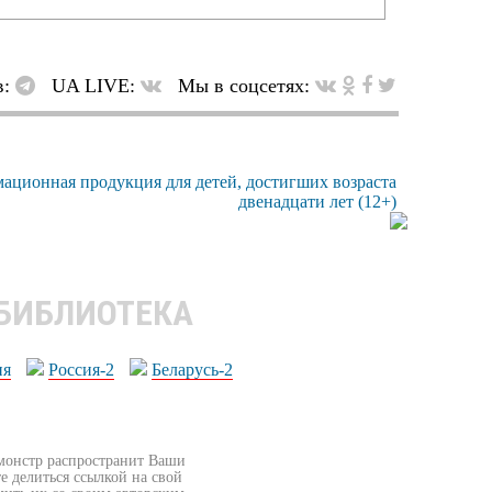
в:
UA LIVE:
Мы в соцсетях:
 БИБЛИОТЕКА
ия
Россия-2
Беларусь-2
бмонстр распространит Ваши
е делиться ссылкой на свой