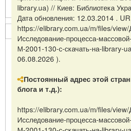
library.ua) // Киев: Библиотека 
Дата обновления: 12.03.2014 . UR
https://elibrary.com.ua/m/files/vi
Исследование-процесса-массовой-
М-2001-130-с-скачать-на-library-u
06.08.2026 ).
Постоянный адрес этой стран
блога и т.д.):
https://elibrary.com.ua/m/files/vi
Исследование-процесса-массовой-
М-2001-130-с-скачать-на-library-u