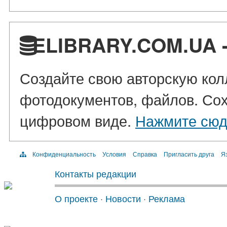
ELIBRARY.COM.UA -
Создайте свою авторскую колл
фотодокументов, файлов. Сох
цифровом виде.
Нажмите сю
Конфиденциальность
Условия
Справка
Пригласить друга
Яз
Контакты редакции
О проекте
·
Новости
·
Реклама