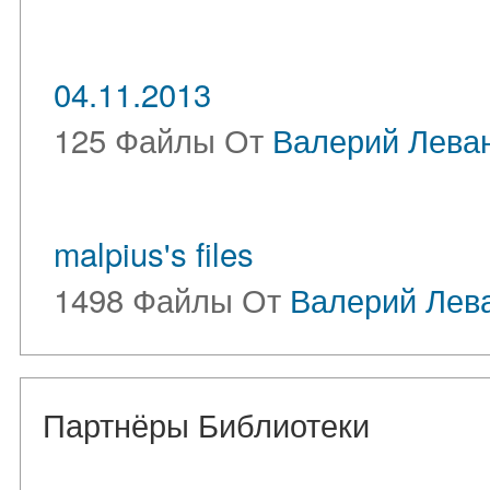
04.11.2013
125 Файлы От
Валерий Лева
malpius's files
1498 Файлы От
Валерий Лев
Партнёры Библиотеки