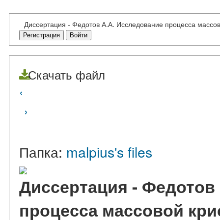
Диссертация - Федотов А.А. Исследование процесса массовой 
Регистрация
Войти
Скачать файл
‹
›
Папка:
malpius's files
Диссертация - Федотов
процесса массовой кри