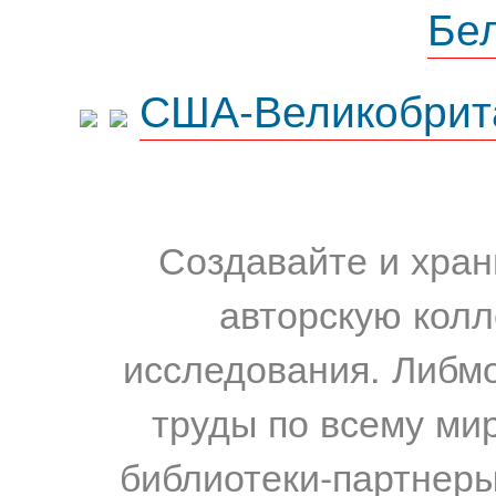
Бе
США-Великобрит
Создавайте и хран
авторскую колл
исследования. Либм
труды по всему мир
библиотеки-партнеры,