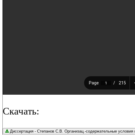
Скачать:
Диссертация - Степанов С.В. Организац.-содержательные ус