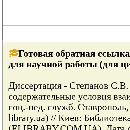
Готовая обратная ссылка
для научной работы (для ц
Диссертация - Степанов С.В.
содержательные условия вза
соц.-пед. служб. Ставрополь, 
library.ua) // Киев: Библиоте
(ELIBRARY.COM.UA). Дата об