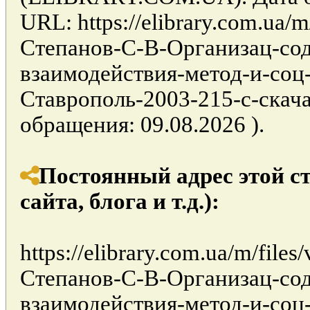
URL: https://elibrary.com.ua/
Степанов-С-В-Организац-со
взаимодействия-метод-и-соц
Ставрополь-2003-215-с-скачат
обращения: 09.08.2026 ).
Постоянный адрес этой с
сайта, блога и т.д.):
https://elibrary.com.ua/m/file
Степанов-С-В-Организац-со
взаимодействия-метод-и-соц