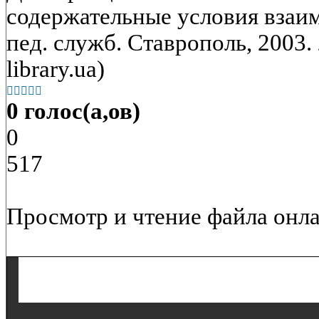
содержательные условия взаим
пед. служб. Ставрополь, 2003. 
library.ua)





0 голос(а,ов)
0
517
Просмотр и чтение файла онла