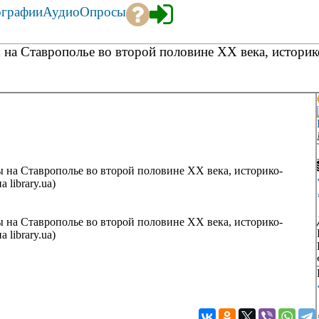
ографии
Аудио
Опросы
а Ставрополье во второй половине ХХ века, историко
на Ставрополье во второй половине ХХ века, историко-
 library.ua)
на Ставрополье во второй половине ХХ века, историко-
 library.ua)