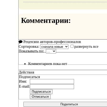
Комментарии:
Рецензии авторов-профессионалов
Сортировка:
развернуть все
Показывать по:
Комментариев пока нет
Действия
Подписаться
Имя:
E-mail:
Поделиться