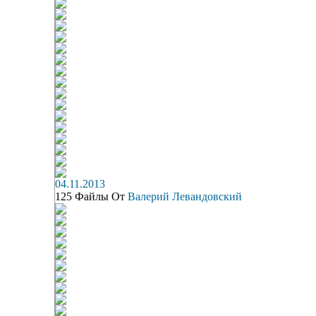
04.11.2013
125 Файлы От
Валерий Левандовский