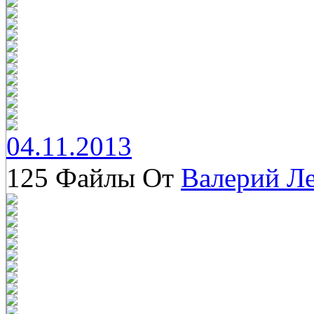
04.11.2013
125 Файлы От
Валерий Л