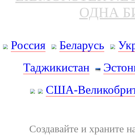
ОДНА Б
Россия
Беларусь
Ук
Таджикистан
Эстон
США-Великобрит
Создавайте и храните 