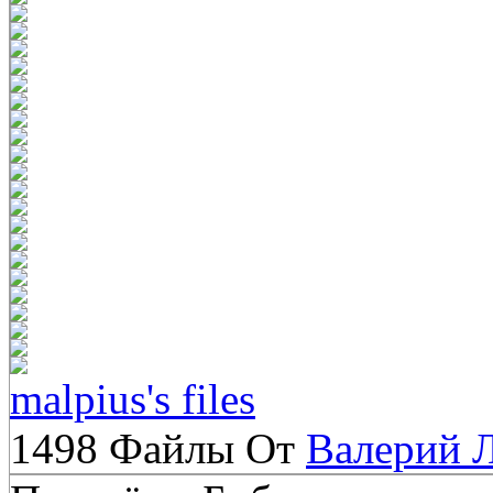
malpius's files
1498 Файлы От
Валерий 