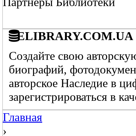
Партнёры Библиотеки
ELIBRARY.COM.UA - 
Создайте свою авторскую
биографий, фотодокумент
авторское Наследие в ц
зарегистрироваться в кач
Главная
›