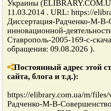
Украины (ELIBRARY.COM.UA)
11.03.2014 . URL: https://elibr
Диссертация-Радченко-М-В-
инновационной-деятельност
Ставрополь-2005-169-с-скачат
обращения: 09.08.2026 ).
Постоянный адрес этой с
сайта, блога и т.д.):
https://elibrary.com.ua/m/file
Радченко-М-В-Совершенство