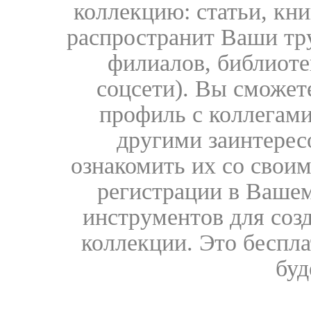
коллекцию: статьи, кн
распространит Ваши тру
филиалов, библиоте
соцсети). Вы сможет
профиль с коллегами
другими заинтере
ознакомить их со свои
регистрации в Вашем
инструментов для соз
коллекции. Это бесплат
буд