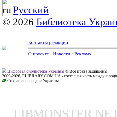
Русский
© 2026
Библиотека Укра
Контакты редакции
О проекте
·
Новости
·
Реклама
Цифровая библиотека Украины
© Все права защищены
2009-2026, ELIBRARY.COM.UA - составная часть международн
Сохраняя наследие Украины
LIBMONSTER N