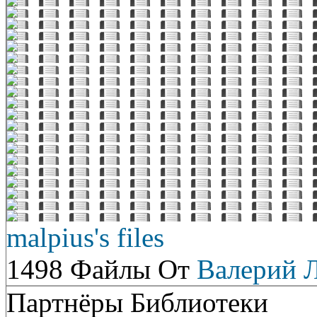
malpius's files
1498 Файлы От
Валерий 
Партнёры Библиотеки