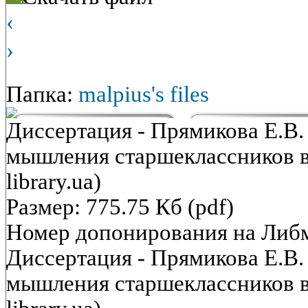
‹
›
Папка:
malpius's files
Диссертация - Прямикова Е.В.
мышления старшеклассников в 
library.ua)
Размер: 775.75 Кб (pdf)
Номер допонирования на Либ
Диссертация - Прямикова Е.В.
мышления старшеклассников в 