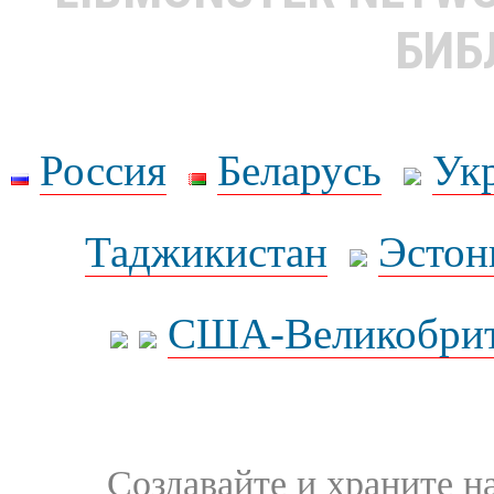
БИБ
Россия
Беларусь
Ук
Таджикистан
Эстон
США-Великобрит
Создавайте и храните 