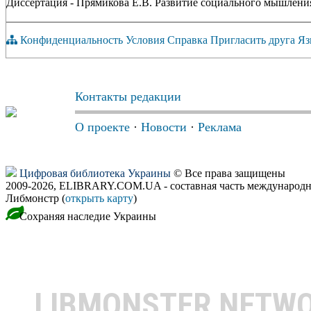
Диссертация - Прямикова Е.В. Развитие социального мышления с
Конфиденциальность
Условия
Справка
Пригласить друга
Яз
Контакты редакции
О проекте
·
Новости
·
Реклама
Цифровая библиотека Украины
© Все права защищены
2009-2026, ELIBRARY.COM.UA - составная часть международн
Либмонстр (
открыть карту
)
Сохраняя наследие Украины
LIBMONSTER NETW