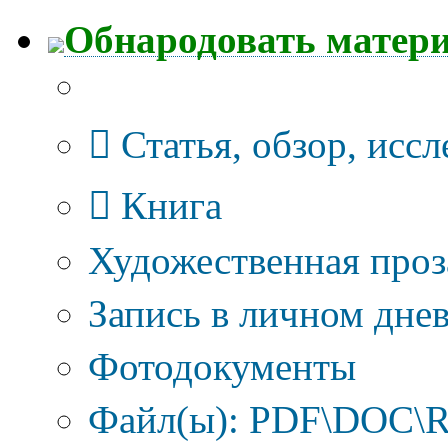
Обнародовать матер
Тип публикации
Статья, обзор, исс
Книга
Художественная проз
Запись в личном днев
Фотодокументы
Файл(ы): PDF\DOC\R