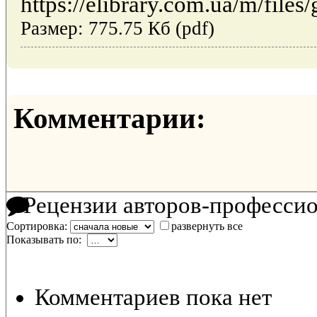
https://elibrary.com.ua/m/files
Размер: 775.75 Кб (pdf)
Комментарии:
Рецензии авторов-професси
Сортировка:
развернуть все
Показывать по:
Комментариев пока нет