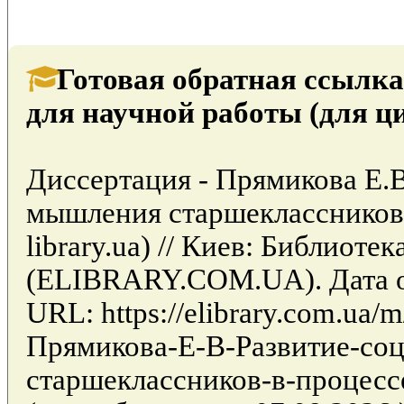
Готовая обратная ссылка
для научной работы (для ц
Диссертация - Прямикова Е.В
мышления старшеклассников 
library.ua) // Киев: Библиоте
(ELIBRARY.COM.UA). Дата об
URL: https://elibrary.com.ua/
Прямикова-Е-В-Развитие-со
старшеклассников-в-процессе-