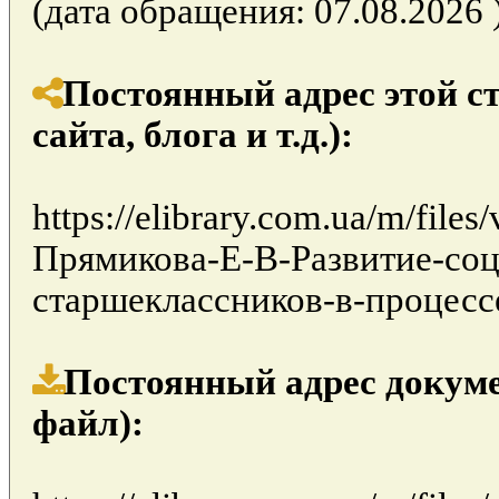
(дата обращения: 07.08.2026 )
Постоянный адрес этой с
сайта, блога и т.д.):
https://elibrary.com.ua/m/file
Прямикова-Е-В-Развитие-со
старшеклассников-в-процессе-
Постоянный адрес докуме
файл):