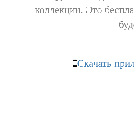
коллекции. Это бесплат
буд
Скачать при