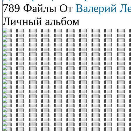
789 Файлы От
Валерий Л
Личный альбом