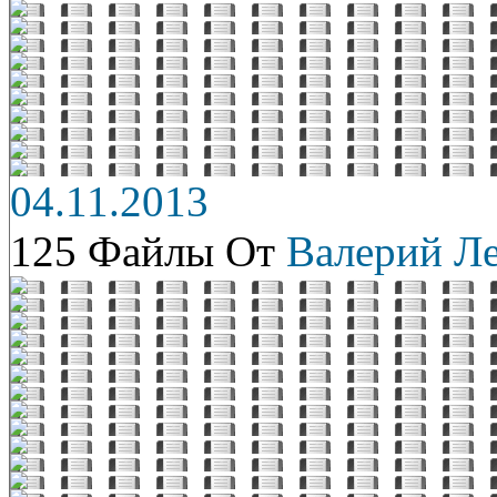
04.11.2013
125 Файлы От
Валерий Л