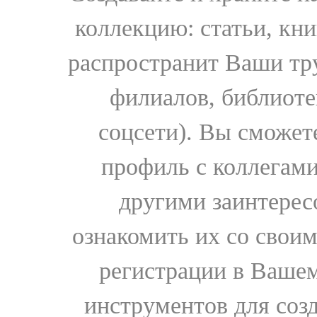
коллекцию: статьи, кн
распространит Ваши тру
филиалов, библиоте
соцсети). Вы сможет
профиль с коллегами
другими заинтере
ознакомить их со свои
регистрации в Вашем
инструментов для соз