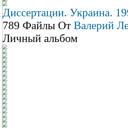
Диссертации. Украина. 19
789 Файлы От
Валерий Л
Личный альбом