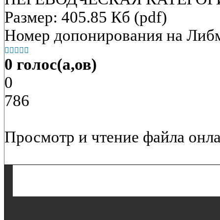
Размер: 405.85 Кб (pdf)
Номер допонирования на Либ





0 голос(а,ов)
0
786
Просмотр и чтение файла онла