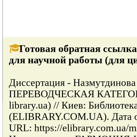
Готовая обратная ссылка
для научной работы (для ц
Диссертация - Назмутдино
ПЕРЕВОДЧЕСКАЯ КАТЕГОРИ
library.ua) // Киев: Библиоте
(ELIBRARY.COM.UA). Дата об
URL: https://elibrary.com.ua/