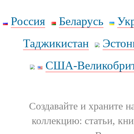
Россия
Беларусь
Ук
Таджикистан
Эстон
США-Великобрит
Создавайте и храните 
коллекцию: статьи, кн