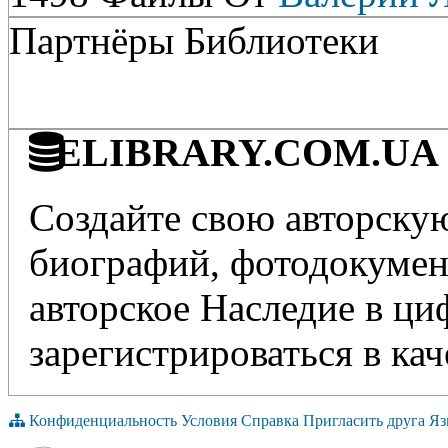
Партнёры Библиотеки
ELIBRARY.COM.UA - 
Создайте свою авторскую
биографий, фотодокумент
авторское Наследие в ц
зарегистрироваться в кач
Конфиденциальность
Условия
Справка
Пригласить друга
Яз