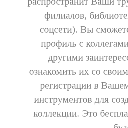
распространит Ваши тру
филиалов, библиоте
соцсети). Вы сможет
профиль с коллегами
другими заинтере
ознакомить их со свои
регистрации в Вашем
инструментов для соз
коллекции. Это бесплат
буд