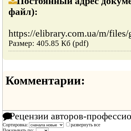
Постоянный адрес докуме
файл):
https://elibrary.com.ua/m/files
Размер: 405.85 Кб (pdf)
Комментарии:
Рецензии авторов-професси
Сортировка:
развернуть все
Показывать по: