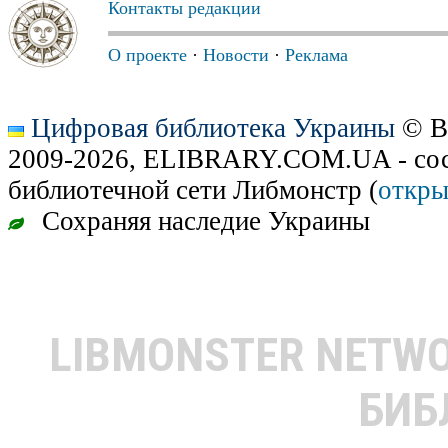
Контакты редакции
О проекте
·
Новости
·
Реклама
Цифровая библиотека Украины
© В
2009-2026, ELIBRARY.COM.UA - сос
библиотечной сети Либмонстр (
откры
Сохраняя наследие Украины
LIBMONSTER NETW
БИБ