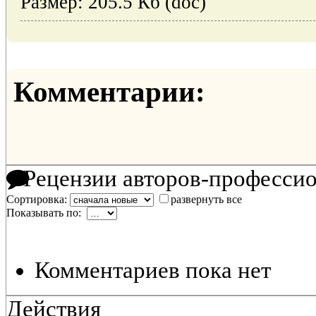
Размер: 205.5 Кб (doc)
Комментарии:
Рецензии авторов-професси
Сортировка:
развернуть все
Показывать по:
Комментариев пока нет
Действия