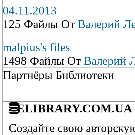
04.11.2013
125 Файлы От
Валерий Л
malpius's files
1498 Файлы От
Валерий 
Партнёры Библиотеки
ELIBRARY.COM.UA - 
Создайте свою авторскую