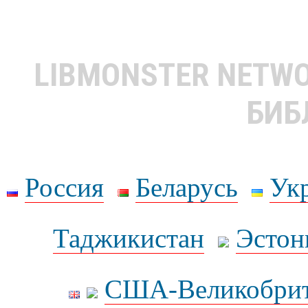
LIBMONSTER NETW
БИБ
Россия
Беларусь
Ук
Таджикистан
Эстон
США-Великобрит