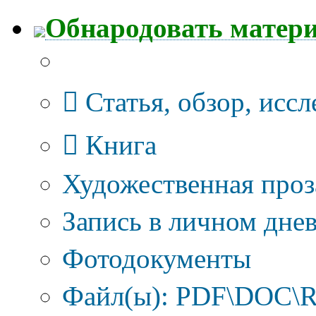
Обнародовать матер
Тип публикации
Статья, обзор, исс
Книга
Художественная проз
Запись в личном днев
Фотодокументы
Файл(ы): PDF\DOC\R