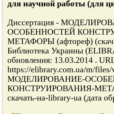
для научной работы (для ц
Диссертация - МОДЕЛИРО
ОСОБЕННОСТЕЙ КОНСТР
МЕТАФОРЫ (афтореф) (скачать 
Библиотека Украины (ELIB
обновления: 13.03.2014 . UR
https://elibrary.com.ua/m/file
МОДЕЛИРОВАНИЕ-ОСОБЕ
КОНСТРУИРОВАНИЯ-МЕТА
скачать-на-library-ua (дата о