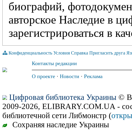
биографий, фотодокумент
авторское Наследие в ц
зарегистрироваться в кач
Конфиденциальность
Условия
Справка
Пригласить друга
Яз
Контакты редакции
О проекте
·
Новости
·
Реклама
Цифровая библиотека Украины
© В
2009-2026, ELIBRARY.COM.UA - сос
библиотечной сети Либмонстр (
откры
Сохраняя наследие Украины