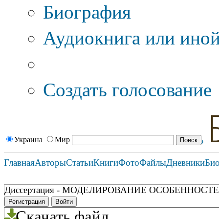
Биография
Аудиокнига или иной
Дополнительные оп
Создать голосование
Украина
Мир
Главная
Авторы
Статьи
Книги
Фото
Файлы
Дневники
Би
Диссертация - МОДЕЛИРОВАНИЕ ОСОБЕННОСТЕЙ К
Регистрация
Войти
Скачать файл