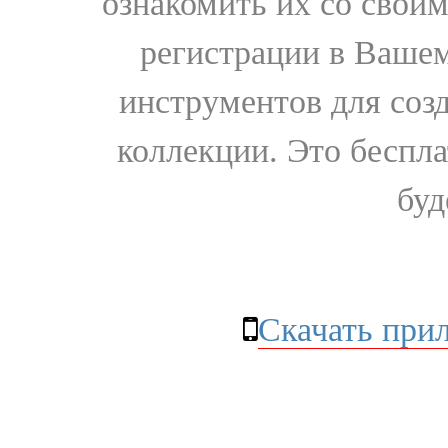
ознакомить их со свои
регистрации в Вашем
инструментов для соз
коллекции. Это бесплат
буд
Скачать при