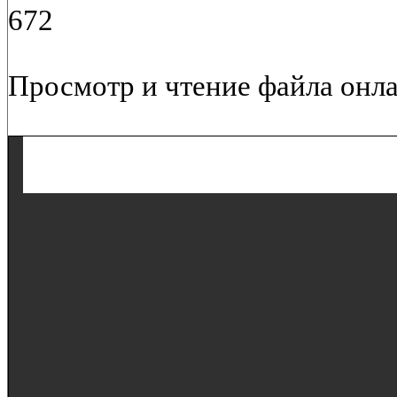
672
Просмотр и чтение файла онла