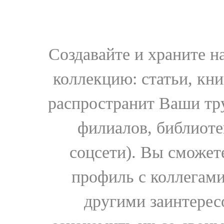
Создавайте и храните 
коллекцию: статьи, кн
распространит Ваши тру
филиалов, библиоте
соцсети). Вы сможет
профиль с коллегами
другими заинтере