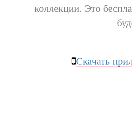
коллекции. Это бесплат
буд
Скачать при