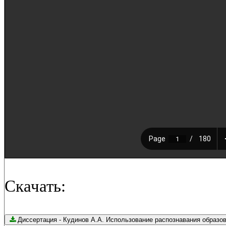
Скачать:
Диссертация - Кудинов А.А. Использование распознавания 