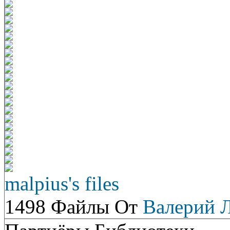
malpius's files
1498 Файлы От
Валерий 