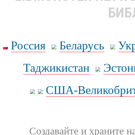
БИБ
Россия
Беларусь
Ук
Таджикистан
Эстон
США-Великобрит
Создавайте и храните 