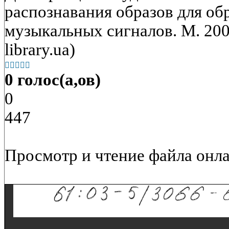
распознавания образов для об
музыкальных сигналов. М. 2003
library.ua)





0 голос(а,ов)
0
447
Просмотр и чтение файла онла