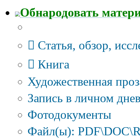
Обнародовать матер
Тип публикации
Статья, обзор, исс
Книга
Художественная проз
Запись в личном днев
Фотодокументы
Файл(ы): PDF\DOC\R