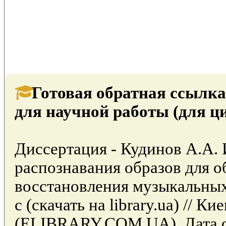
Готовая обратная ссылка
для научной работы (для ц
Диссертация - Кудинов А.А.
распознавания образов для о
восстановления музыкальных 
с (скачать на library.ua) // 
(ELIBRARY.COM.UA). Дата об