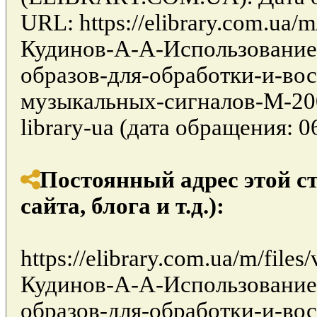
URL: https://elibrary.com.ua/
Кудинов-А-А-Использование
образов-для-обработки-и-во
музыкальных-сигналов-М-200
library-ua (дата обращения: 06
Постоянный адрес этой с
сайта, блога и т.д.):
https://elibrary.com.ua/m/file
Кудинов-А-А-Использование
образов-для-обработки-и-во