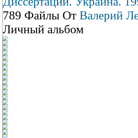
Диссертации. Украина. 19
789 Файлы От
Валерий Л
Личный альбом