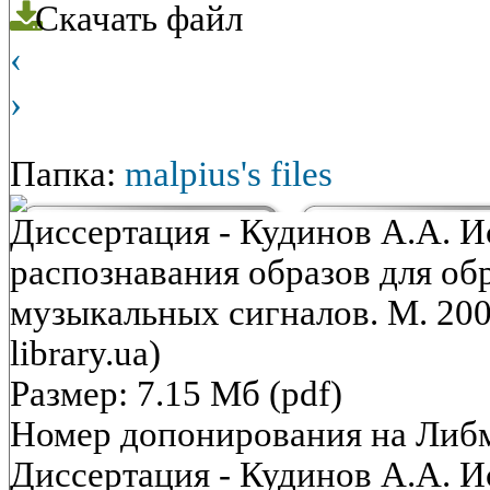
Скачать файл
‹
›
Папка:
malpius's files
Диссертация - Кудинов А.А. 
распознавания образов для об
музыкальных сигналов. М. 2003
library.ua)
Размер: 7.15 Мб (pdf)
Номер допонирования на Либ
Диссертация - Кудинов А.А. 