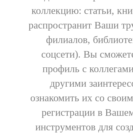
коллекцию: статьи, кн
распространит Ваши тру
филиалов, библиоте
соцсети). Вы сможет
профиль с коллегами
другими заинтере
ознакомить их со свои
регистрации в Вашем
инструментов для соз