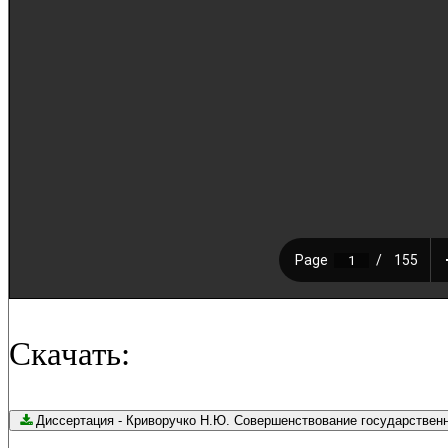
Скачать:
Диссертация - Криворучко Н.Ю. Совершенствование госуд