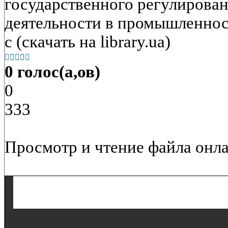
государственного регулирова
деятельности в промышленност
с (скачать на library.ua)





0 голос(а,ов)
0
333
Просмотр и чтение файла онла