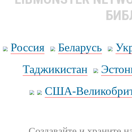
БИБ
Россия
Беларусь
Ук
Таджикистан
Эстон
США-Великобрит
Создавайте и храните 