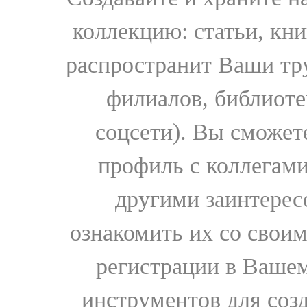
коллекцию: статьи, кн
распространит Ваши тру
филиалов, библиоте
соцсети). Вы сможет
профиль с коллегами
другими заинтере
ознакомить их со свои
регистрации в Вашем
инструментов для соз