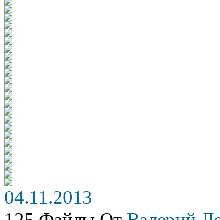
04.11.2013
125 Файлы От
Валерий Л