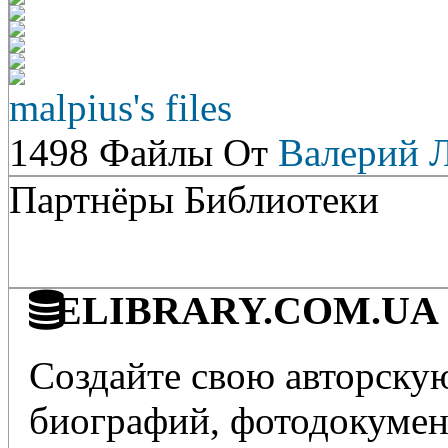
malpius's files
1498 Файлы От
Валерий 
Партнёры Библиотеки
ELIBRARY.COM.UA - 
Создайте свою авторскую
биографий, фотодокумент