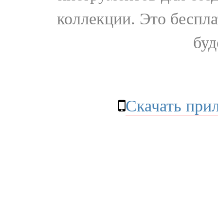
коллекции. Это бесплат
буд
Скачать при