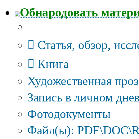
Обнародовать матер
Тип публикации
Статья, обзор, исс
Книга
Художественная проз
Запись в личном днев
Фотодокументы
Файл(ы): PDF\DOC\R