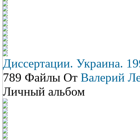
Диссертации. Украина. 19
789 Файлы От
Валерий Л
Личный альбом