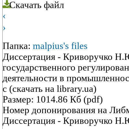
Скачать файл
‹
›
Папка:
malpius's files
Диссертация - Криворучко Н.
государственного регулирова
деятельности в промышленност
с (скачать на library.ua)
Размер: 1014.86 Кб (pdf)
Номер допонирования на Либ
Диссертация - Криворучко Н.