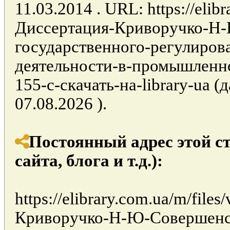
11.03.2014 . URL: https://elibr
Диссертация-Криворучко-Н
государственного-регулиров
деятельности-в-промышленн
155-с-скачать-на-library-ua (
07.08.2026 ).
Постоянный адрес этой с
сайта, блога и т.д.):
https://elibrary.com.ua/m/file
Криворучко-Н-Ю-Совершенс