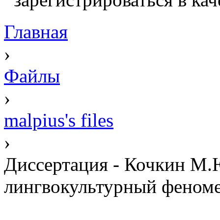
Главная
›
Файлы
›
malpius's files
›
Диссертация - Кочкин М.
лингвокультурный феномен 