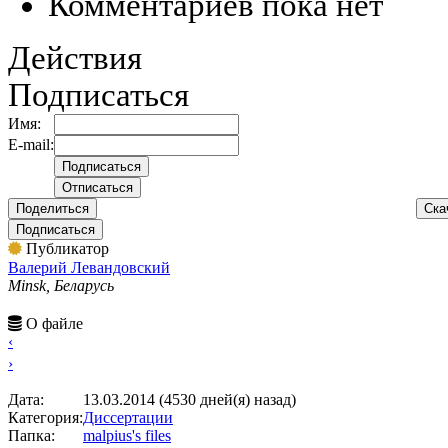
Комментариев пока нет
Действия
Подписаться
Имя:
E-mail:
Поделиться
Ска
Подписаться
Публикатор
Валерий Левандовский
Minsk, Беларусь
О файле
‹
›
Дата:
13.03.2014 (4530 дней(я) назад)
Категория:
Диссертации
Папка:
malpius's files