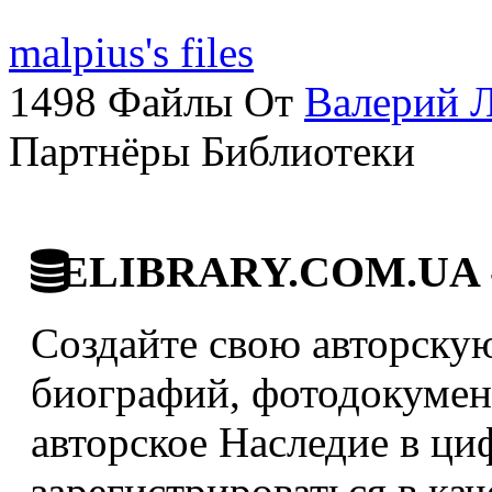
malpius's files
1498 Файлы От
Валерий 
Партнёры Библиотеки
ELIBRARY.COM.UA - 
Создайте свою авторскую
биографий, фотодокумент
авторское Наследие в ци
зарегистрироваться в кач