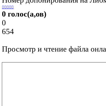





0 голос(а,ов)
0
654
Просмотр и чтение файла онла