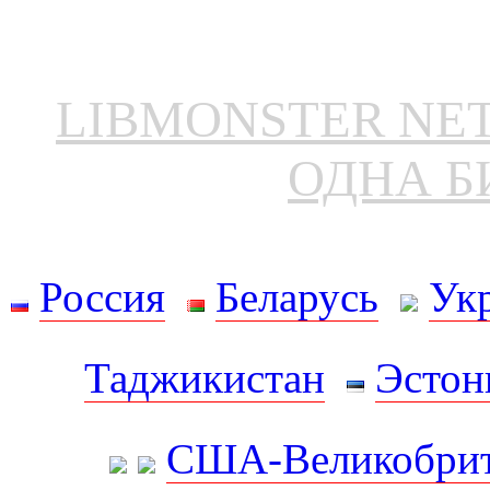
LIBMONSTER N
ОДНА Б
Россия
Беларусь
Ук
Таджикистан
Эстон
США-Великобрит