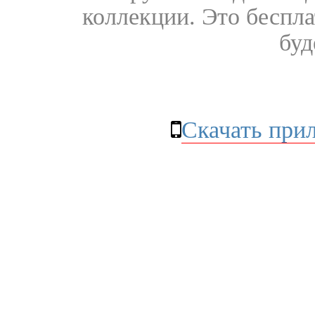
коллекции. Это бесплат
буд
Скачать при