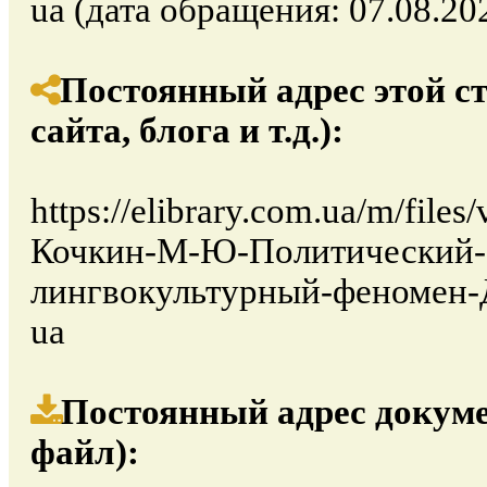
ua (дата обращения: 07.08.202
Постоянный адрес этой с
сайта, блога и т.д.):
https://elibrary.com.ua/m/file
Кочкин-М-Ю-Политический-с
лингвокультурный-феномен-Д
ua
Постоянный адрес докуме
файл):