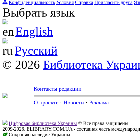
Конфиденциальность
Условия
Справка
Пригласить друга
Яз
Выбрать язык
English
Русский
© 2026
Библиотека Укра
Контакты редакции
О проекте
·
Новости
·
Реклама
Цифровая библиотека Украины
© Все права защищены
2009-2026, ELIBRARY.COM.UA - составная часть международн
Сохраняя наследие Украины