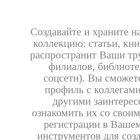
Создавайте и храните 
коллекцию: статьи, кн
распространит Ваши тру
филиалов, библиоте
соцсети). Вы сможет
профиль с коллегами
другими заинтере
ознакомить их со свои
регистрации в Вашем
инструментов для соз