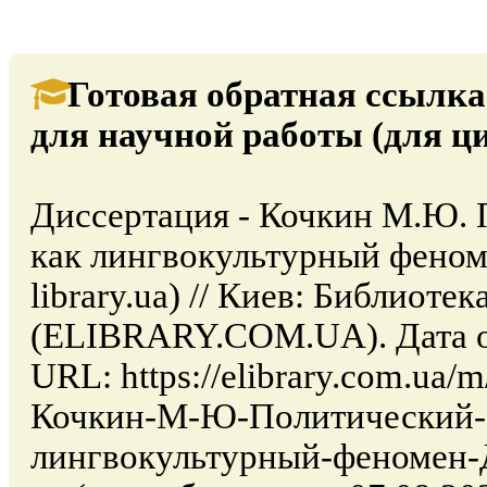
Готовая обратная ссылка
для научной работы (для ц
Диссертация - Кочкин М.Ю. 
как лингвокультурный феном
library.ua) // Киев: Библиоте
(ELIBRARY.COM.UA). Дата об
URL: https://elibrary.com.ua/
Кочкин-М-Ю-Политический-с
лингвокультурный-феномен-Д