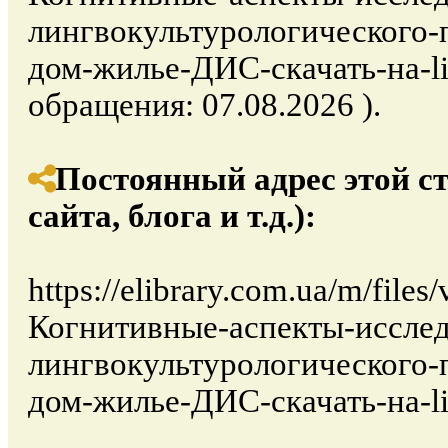
лингвокультурологического-
дом-жилье-ДИС-скачать-на-lib
обращения: 07.08.2026 ).
Постоянный адрес этой с
сайта, блога и т.д.):
https://elibrary.com.ua/m/file
Когнитивные-аспекты-исслед
лингвокультурологического-
дом-жилье-ДИС-скачать-на-li