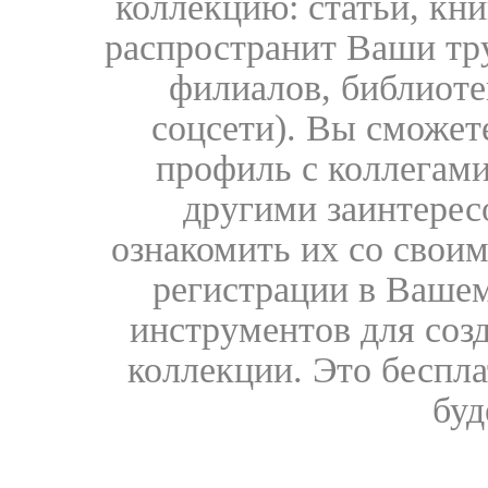
коллекцию: статьи, кн
распространит Ваши тру
филиалов, библиоте
соцсети). Вы сможет
профиль с коллегами
другими заинтере
ознакомить их со свои
регистрации в Вашем
инструментов для соз
коллекции. Это бесплат
буд