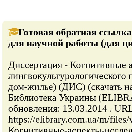
Готовая обратная ссылка
для научной работы (для ц
Диссертация - Когнитивные 
лингвокультурологического п
дом-жилье) (ДИС) (скачать на 
Библиотека Украины (ELIB
обновления: 13.03.2014 . URL
https://elibrary.com.ua/m/file
Когнитивные-аспекты-исслед