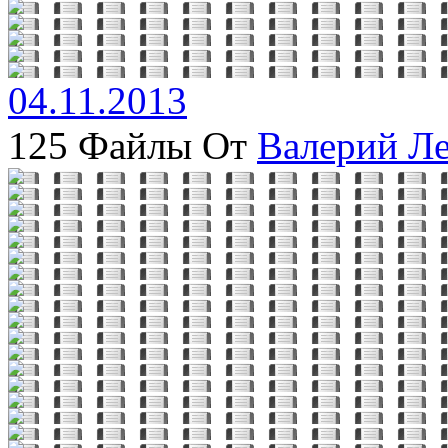
04.11.2013
125 Файлы От
Валерий Л