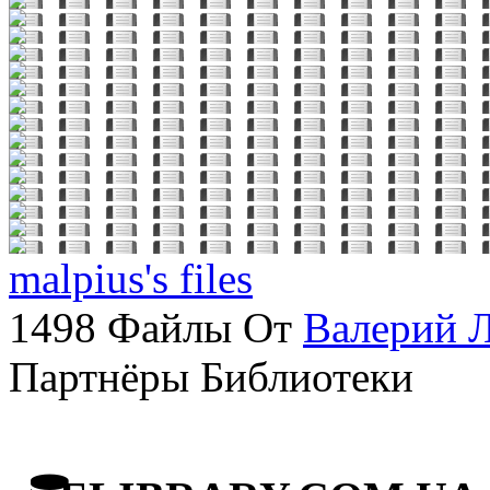
malpius's files
1498 Файлы От
Валерий 
Партнёры Библиотеки