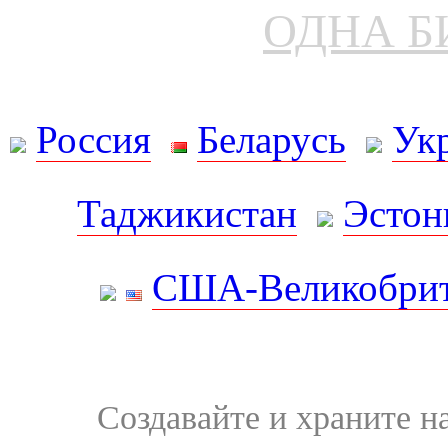
ОДНА Б
Россия
Беларусь
Ук
Таджикистан
Эстон
США-Великобрит
Создавайте и храните 