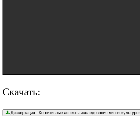
Скачать:
Диссертация - Когнитивные аспекты исследования лингвокультурологи