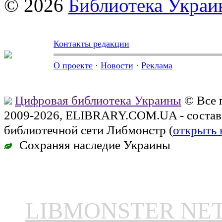
© 2026
Библиотека Укра
Контакты редакции
О проекте
·
Новости
·
Реклама
Цифровая библиотека Украины
© Все 
2009-2026, ELIBRARY.COM.UA - состав
библиотечной сети Либмонстр (
открыть 
Сохраняя наследие Украины
LIBMONSTER N