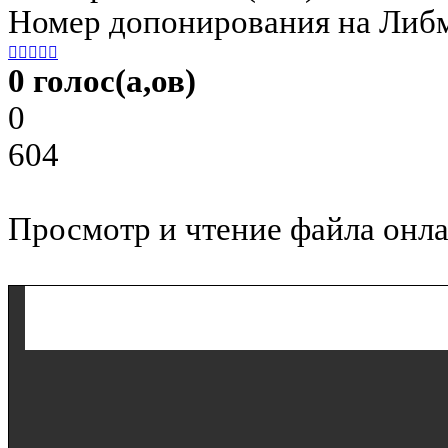
Номер допонирования на Либ





0 голос(а,ов)
0
604
Просмотр и чтение файла онла