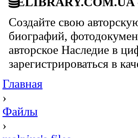
ELIBRARY.COM.UA - 
Создайте свою авторскую
биографий, фотодокумент
авторское Наследие в ци
зарегистрироваться в кач
Главная
›
Файлы
›