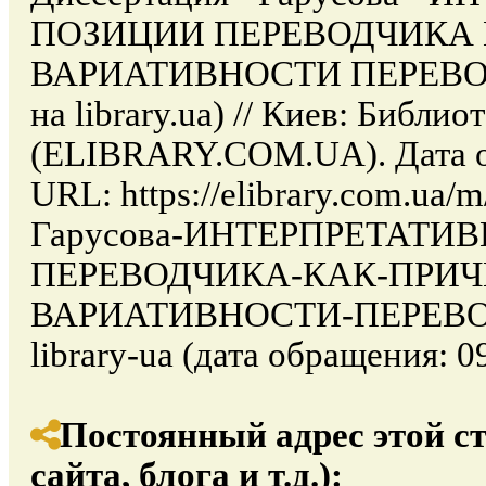
ПОЗИЦИИ ПЕРЕВОДЧИКА
ВАРИАТИВНОСТИ ПЕРЕВОДА 
на library.ua) // Киев: Библи
(ELIBRARY.COM.UA). Дата об
URL: https://elibrary.com.ua/
Гарусова-ИНТЕРПРЕТАТИ
ПЕРЕВОДЧИКА-КАК-ПРИЧ
ВАРИАТИВНОСТИ-ПЕРЕВОДА
library-ua (дата обращения: 09
Постоянный адрес этой с
сайта, блога и т.д.):