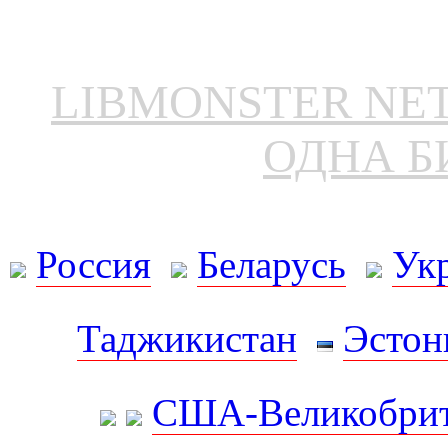
LIBMONSTER N
ОДНА Б
Россия
Беларусь
Ук
Таджикистан
Эстон
США-Великобрит