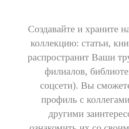
Создавайте и храните 
коллекцию: статьи, кн
распространит Ваши тру
филиалов, библиоте
соцсети). Вы сможет
профиль с коллегами
другими заинтере
ознакомить их со свои