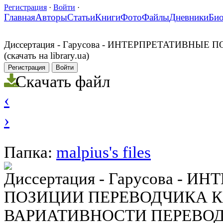
Регистрация
·
Войти
·
Главная
Авторы
Статьи
Книги
Фото
Файлы
Дневники
Би
Диссертация - Гарусова - ИНТЕРПРЕТАТИВН
(скачать на library.ua)
Регистрация
Войти
Скачать файл
‹
›
Папка:
malpius's files
Диссертация - Гарусова - 
ПОЗИЦИИ ПЕРЕВОДЧИКА 
ВАРИАТИВНОСТИ ПЕРЕВОДА (