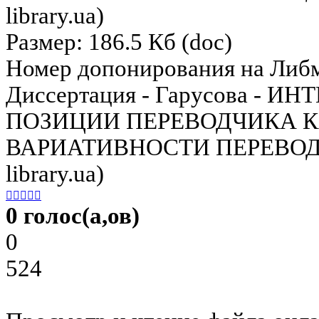
library.ua)
Размер: 186.5 Кб (doc)
Номер допонирования на Либ
Диссертация - Гарусова - 
ПОЗИЦИИ ПЕРЕВОДЧИКА 
ВАРИАТИВНОСТИ ПЕРЕВОДА (
library.ua)





0 голос(а,ов)
0
524