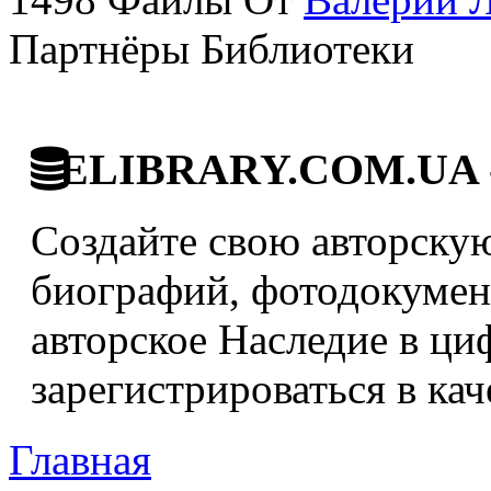
Партнёры Библиотеки
ELIBRARY.COM.UA - 
Создайте свою авторскую
биографий, фотодокумент
авторское Наследие в ци
зарегистрироваться в кач
Главная