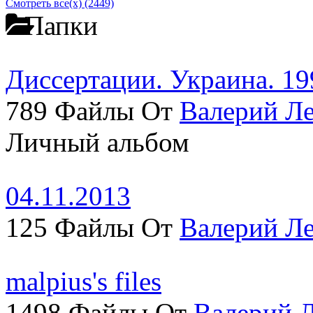
Смотреть все(х) (2449)
Папки
Диссертации. Украина. 19
789 Файлы От
Валерий Л
Личный альбом
04.11.2013
125 Файлы От
Валерий Л
malpius's files
1498 Файлы От
Валерий 