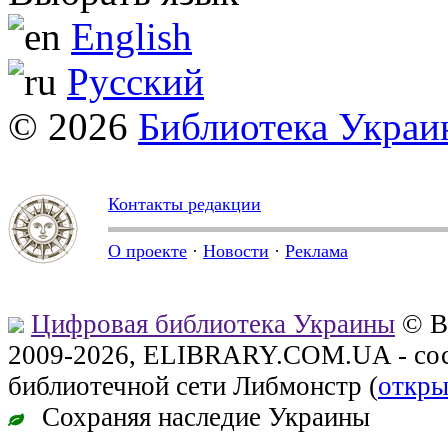
English
Русский
© 2026
Библиотека Укра
Контакты редакции
О проекте
·
Новости
·
Реклама
Цифровая библиотека Украины
© В
2009-2026, ELIBRARY.COM.UA - сос
библиотечной сети Либмонстр (
откры
Сохраняя наследие Украины