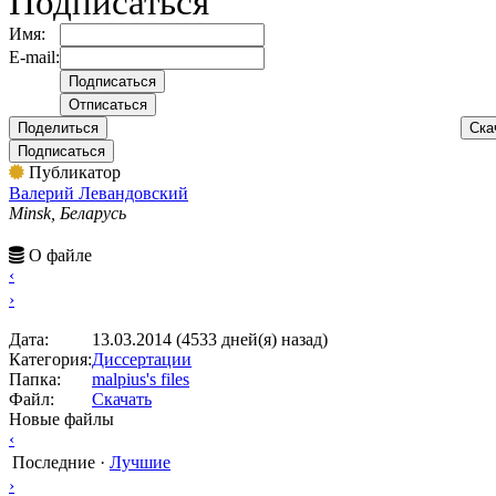
Подписаться
Имя:
E-mail:
Поделиться
Ска
Подписаться
Публикатор
Валерий Левандовский
Minsk, Беларусь
О файле
‹
›
Дата:
13.03.2014 (4533 дней(я) назад)
Категория:
Диссертации
Папка:
malpius's files
Файл:
Скачать
Новые файлы
‹
Последние
·
Лучшие
›