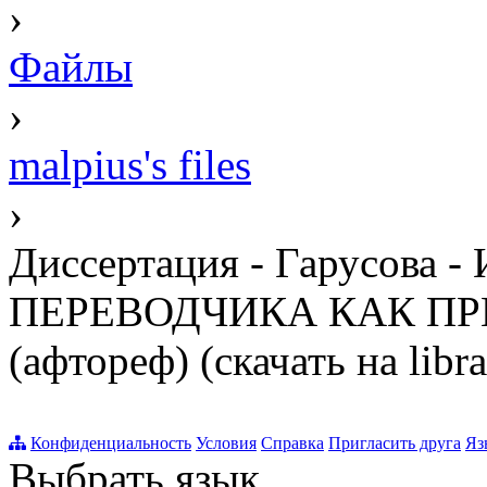
›
Файлы
›
malpius's files
›
Диссертация - Гарусо
ПЕРЕВОДЧИКА КАК П
(афтореф) (скачать на libra
Конфиденциальность
Условия
Справка
Пригласить друга
Яз
Выбрать язык