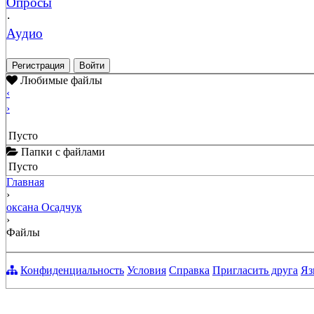
Опросы
·
Аудио
Регистрация
Войти
Любимые файлы
‹
›
Пусто
Папки с файлами
Пусто
Главная
›
оксана Осадчук
›
Файлы
Конфиденциальность
Условия
Справка
Пригласить друга
Яз