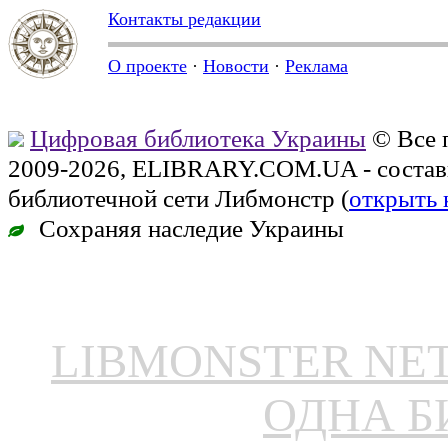
Контакты редакции
О проекте
·
Новости
·
Реклама
Цифровая библиотека Украины
© Все 
2009-2026, ELIBRARY.COM.UA - состав
библиотечной сети Либмонстр (
открыть 
Сохраняя наследие Украины
LIBMONSTER N
ОДНА Б