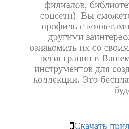
филиалов, библиоте
соцсети). Вы сможет
профиль с коллегами
другими заинтере
ознакомить их со свои
регистрации в Вашем
инструментов для соз
коллекции. Это бесплат
буд
Скачать при