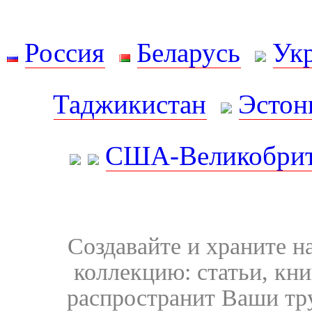
Россия
Беларусь
Ук
Таджикистан
Эстон
США-Великобрит
Создавайте и храните 
коллекцию: статьи, кн
распространит Ваши тру