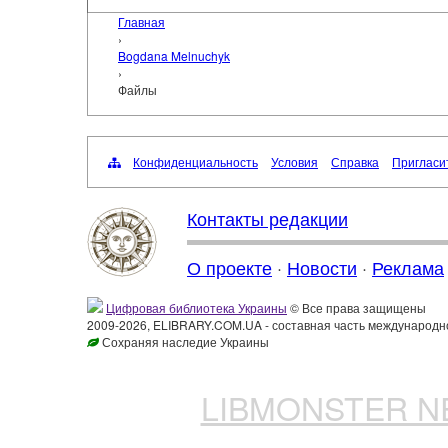
Главная
›
Bogdana Melnuchyk
›
Файлы
Конфиденциальность
Условия
Справка
Пригласи
Контакты редакции
О проекте
·
Новости
·
Реклама
Цифровая библиотека Украины
© Все права защищены
2009-2026, ELIBRARY.COM.UA - составная часть международн
Сохраняя наследие Украины
LIBMONSTER 