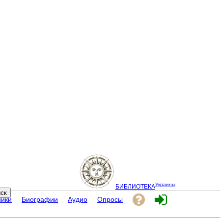
Украины
БИБЛИОТЕКА
ники
Биографии
Аудио
Опросы