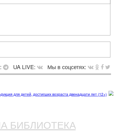
в:
UA LIVE:
Мы в соцсетях:
НА БИБЛИОТЕКА