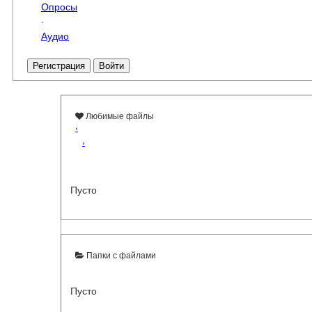
Опросы
·
Аудио
Регистрация
Войти
Любимые файлы
‹
›
Пусто
Папки с файлами
Пусто