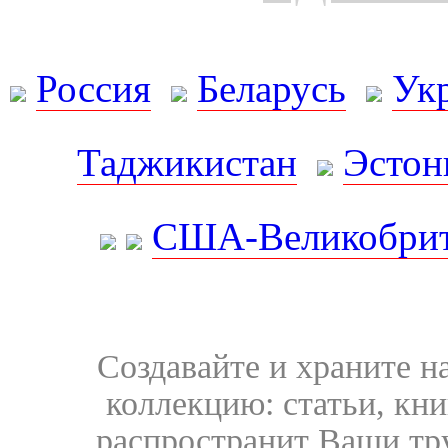
Россия
Беларусь
Ук
Таджикистан
Эстон
США-Великобрит
Создавайте и храните 
коллекцию: статьи, кн
распространит Ваши тру