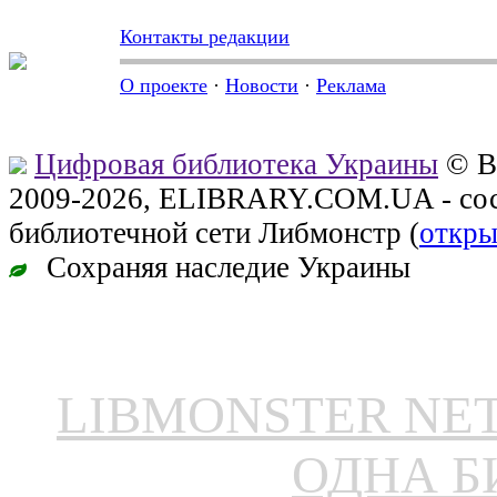
Контакты редакции
О проекте
·
Новости
·
Реклама
Цифровая библиотека Украины
© В
2009-2026, ELIBRARY.COM.UA - сос
библиотечной сети Либмонстр (
откры
Сохраняя наследие Украины
LIBMONSTER N
ОДНА Б