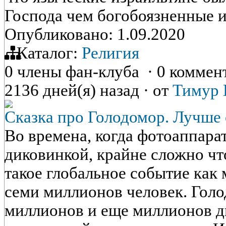
Господа чем богобоязненные и
Опубликовано: 1.09.2020
Каталог:
Религия
0 члены фан-клуба
·
0 коммен
2136 дней(я) назад
·
от
Тимур 
Сказка про Голодомор. Лучше 
Во времена, когда фотоаппара
диковинкой, крайне сложно чт
такое глобальное событие как 
семи миллионов человек. Гол
миллионов и еще миллионов д