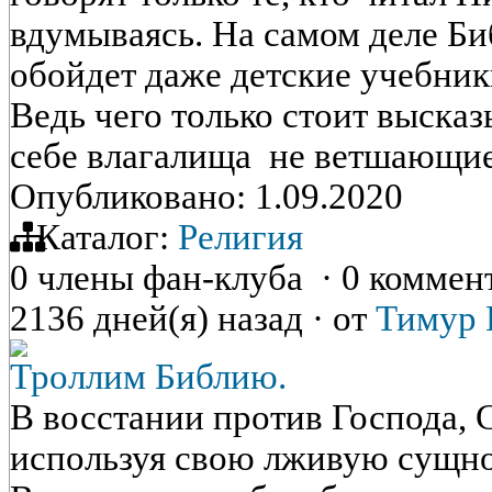
вдумываясь. На самом деле Би
обойдет даже детские учебник
Ведь чего только стоит высказ
себе влагалища не ветшающи
Опубликовано: 1.09.2020
Каталог:
Религия
0 члены фан-клуба
·
0 коммен
2136 дней(я) назад
·
от
Тимур 
Троллим Библию.
В восстании против Господа, 
используя свою лживую сущнос