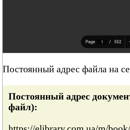
Постоянный адрес файла на с
Постоянный адрес докумен
файл):
https://elibrary.com.ua/m/boo