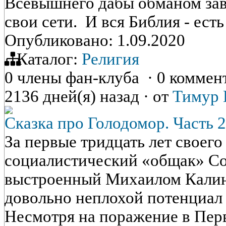
Всевышнего дабы обманом зав
свои сети. И вся Библия - ест
Опубликовано: 1.09.2020
Каталог:
Религия
0 члены фан-клуба
·
0 коммен
2136 дней(я) назад
·
от
Тимур 
Сказка про Голодомор. Часть 2
За первые тридцать лет своего
социалистический «общак» Со
выстроенный Михаилом Калин
довольно неплохой потенциал 
Несмотря на поражение в Пер