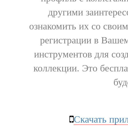
другими заинтере
ознакомить их со свои
регистрации в Вашем
инструментов для соз
коллекции. Это бесплат
буд
Скачать при