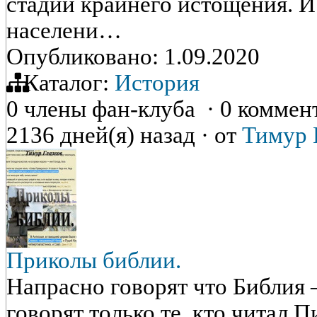
стадии крайнего истощения. И 
населени…
Опубликовано: 1.09.2020
Каталог:
История
0 члены фан-клуба
·
0 коммен
2136 дней(я) назад
·
от
Тимур 
Приколы библии.
Напрасно говорят что Библия 
говорят только те, кто читал 