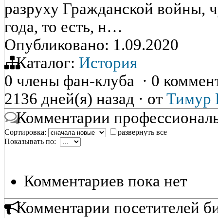
разруху Гражданской войны, 
года, то есть, н…
Опубликовано: 1.09.2020
Каталог:
История
0 члены фан-клуба
·
0 коммен
2136 дней(я) назад
·
от
Тимур 
Комментарии профессиональ
Сортировка:
развернуть все
Показывать по:
Комментариев пока нет
Комментарии посетителей б