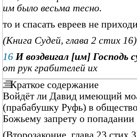
им было весьма тесно.
то и спасать евреев не приход
(Книга Судей, глава 2 стих 16)
16
И воздвигал [им] Господь с
от рук грабителей их
Краткое содержание
Войдёт ли Давид имеющий мо
(прабабушку Руфь) в общество
Божьему запрету о попадании 
(Второзаконие, глава 23 стих 3