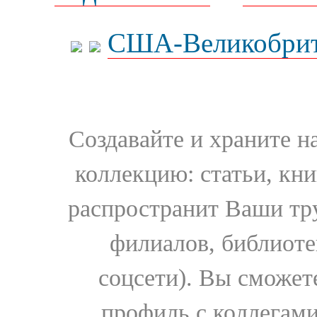
США-Великобрит
Создавайте и храните 
коллекцию: статьи, кн
распространит Ваши тру
филиалов, библиоте
соцсети). Вы сможет
профиль с коллегами