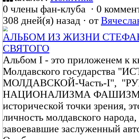
0 члены фан-клуба
·
0 коммен
308 дней(я) назад
·
от
Вячесла
АЛЬБОМ ИЗ ЖИЗНИ СТЕФА
СВЯТОГО
Альбом I - это приложенем к 
Молдавского государства "
МОЛДАВСКОЙ-Часть-I", "
НАЦИОНАЛИЗМА ФАШИЗМА" 
исторической точки зрения, э
личность молдавского народа, 
завоевавшие заслуженный ав