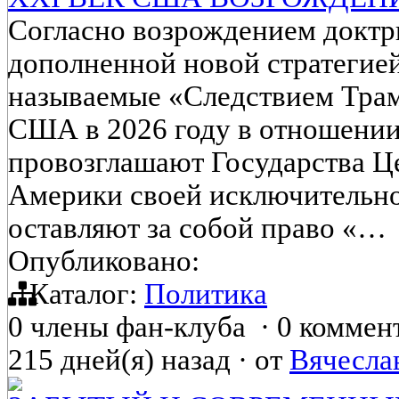
Согласно возрождением докт
дополненной новой стратегие
называемые «Следствием Трамп
США в 2026 году в отношени
провозглашают Государства 
Америки своей исключительной
оставляют за собой право «…
Опубликовано:
Каталог:
Политика
0 члены фан-клуба
·
0 коммен
215 дней(я) назад
·
от
Вячесла