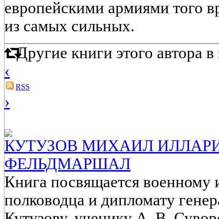
европейскими армиями того вр
из самых сильных.
Другие книги этого автора 
‹
RSS
›
КУТУЗОВ МИХАИЛ ИЛЛАРИ
ФЕЛЬДМАРШАЛ
Книга посвящается военному и
полководца и дипломату гене
Кутузову, ученику А. В. Суво