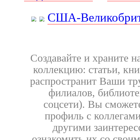
США-Великобрит
Создавайте и храните 
коллекцию: статьи, кн
распространит Ваши тру
филиалов, библиоте
соцсети). Вы сможет
профиль с коллегами
другими заинтере
ознакомить их со свои