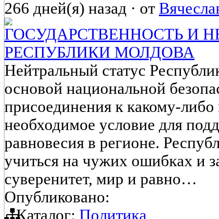
266 дней(я) назад
·
от
Вячесла
ГОСУДАРСТВЕННОСТЬ И Н
РЕСПУБЛИКИ МОЛДОВА
Нейтральный статус Республи
основой национальной безопас
присоединения к какому-либо
необходимое условие для под
равновесия в регионе. Респу
учиться на чужих ошибках и 
суверенитет, мир и равно…
Опубликовано:
Каталог:
Политика