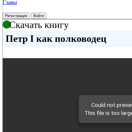
Главы
Регистрация
Войти
Скачать книгу
Петр I как полководец