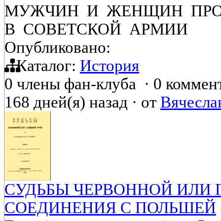
МУЖЧИН И ЖЕНЩИН ПР
В СОВЕТСКОЙ АРМИИ
Опубликовано:
Каталог:
История
0 члены фан-клуба
·
0 коммен
168 дней(я) назад
·
от
Вячесла
СУДЬБЫ ЧЕРВОННОЙ ИЛИ 
СОЕДИНЕНИЯ С ПОЛЬШЕЙ