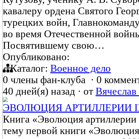
кавалеру ордена Святого Геор
турецких войн, Главнокоманд
во время Отечественной войны
Посвятившему свою…
Опубликовано:
Каталог:
Военное дело
0 члены фан-клуба
·
0 коммен
40 дней(я) назад
·
от
Вячеслав
ЭВОЛЮЦИЯ АРТИЛЛЕРИИ II
Книга «Эволюция артиллерии 
тему первой книги «Эволюция