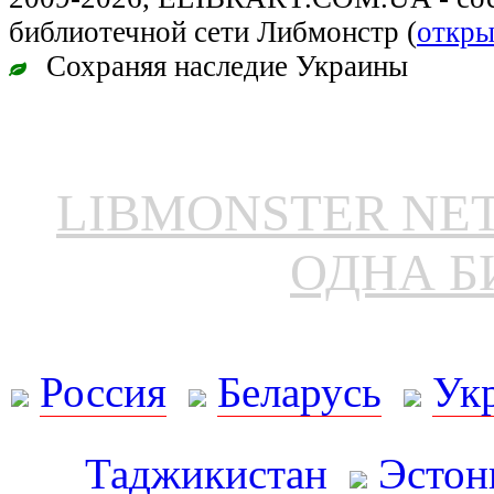
библиотечной сети Либмонстр (
откры
Сохраняя наследие Украины
LIBMONSTER N
ОДНА Б
Россия
Беларусь
Ук
Таджикистан
Эстон