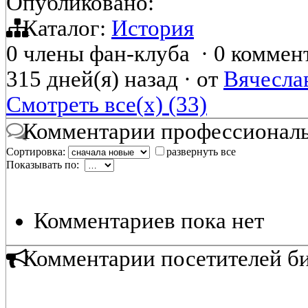
Опубликовано:
Каталог:
История
0 члены фан-клуба
·
0 коммен
315 дней(я) назад
·
от
Вячесла
Смотреть все(х) (33)
Комментарии профессиональ
Сортировка:
развернуть все
Показывать по:
Комментариев пока нет
Комментарии посетителей б