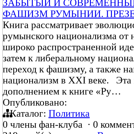
ЗАБЫТЫЙ И СОВРЕМЕННЫ
ФАШИЗМ РУМЫНИИ. ПРЕЗ
Книга рассматривает эволюц
румынского национализма от н
широко распространенной иде
затем к либеральному национа
переход к фашизму, а также н
национализм в XXI веке. Эта 
дополнением к книге «Ру…
Опубликовано:
Каталог:
Политика
0 члены фан-клуба
·
0 коммен