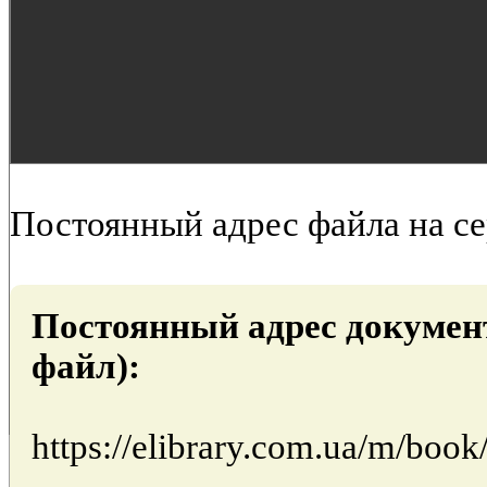
Постоянный адрес файла на с
Постоянный адрес докумен
файл):
https://elibrary.com.ua/m/boo