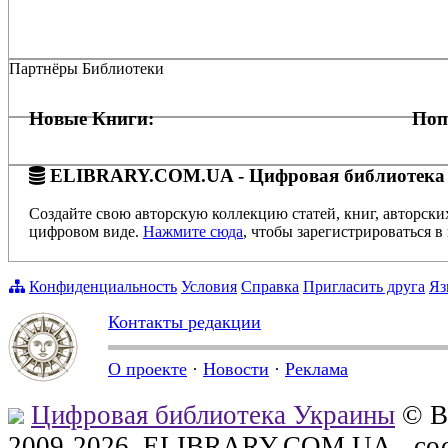
Партнёры Библиотеки
Новые Книги:
Поп
ELIBRARY.COM.UA - Цифровая библиотека
Создайте свою авторскую коллекцию статей, книг, авторски
цифровом виде.
Нажмите сюда
, чтобы зарегистрироваться в 
Конфиденциальность
Условия
Справка
Пригласить друга
Яз
Контакты редакции
О проекте
·
Новости
·
Реклама
Цифровая библиотека Украины
© В
2009-2026, ELIBRARY.COM.UA - сос