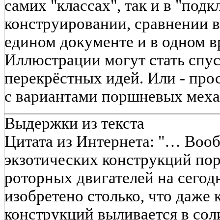
самих "классах", так и в "подк
конструировании, сравнении 
едином документе и в одном в
Иллюстрации могут стать спу
перекрёстных идей. Или - про
с вариантами поршневых мех
Выдержки из текста
Цитата из Интернета: "… Вооб
экзотических конструкций по
роторных двигателей на сего
изобретено столько, что даже 
конструкций выливается в сол