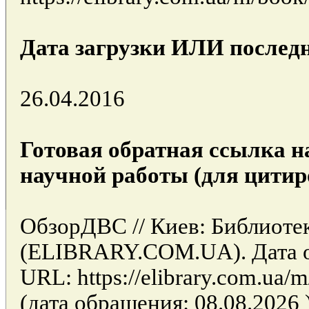
Дата загрузки ИЛИ последн
26.04.2016
Готовая обратная ссылка н
научной работы (для цитир
ОбзорДВС // Киев: Библиоте
(ELIBRARY.COM.UA). Дата об
URL: https://elibrary.com.ua
(дата обращения: 08.08.2026 