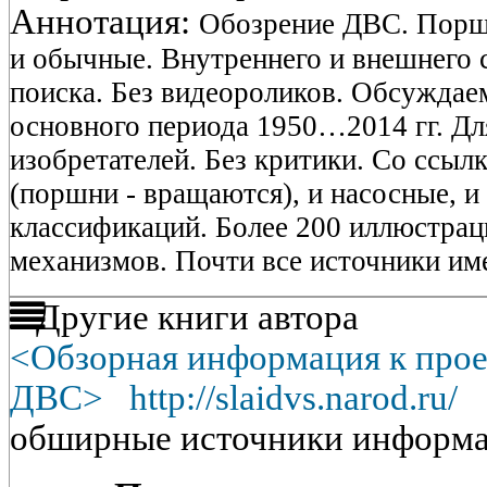
Аннотация:
Обозрение ДВС. Порш
и обычные. Внутреннего и внешнего с
поиска. Без видеороликов. Обсуждае
основного периода 1950…2014 гг. Дл
изобретателей. Без критики. Со ссыл
(поршни - вращаются), и насосные, и 
классификаций. Более 200 иллюстра
механизмов. Почти все источники им
Другие книги автора
<Обзорная информация к про
ДВС>
http://slaidvs.narod.ru/
2
обширные источники информа