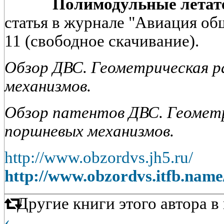
Полимодульные летател
статья в журнале "Авиация об
11 (свободное скачивание).
Обзор ДВС. Геометрическая р
механизмов.
Обзор патентов ДВС. Геометр
поршневых механизмов.
http://www.obzordvs.jh5.ru/
http://www.obzordvs.itfb.name
Другие книги этого автора 
‹