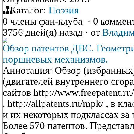
Каталог:
Поэзия
0 члены фан-клуба
·
0 коммен
3756 дней(я) назад
·
от
Владим
Обзор патентов ДВС. Геометр
поршневых механизмов.
Аннотация: Обзор (избранных
(двигателей внутреннего сгор
сайтов http://www.freepatent.ru/
, http://allpatents.ru/mpk/ , в 
и их некоторых подклассах за
Более 570 патентов. Предста