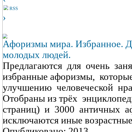
RSS
›
Афоризмы мира. Избранное. Дл
молодых людей.
Предлагаются для очень за
избранные афоризмы, которы
улучшению человеческой нр
Отобраны из трёх энциклопе
страниц) и 3000 античных а
исключаются иные возрастные
Опубликовано: 2013