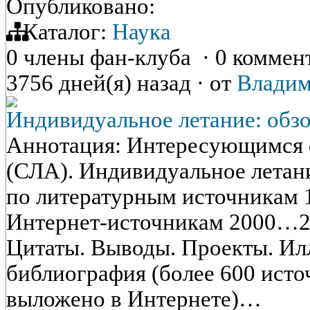
Опубликовано:
Каталог:
Наука
0 члены фан-клуба
·
0 коммен
3756 дней(я) назад
·
от
Владим
Индивидуальное летание: обз
Аннотация: Интересующимся 
(СЛА). Индивидуальное летан
по литературным источникам 
Интернет-источникам 2000…2
Цитаты. Выводы. Проекты. Ил
библиография (более 600 исто
выложено в Интернете)…