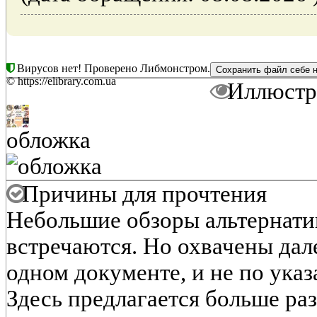
Вирусов нет! Проверено Либмонстром.
© https://elibrary.com.ua
Иллюстр
обложка
Причины для прочтения
Небольшие обзоры альтернат
встречаются. Но охвачены дале
одном документе, и не по ука
Здесь предлагается больше ра