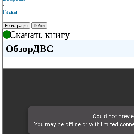
·
Главы
Регистрация
Войти
Скачать книгу
ОбзорДВС