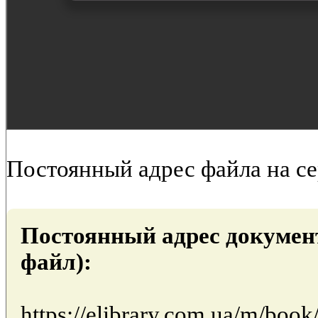
Постоянный адрес файла на с
Постоянный адрес докумен
файл):
https://elibrary.com.ua/m/boo