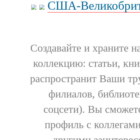
США-Великобрит
Создавайте и храните 
коллекцию: статьи, кн
распространит Ваши тру
филиалов, библиоте
соцсети). Вы сможет
профиль с коллегами
другими заинтере