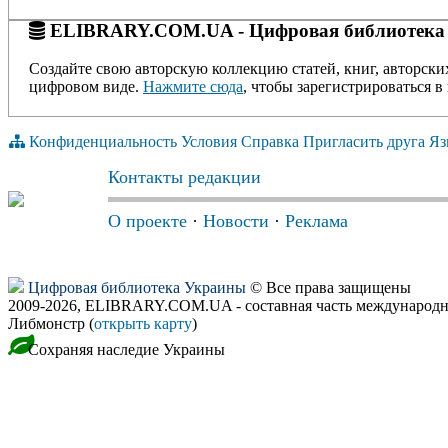
ELIBRARY.COM.UA - Цифровая библиотека
Создайте свою авторскую коллекцию статей, книг, авторски
цифровом виде.
Нажмите сюда
, чтобы зарегистрироваться в 
Конфиденциальность
Условия
Справка
Пригласить друга
Яз
Контакты редакции
О проекте
·
Новости
·
Реклама
Цифровая библиотека Украины
© Все права защищены
2009-2026, ELIBRARY.COM.UA - составная часть международн
Либмонстр (
открыть карту
)
Сохраняя наследие Украины