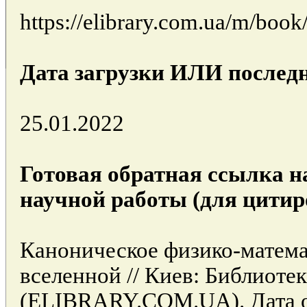
https://elibrary.com.ua/m/boo
Дата загрузки ИЛИ последн
25.01.2022
Готовая обратная ссылка н
научной работы (для цитир
Каноническое физико-матема
вселенной // Киев: Библиоте
(ELIBRARY.COM.UA). Дата об