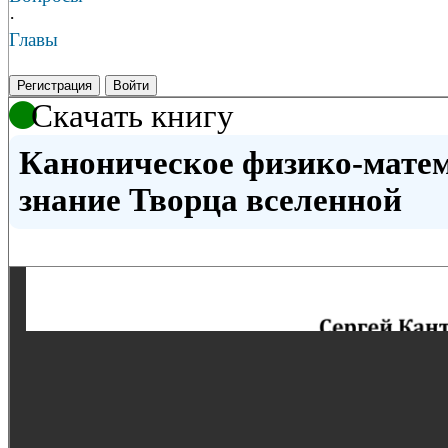
·
Главы
Регистрация
Войти
Скачать книгу
Каноническое физико-мате
знание Творца вселенной