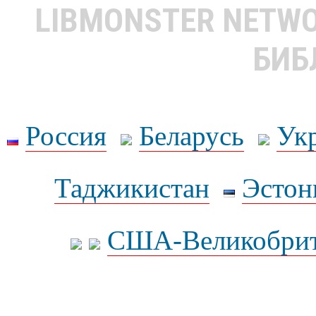
LIBMONSTER NETW
БИБ
Россия
Беларусь
Ук
Таджикистан
Эстон
США-Великобрит