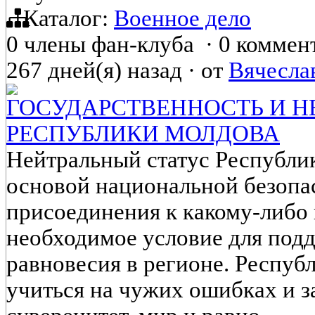
Каталог:
Военное дело
0 члены фан-клуба
·
0 коммен
267 дней(я) назад
·
от
Вячесла
ГОСУДАРСТВЕННОСТЬ И Н
РЕСПУБЛИКИ МОЛДОВА
Нейтральный статус Республи
основой национальной безопас
присоединения к какому-либо
необходимое условие для под
равновесия в регионе. Респу
учиться на чужих ошибках и 