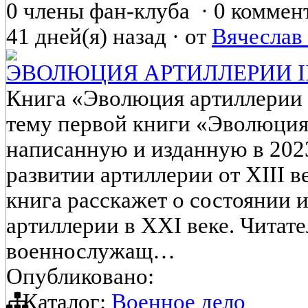
0 члены фан-клуба
·
0 коммен
41 дней(я) назад
·
от
Вячеслав
ЭВОЛЮЦИЯ АРТИЛЛЕРИИ II
Книга «Эволюция артиллерии 
тему первой книги «Эволюция
написанную и изданную в 202
развитии артиллерии от XIII в
книга расскажет о состоянии 
артиллерии в XXI веке. Читате
военнослужащ…
Опубликовано:
Каталог:
Военное дело