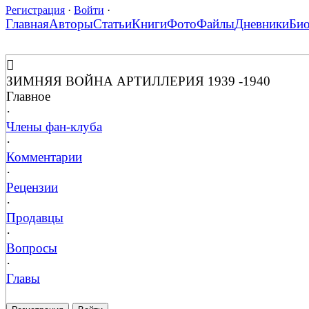
Регистрация
·
Войти
·
Главная
Авторы
Статьи
Книги
Фото
Файлы
Дневники
Би
ЗИМНЯЯ ВОЙНА АРТИЛЛЕРИЯ 1939 -1940
Главное
·
Члены фан-клуба
·
Комментарии
·
Рецензии
·
Продавцы
·
Вопросы
·
Главы