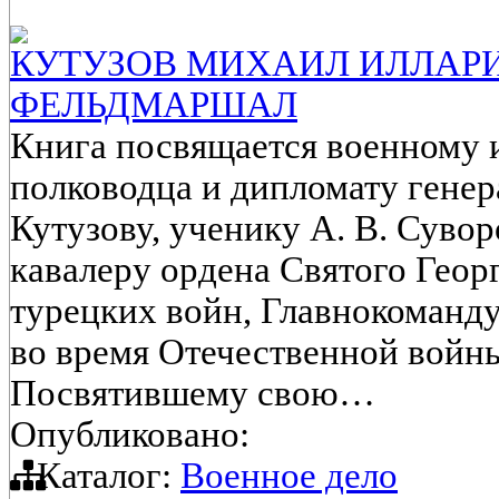
КУТУЗОВ МИХАИЛ ИЛЛАРИ
ФЕЛЬДМАРШАЛ
Книга посвящается военному и
полководца и дипломату гене
Кутузову, ученику А. В. Суво
кавалеру ордена Святого Геор
турецких войн, Главнокоманд
во время Отечественной войны
Посвятившему свою…
Опубликовано:
Каталог:
Военное дело