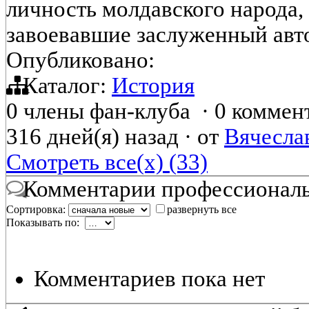
личность молдавского народа, 
завоевавшие заслуженный ав
Опубликовано:
Каталог:
История
0 члены фан-клуба
·
0 коммен
316 дней(я) назад
·
от
Вячесла
Смотреть все(х) (33)
Комментарии профессиональ
Сортировка:
развернуть все
Показывать по:
Комментариев пока нет