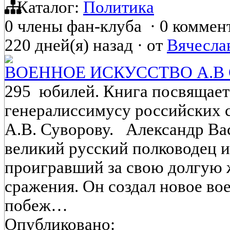
Каталог:
Политика
0 члены фан-клуба
·
0 коммен
220 дней(я) назад
·
от
Вячесла
ВОЕННОЕ ИСКУССТВО А.В
295 юбилей. Книга посвящает
генералиссимусу российских 
А.В. Суворову. Александр В
великий русский полководец и
проигравший за свою долгую 
сражения. Он создал новое во
побеж…
Опубликовано: