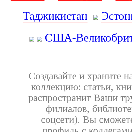
Таджикистан
Эстон
США-Великобрит
Создавайте и храните 
коллекцию: статьи, кн
распространит Ваши тру
филиалов, библиоте
соцсети). Вы сможет
профиль с коллегами