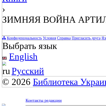
›
ЗИМНЯЯ ВОЙНА АРТИЛЛ
Конфиденциальность
Условия
Справка
Пригласить друга
Яз
Выбрать язык
English
Русский
© 2026
Библиотека Укра
Контакты редакции