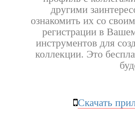
другими заинтере
ознакомить их со свои
регистрации в Вашем
инструментов для соз
коллекции. Это бесплат
буд
Скачать при