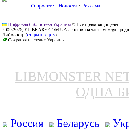
О проекте
·
Новости
·
Реклама
Цифровая библиотека Украины
© Все права защищены
2009-2026, ELIBRARY.COM.UA - составная часть международн
Либмонстр (
открыть карту
)
Сохраняя наследие Украины
LIBMONSTER N
ОДНА Б
Россия
Беларусь
Ук