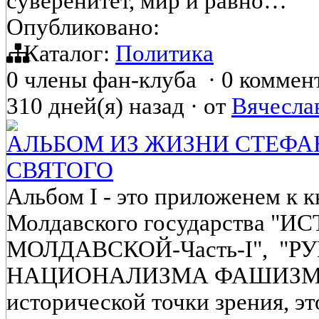
суверенитет, мир и равно…
Опубликовано:
Каталог:
Политика
0 члены фан-клуба
·
0 коммен
310 дней(я) назад
·
от
Вячесла
АЛЬБОМ ИЗ ЖИЗНИ СТЕФА
СВЯТОГО
Альбом I - это приложенем к 
Молдавского государства "
МОЛДАВСКОЙ-Часть-I", "
НАЦИОНАЛИЗМА ФАШИЗМА" 
исторической точки зрения, э