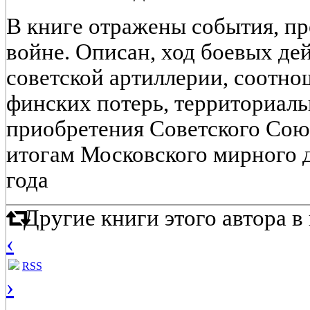
В книге отражены события, 
войне. Описан, ход боевых де
советской артиллерии, соотно
финских потерь, территориал
приобретения Советского Сою
итогам Московского мирного д
года
Другие книги этого автора 
‹
RSS
›