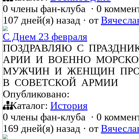
0 члены фан-клуба
·
0 коммен
107 дней(я) назад
·
от
Вячесла
С Днем 23 февраля
ПОЗДРАВЛЯЮ С ПРАЗДНИ
АРИИ И ВОЕННО МОРСК
МУЖЧИН И ЖЕНЩИН ПР
В СОВЕТСКОЙ АРМИИ
Опубликовано:
Каталог:
История
0 члены фан-клуба
·
0 коммен
169 дней(я) назад
·
от
Вячесла