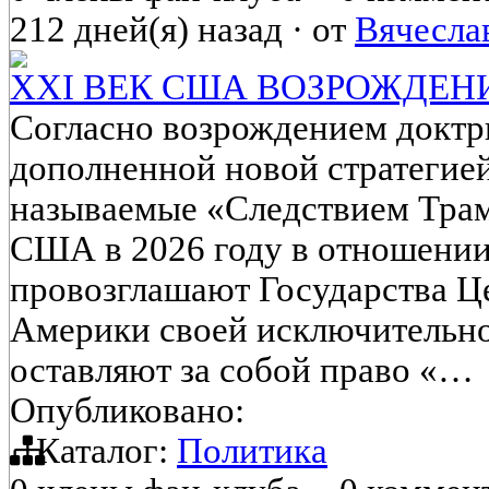
212 дней(я) назад
·
от
Вячесла
XXI ВЕК США ВОЗРОЖДЕН
Согласно возрождением докт
дополненной новой стратегие
называемые «Следствием Трамп
США в 2026 году в отношени
провозглашают Государства 
Америки своей исключительной
оставляют за собой право «…
Опубликовано:
Каталог:
Политика