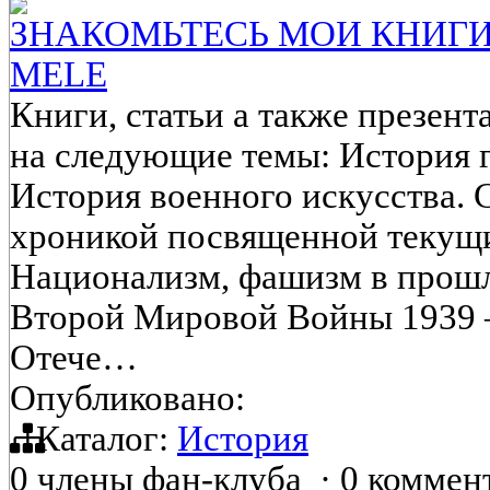
ЗНАКОМЬТЕСЬ МОИ КНИГИ.
MELE
Книги, статьи а также презен
на следующие темы: История 
История военного искусства.
хроникой посвященной текущ
Национализм, фашизм в прошл
Второй Мировой Войны 1939 – 
Отече…
Опубликовано:
Каталог:
История
0 члены фан-клуба
·
0 коммен