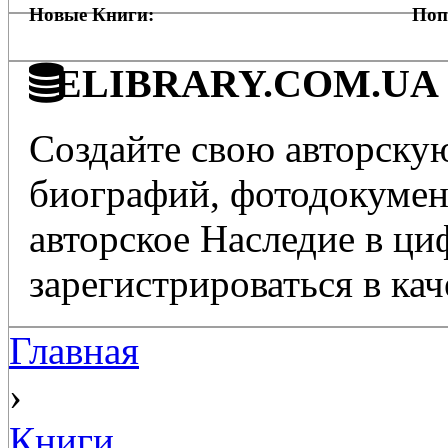
Новые Книги:
Поп
ELIBRARY.COM.UA - 
Создайте свою авторскую
биографий, фотодокумент
авторское Наследие в ц
зарегистрироваться в кач
Главная
›
Книги