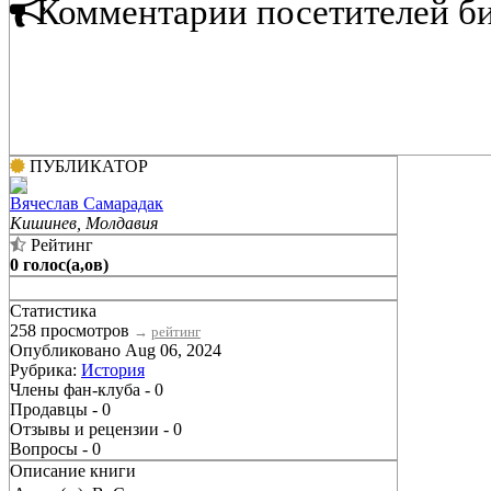
Комментарии посетителей б
ПУБЛИКАТОР
Вячеслав Самарадак
Кишинев, Молдавия
Рейтинг
0 голос(а,ов)
Статистика
258 просмотров
→
рейтинг
Опубликовано Aug 06, 2024
Рубрика:
История
Члены фан-клуба - 0
Продавцы - 0
Отзывы и рецензии - 0
Вопросы - 0
Описание книги