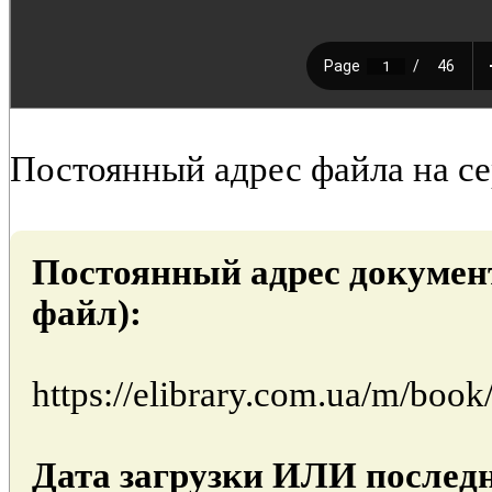
Постоянный адрес файла на с
Постоянный адрес докумен
файл):
https://elibrary.com.ua/m/boo
Дата загрузки ИЛИ последн