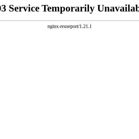
03 Service Temporarily Unavailab
nginx-reuseport/1.21.1