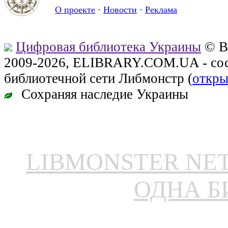
О проекте
·
Новости
·
Реклама
Цифровая библиотека Украины
© В
2009-2026, ELIBRARY.COM.UA - сос
библиотечной сети Либмонстр (
откры
Сохраняя наследие Украины
LIBMONSTER N
ОДНА Б