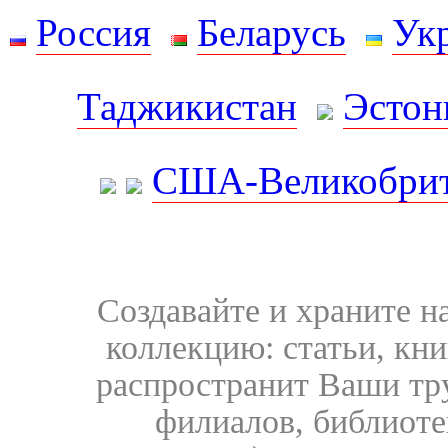
Россия
Беларусь
Ук
Таджикистан
Эстон
США-Великобрит
Создавайте и храните 
коллекцию: статьи, кн
распространит Ваши тру
филиалов, библиоте