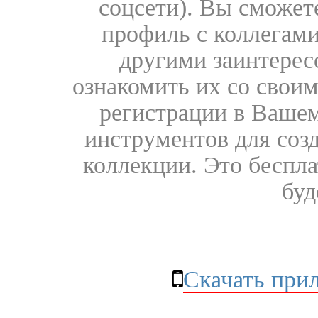
соцсети). Вы сможет
профиль с коллегами
другими заинтере
ознакомить их со свои
регистрации в Вашем
инструментов для соз
коллекции. Это бесплат
буд
Скачать при