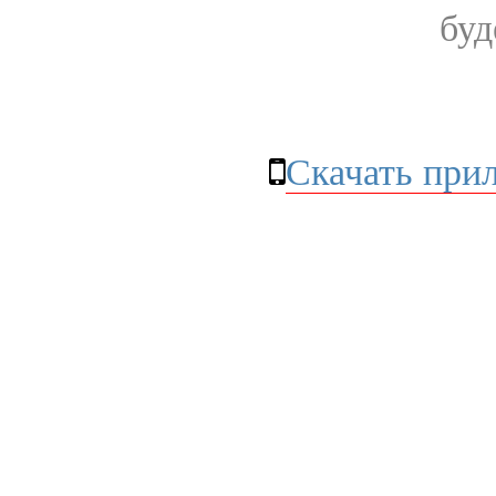
буд
Скачать при