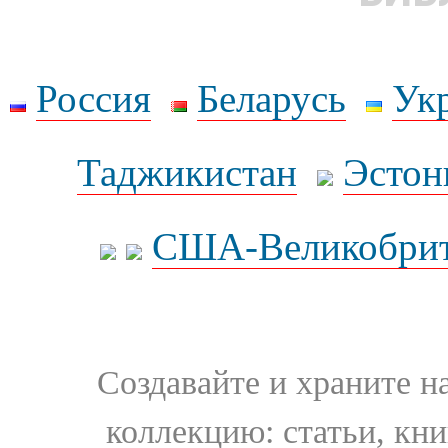
Россия
Беларусь
Ук
Таджикистан
Эстон
США-Великобрит
Создавайте и храните 
коллекцию: статьи, кн