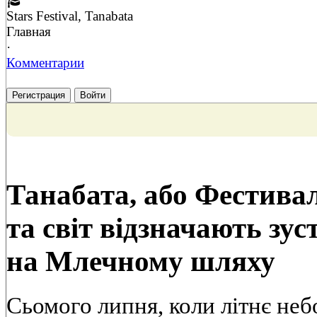
Stars Festival, Tanabata
Главная
·
Комментарии
Регистрация
Войти
Танабата, або Фестивал
та світ відзначають зус
на Млечному шляху
Сьомого липня, коли літнє неб