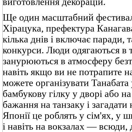
виготовлення декорацій.
Ще один масштабний фестиваль
Хірацука, префектура Канагав
кілька днів і включає паради, 
конкурси. Люди одягаються в т
занурюються в атмосферу безт
навіть якщо ви не потрапите н
можете організувати Танабата 
бамбукову гілку у дворі або на
бажання на танзаку і загадати
Японії це роблять у сім'ях, у 
і навіть на вокзалах — всюди,