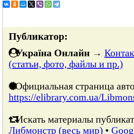
Публикатор:
Україна Онлайн
→
Контак
(статьи, фото, файлы и пр.)
Официальная страница авто
https://elibrary.com.ua/Libmon
Искать материалы публикат
Либмонстр (весь мир)
•
Goog