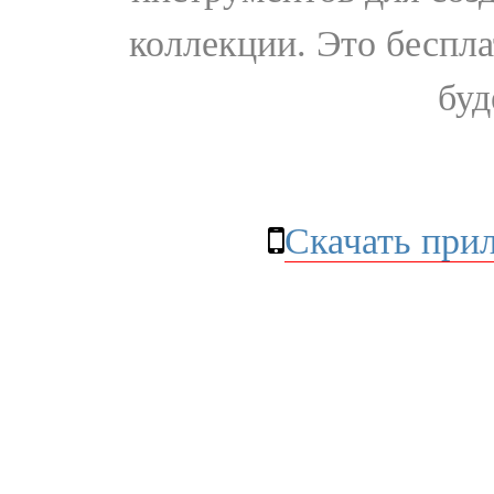
коллекции. Это бесплат
буд
Скачать при