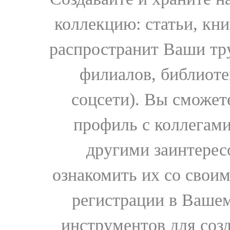
коллекцию: статьи, кн
распространит Ваши тру
филиалов, библиоте
соцсети). Вы сможет
профиль с коллегами
другими заинтере
ознакомить их со свои
регистрации в Вашем
инструментов для соз