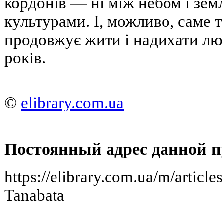
кордонів — ні між небом і зем
культурами. І, можливо, саме 
продовжує жити і надихати лю
років.
©
elibrary.com.ua
Постоянный адрес данной 
https://elibrary.com.ua/m/article
Tanabata