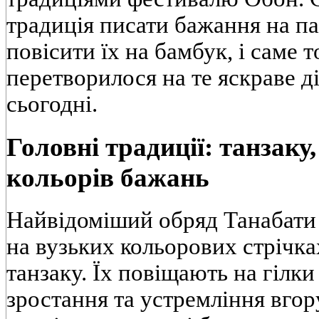
традиція писати бажання на па
повісити їх на бамбук, і саме т
перетворилося на те яскраве д
сьогодні.
Головні традиції: танзаку,
кольорів бажань
Найвідоміший обряд Танабати
на вузьких кольорових стрічка
танзаку. Їх повіщають на гілки
зростання та устремління вгору