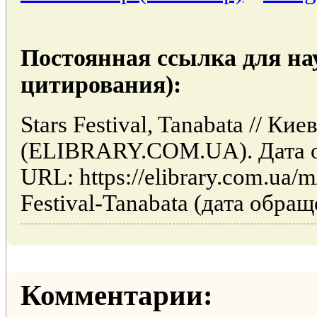
Постоянная ссылка для на
цитирования):
Stars Festival, Tanabata // К
(ELIBRARY.COM.UA). Дата об
URL: https://elibrary.com.ua/m/
Festival-Tanabata (дата обращ
Комментарии: