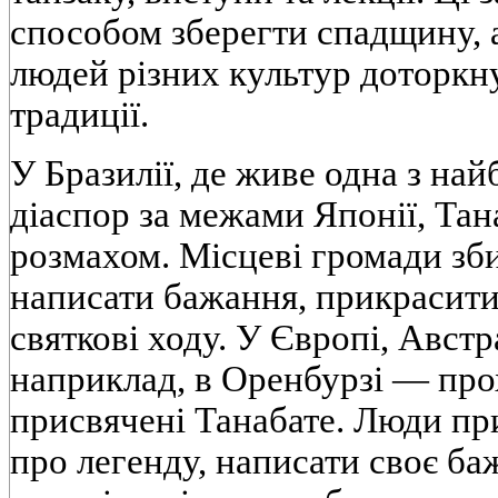
способом зберегти спадщину, 
людей різних культур доторкн
традиції.
У Бразилії, де живе одна з на
діаспор за межами Японії, Тан
розмахом. Місцеві громади зб
написати бажання, прикрасити
святкові ходу. У Європі, Австра
наприклад, в Оренбурзі — про
присвячені Танабате. Люди пр
про легенду, написати своє ба