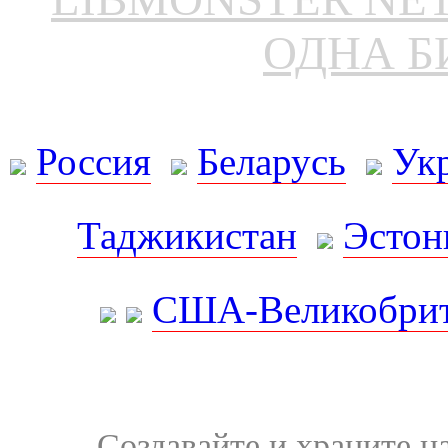
ОДНА Б
Россия
Беларусь
Ук
Таджикистан
Эстон
США-Великобрит
Создавайте и храните 