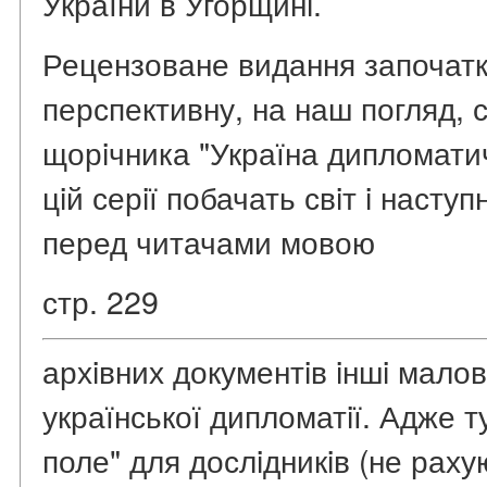
України в Угорщинi.
Рецензоване видання започатк
перспективну, на наш погляд, с
щорiчника "Україна дипломатич
цiй серiї побачать свiт i насту
перед читачами мовою
стр. 229
архiвних документiв iншi маловi
української дипломатiї. Адже т
поле" для дослiдникiв (не рах