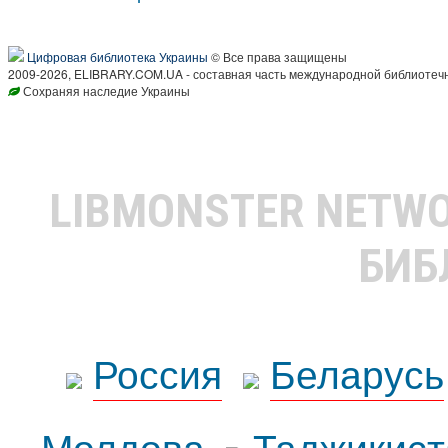
Цифровая библиотека Украины
© Все права защищены
2009-2026, ELIBRARY.COM.UA - составная часть международной библиотечн
Сохраняя наследие Украины
LIBMONSTER NETW
БИБ
Россия
Беларусь
Молдова
Таджикист