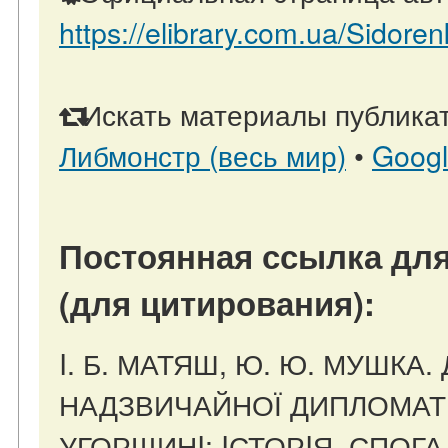
https://elibrary.com.ua/Sidoren
Искать материалы публикат
Либмонстр (весь мир)
•
Goog
Постоянная ссылка для
(для цитирования):
I. Б. МАТЯШ, Ю. Ю. МУШКА.
НАДЗВИЧАЙНОЇ ДИПЛОМАТИ
УГОРЩИНI: IСТОРIЯ, СПОГА