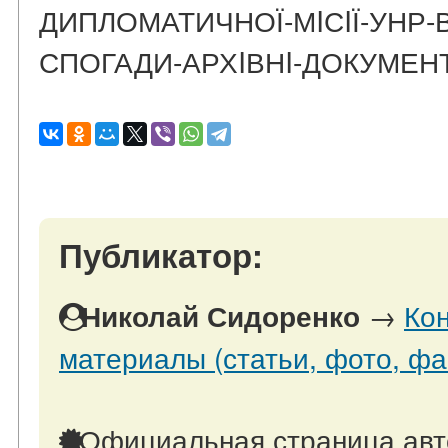
ДИПЛОМАТИЧНОЇ-МIСIЇ-УНР-В
СПОГАДИ-АРХIВНI-ДОКУМЕН
Публикатор:
→
Кон
Николай Сидоренко
материалы (статьи, фото, фа
Официальная страница авт