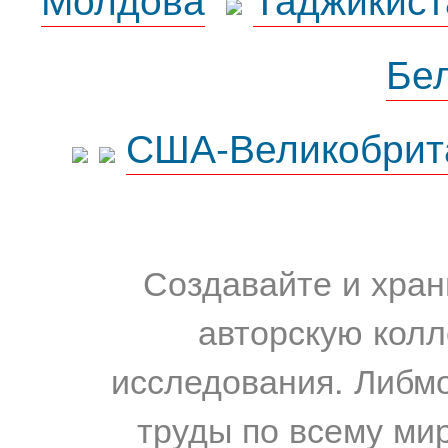
Бе
США-Великобрит
Создавайте и хран
авторскую колл
исследования. Либм
труды по всему мир