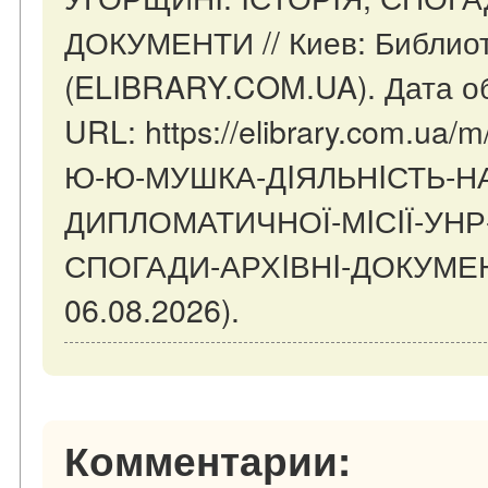
ДОКУМЕНТИ // Киев: Библио
(ELIBRARY.COM.UA). Дата об
URL: https://elibrary.com.ua/m
Ю-Ю-МУШКА-ДIЯЛЬНIСТЬ-Н
ДИПЛОМАТИЧНОЇ-МIСIЇ-УНР
СПОГАДИ-АРХIВНI-ДОКУМЕНТ
06.08.2026).
Комментарии: