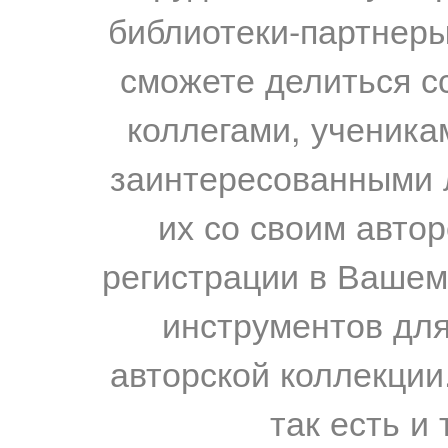
библиотеки-партнеры,
сможете делиться с
коллегами, ученика
заинтересованными 
их со своим авто
регистрации в Вашем
инструментов для
авторской коллекции.
так есть и 