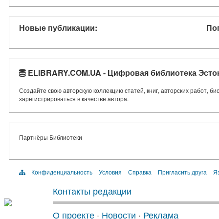
Новые публикации:
По
ELIBRARY.COM.UA - Цифровая библиотека Эсто
Создайте свою авторскую коллекцию статей, книг, авторских работ, б
зарегистрироваться в качестве автора.
Партнёры Библиотеки
Конфиденциальность
Условия
Справка
Пригласить друга
Яз
Контакты редакции
О проекте
·
Новости
·
Реклама