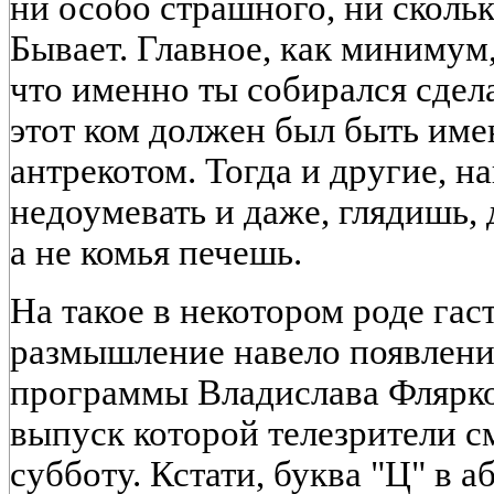
ни особо страшного, ни сколь
Бывает. Главное, как минимум,
что именно ты собирался сдела
этот ком должен был быть имен
антрекотом. Тогда и другие, на
недоумевать и даже, глядишь, 
а не комья печешь.
На такое в некотором роде га
размышление навело появлени
программы Владислава Флярко
выпуск которой телезрители с
субботу. Кстати, буква "Ц" в а