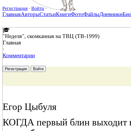
Регистрация
·
Войти
·
Главная
Авторы
Статьи
Книги
Фото
Файлы
Дневники
Би
"Неделя", скомканная на ТВЦ (ТВ-1999)
Главная
·
Комментарии
Регистрация
Войти
Егор Цыбуля
КОГДА первый блин выходит к