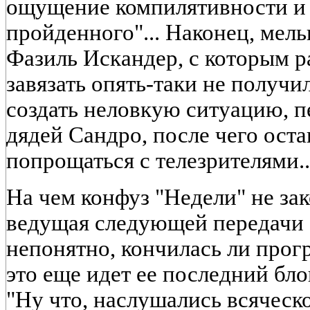
ощущение компилятивности и
пройденного"... Наконец, мел
Фазиль Искандер, с которым р
завязать опять-таки не получи
создать неловкую ситуацию, п
дядей Сандро, после чего ост
попрощаться с телезрителями..
На чем конфуз "Недели" не за
ведущая следующей передачи 
непонятно, кончилась ли прог
это еще идет ее последний бло
"Ну что, наслушались всяческ