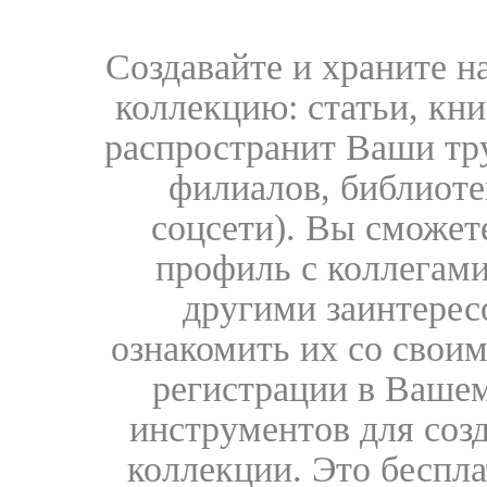
Создавайте и храните 
коллекцию: статьи, кн
распространит Ваши тру
филиалов, библиоте
соцсети). Вы сможет
профиль с коллегами
другими заинтере
ознакомить их со свои
регистрации в Вашем
инструментов для соз
коллекции. Это бесплат