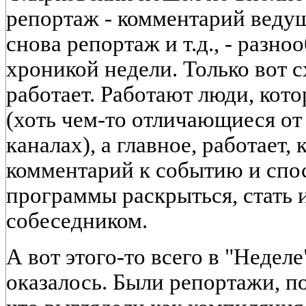
репортаж - комментарий ведуще
снова репортаж и т.д., - разно
хроникой недели. Только вот с
работает. Работают люди, кот
(хоть чем-то отличающиеся от 
каналах), а главное, работает,
комментарий к событию и спос
программы раскрыться, стать
собеседником.
А вот этого-то всего в "Недел
оказалось. Были репортажи, по