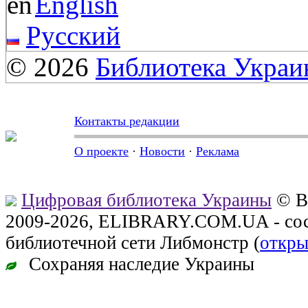
English
Русский
© 2026
Библиотека Укра
Контакты редакции
О проекте
·
Новости
·
Реклама
Цифровая библиотека Украины
© В
2009-2026, ELIBRARY.COM.UA - сос
библиотечной сети Либмонстр (
откры
Сохраняя наследие Украины