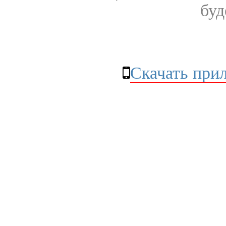
буд
Скачать при