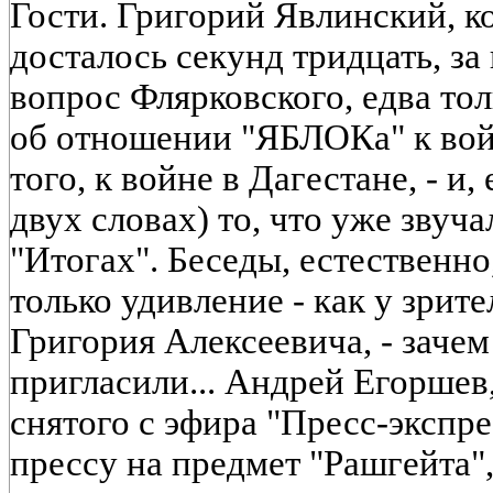
Гости. Григорий Явлинский, к
досталось секунд тридцать, за 
вопрос Флярковского, едва тол
об отношении "ЯБЛОКа" к войн
того, к войне в Дагестане, - и,
двух словах) то, что уже звуча
"Итогах". Беседы, естественно
только удивление - как у зрите
Григория Алексеевича, - зачем
пригласили... Андрей Егорше
снятого с эфира "Пресс-экспр
прессу на предмет "Рашгейта",