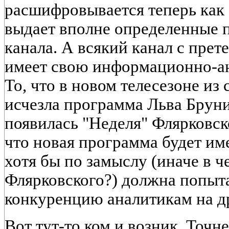
расшифровывается теперь как 
выдает вполне определенные 
канала. А всякий канал с прет
имеет свою информационно-а
То, что в новом телесезоне из
исчезла программа Льва Бруни
появилась "Неделя" Флярковско
что новая программа будет им
хотя бы по замыслу (иначе в 
Флярковского?) должна попыта
конкуренцию аналитикам на д
Вот тут-то ком и возник. Точн