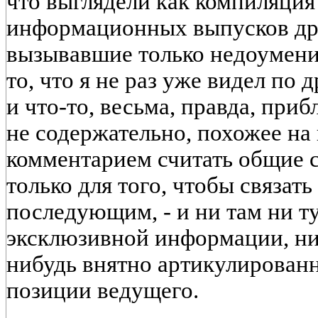
что выглядели как компиляция
информационных выпусков дру
вызывавшие только недоумени
то, что я не раз уже видел по
и что-то, весьма, правда, при
не содержательно, похожее на 
комментарием считать общие с
только для того, чтобы связа
последующим, - и ни там ни т
эксклюзивной информации, ни 
нибудь внятно артикулирован
позиции ведущего.