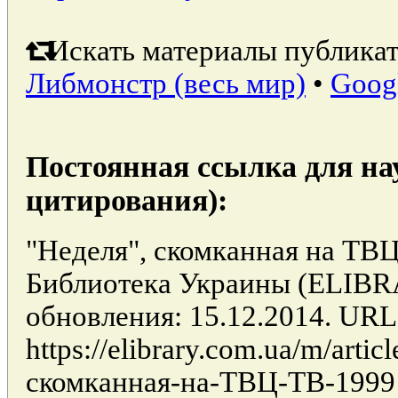
Искать материалы публикат
Либмонстр (весь мир)
•
Goog
Постоянная ссылка для на
цитирования):
"Неделя", скомканная на ТВЦ 
Библиотека Украины (ELIB
обновления: 15.12.2014. URL
https://elibrary.com.ua/m/artic
скомканная-на-ТВЦ-ТВ-1999 