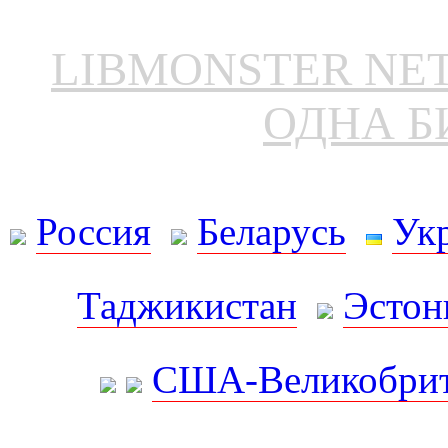
LIBMONSTER N
ОДНА Б
Россия
Беларусь
Ук
Таджикистан
Эстон
США-Великобрит