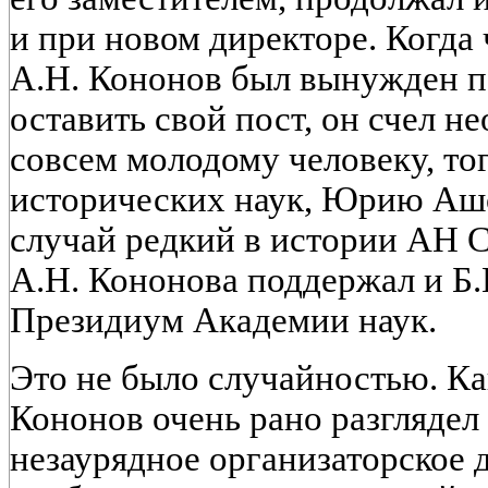
и при новом директоре. Когда че
А.Н. Кононов был вынужден п
оставить свой пост, он счел н
совсем молодому человеку, то
исторических наук, Юрию Аш
случай редкий в истории АН 
А.Н. Кононова поддержал и Б.Г
Президиум Академии наук.
Это не было случайностью. Как
Кононов очень рано разглядел
незаурядное организаторское 