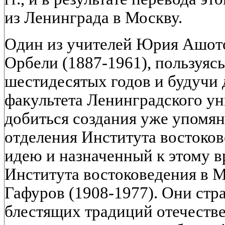
из Ленинграда в Москву.
Один из учителей Юрия Ашото
Орбели (1887-1961), пользуяс
шестидесятых годов и будучи
факультета Ленинградского ун
добиться создания уже упомя
отделения Института востоков
идею и назначенный к этому 
Института востоковедения в М
Гафуров (1908-1977). Они стр
блестящих традиций отечестве