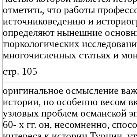
отметить, что работы професс
источниковедению и историог
определяют нынешние основн
тюркологических исследований
многочисленных статьях и мо
стр. 105
оригинальное осмысление ва
истории, но особенно весом в
узловых проблем османской э
60- х гг. он, несомненно, спо
интереса к истории Турции, у