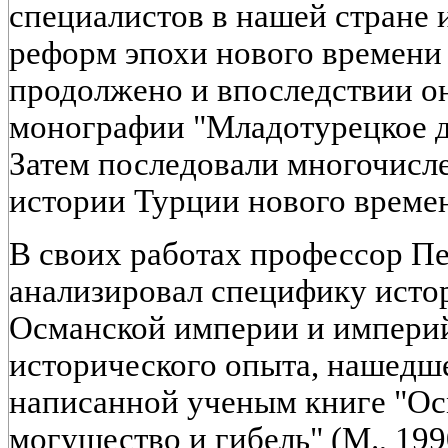
специалистов в нашей стране 
реформ эпохи нового времени
продолжено и впоследствии о
монографии "Младотурецкое дв
Затем последовали многочисле
истории Турции нового време
В своих работах профессор Пе
анализировал специфику исто
Османской империи и империй
исторического опыта, нашедш
написанной ученым книге "Ос
могущество и гибель" (М., 199