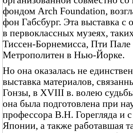
организованной совместно со
фондом Arch Foundation, возг
фон Габсбург. Эта выставка с
в первоклассных музеях, таких
Тиссен-Борнемисса, Пти Пале
Метрополитен в Нью-Йорке.
Но она оказалась не единстве
выставка материалов, связанн
Гонзы, в XVIII в. волею судьб
она была подготовлена при н
профессора В.Н. Горегляда и с
Японии, а также работавшая т