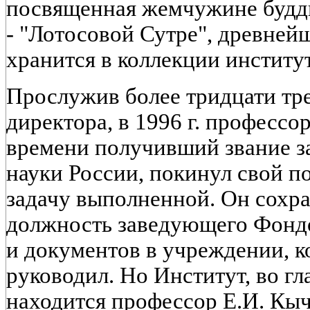
посвященная жемчужине будд
- "Лотосовой Сутре", древней
хранится в коллекции институт
Прослужив более тридцати тре
директора, в 1996 г. профессо
времени получивший звание з
науки России, покинул свой п
задачу выполненной. Он сохра
должность заведующего Фонд
и документов в учреждении, к
руководил. Но Институт, во гл
находится профессор Е.И. Кы