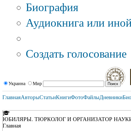
Биография
Аудиокнига или иной
Дополнительные оп
Создать голосование
Украина
Мир
Главная
Авторы
Статьи
Книги
Фото
Файлы
Дневники
Би
ЮБИЛЯРЫ. ТЮРКОЛОГ И ОРГАНИЗАТОР НАУКИ 
Главная