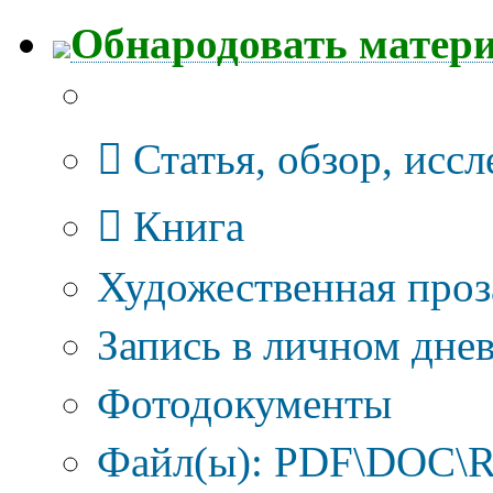
Обнародовать матер
Тип публикации
Статья, обзор, исс
Книга
Художественная проз
Запись в личном днев
Фотодокументы
Файл(ы): PDF\DOC\R