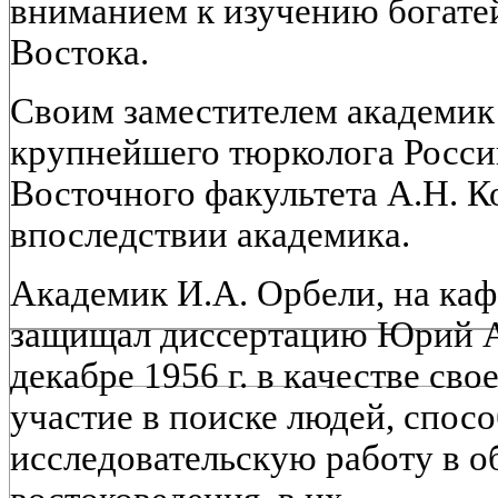
вниманием к изучению богате
Востока.
Своим заместителем академик
крупнейшего тюрколога Росси
Восточного факультета А.Н. К
впоследствии академика.
Академик И.А. Орбели, на каф
защищал диссертацию Юрий Аш
декабре 1956 г. в качестве св
участие в поиске людей, спос
исследовательскую работу в о