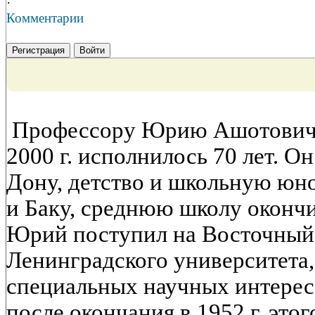
·
Комментарии
Регистрация
Войти
Профессору Юрию Ашотовичу
2000 г. исполнилось 70 лет. Он
Дону, детство и школьную юно
и Баку, среднюю школу окончил
Юрий поступил на Восточный
Ленинградского университета,
специальных научных интерес
после окончания в 1952 г. этог