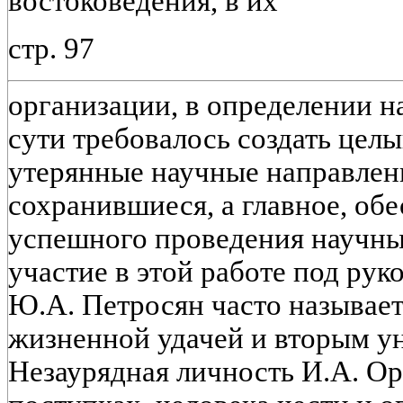
востоковедения, в их
стр. 97
организации, в определении 
сути требовалось создать целы
утерянные научные направлени
сохранившиеся, а главное, обе
успешного проведения научны
участие в этой работе под ру
Ю.А. Петросян часто называе
жизненной удачей и вторым у
Незаурядная личность И.А. Ор