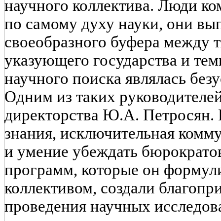
научного коллектива. Люди к
по самому духу науки, они вы
своеобразного буфера между 
указующего государства и теми
научного поиска являлась без
Одним из таких руководителей
директорства Ю.А. Петросян.
знания, исключительная комм
и умение убеждать бюрократо
программ, которые он формул
коллективом, создали благопр
проведения научных исследов