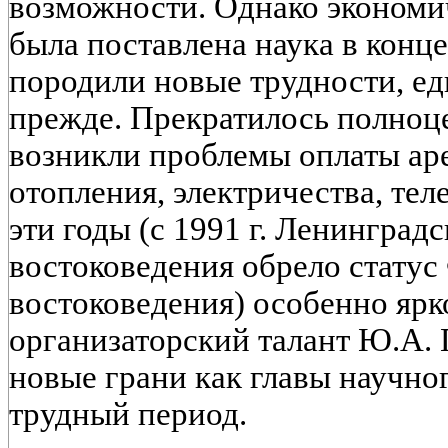
возможности. Однако экономич
была поставлена наука в конце 8
породили новые трудности, ед
прежде. Прекратилось полноц
возникли проблемы оплаты ар
отопления, электричества, те
эти годы (с 1991 г. Ленинград
востоковедения обрело статус
востоковедения) особенно ярк
организаторский талант Ю.А. 
новые грани как главы научно
трудный период.