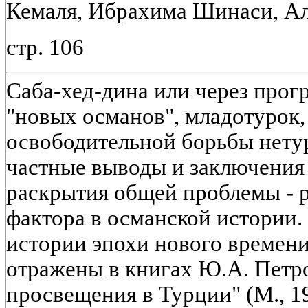
Кемаля, Ибрахима Шинаси, А
стр. 106
Саба-хед-дина или через про
"новых османов", младотурок,
освободительной борьбы нетур
частные выводы и заключения
раскрытия общей проблемы - 
фактора в османской истории.
истории эпохи нового времен
отражены в книгах Ю.А. Петр
просвещения в Турции" (М., 19