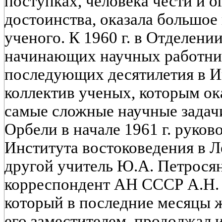
поступках, человека чести и 
достоинства, оказала большое
ученого. К 1960 г. в Отделени
начинающих научных работнико
последующих десятилетия в И
коллектив ученых, которым ок
самые сложные научные задачи
Орбели в начале 1961 г. руко
Института востоковедения в Л
другой учитель Ю.А. Петросяна
корреспондент АН СССР А.Н. 
который в последние месяцы 
его заместителем, продолжал 