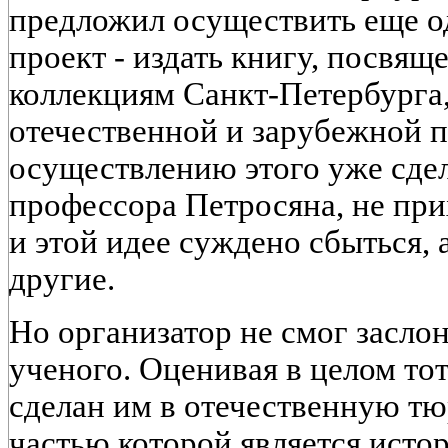
предложил осуществить еще 
проект - издать книгу, посвя
коллекциям Санкт-Петербурга
отечественной и зарубежной п
осуществлению этого уже сдел
профессора Петросяна, не при
и этой идее суждено сбыться, 
другие.
Но организатор не смог засло
ученого. Оценивая в целом тот
сделан им в отечественную т
частью которой является исто