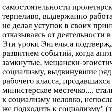
самостоятельности пролетарск
терпеливо, выдержанно работа
не делая уступок в своих прин
отказываясь от деятельности в
Эти уроки Энгельса подтвер
развитием событий, когда анг
замкнутые, мещански-эгоисти
социализму, выдвинувшие ряд
рабочего класса, продавшихся
министерское местечко.... ста
к социализму неловко, непосле
же подходить к социализму" (т. 