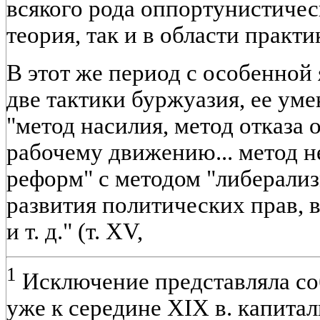
всякого рода оппортунистичес
теория, так и в области практ
В этот же период с особенной
две тактики буржуазия, ее уме
"метод насилия, метод отказа 
рабочему движению... метод 
реформ" с методом "либерализ
развития политических прав, 
и т. д." (т. XV,
1
Исключение представляла со
уже к середине XIX в. капитал