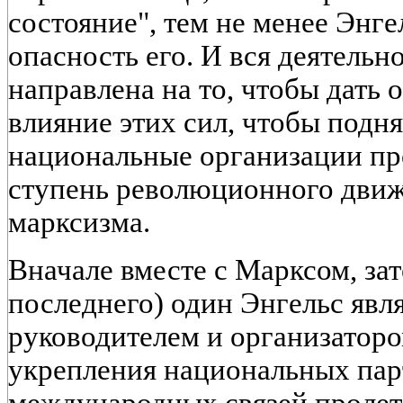
состояние", тем не менее Энге
опасность его. И вся деятельн
направлена на то, чтобы дать 
влияние этих сил, чтобы под
национальные организации пр
ступень революционного движ
марксизма.
Вначале вместе с Марксом, за
последнего) один Энгельс явл
руководителем и организаторо
укрепления национальных парт
международных связей пролет