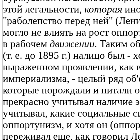
этой легальности,
которая
ино
"раболепство перед ней" (Лени
могло не влиять на рост оппо
в рабочем
движении.
Таким об
(т. е. до 1895 г.) налицо был - 
выраженном проявлении, как
империализма, - целый ряд об
которые порождали и питали 
прекрасно учитывал наличие э
учитывал, какие социальные с
оппортунизм, и хотя он (оппор
переживал еще, как говорил 