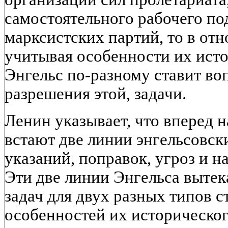
самостоятельного рабочего по
марксистских партий, то в от
учитывая особенности их исто
Энгельс по-разному ставит во
разрешения этой, задачи.
Ленин указывает, что вперед 
встают две линии энгельсовски
указаний, поправок, угроз и наз
Эти две линии Энгельса вытек
задач для двух разных типов с
особенностей их исторического