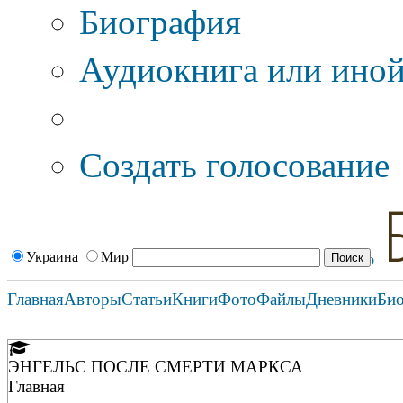
Биография
Аудиокнига или иной
Дополнительные оп
Создать голосование
Украина
Мир
Главная
Авторы
Статьи
Книги
Фото
Файлы
Дневники
Би
ЭНГЕЛЬС ПОСЛЕ СМЕРТИ МАРКСА
Главная