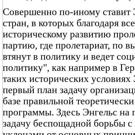
Совершенно по-иному ставит Э
стран, в которых благодаря в
историческому развитию прол
партию, где пролетариат, по 
втянут в политику и ведет со
политику", как например в Гер
таких исторических условиях 
первый план задачу организац
базе правильной теоретическ
программы. Здесь Энгельс на 
задачу беспощадной борьбы с
уклонами от основных принци