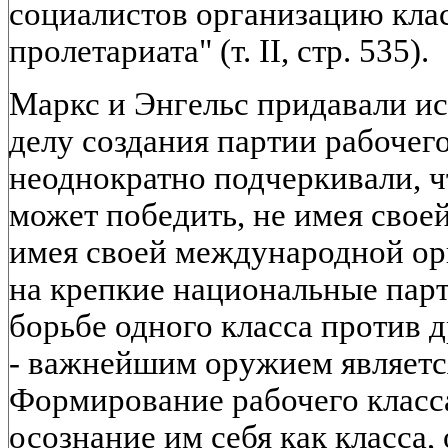
социалистов организацию кла
пролетариата" (т. II, стр. 535).
Маркс и Энгельс придавали и
делу создания партии рабочего
неоднократно подчеркивали, ч
может победить, не имея свое
имея своей международной о
на крепкие национальные парт
борьбе одного класса против д
- важнейшим оружием являетс
Формирование рабочего класса 
осознание им себя как класса,