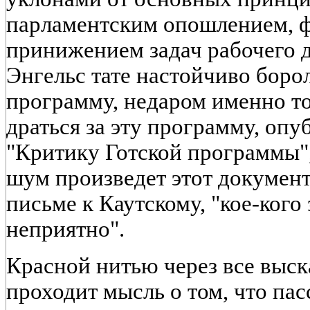
парламентским опошлением, 
принижением задач рабочего 
Энгельс тате настойчиво боро
программу, недаром именно то
драться за эту программу, опу
"Критику Готской программы",
шум произведет этот документ
письме к Каутскому, "кое-кого
неприятно".
Красной нитью через все выс
проходит мысль о том, что пас