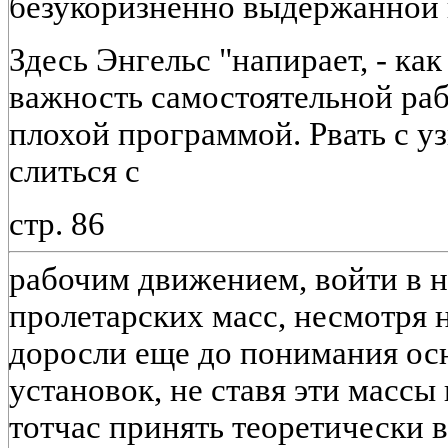
безукоризненно выдержанной 
Здесь Энгельс "напирает, - как
важность самостоятельной раб
плохой программой. Рвать с у
слиться с
стр. 86
рабочим движением, войти в н
пролетарских масс, несмотря н
доросли еще до понимания о
установок, не ставя эти массы
тотчас принять теоретически