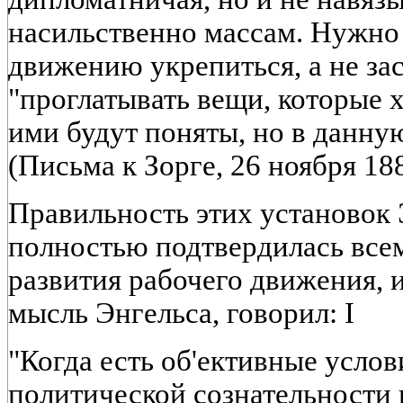
насильственно массам. Нужно 
движению укрепиться, а не за
"проглатывать вещи, которые 
ими будут поняты, но в данну
(Письма к Зорге, 26 ноября 1886
Правильность этих установок 
полностью подтвердилась все
развития рабочего движения, и
мысль Энгельса, говорил: I
"Когда есть об'ективные усло
политической сознательности 