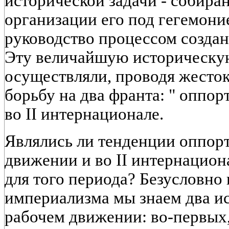
исторической задачи - собиран
организации его под гегемони
руководство процессом создан
Эту величайшую историческую
осуществляли, проводя жест
борьбу на два франта: " оппор
во II интернационале.
Являлись ли тенденции оппор
движении и во II интернацио
для того периода? Безусловно 
империализма мы знаем два и
рабочем движении: во-первых,