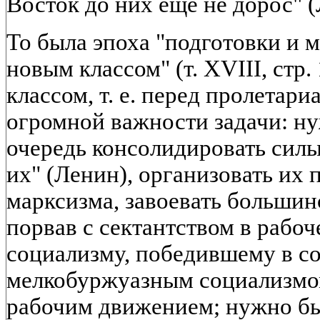
Восток до них еще не дорос" (Л
То была эпоха "подготовки и 
новым классом" (т. XVIII, стр
классом, т. е. перед пролетари
огромной важности задачи: н
очередь консолидировать силы
их" (Ленин), организовать их 
марксизма, завоевать большин
порвав с сектантством в рабо
социализму, победившему в со
мелкобуржуазным социализмом
рабочим движением; нужно бы