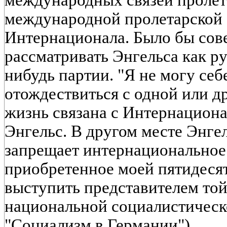
международной пролетарской 
Интернационала. Было бы сов
рассматривать Энгельса как р
нибудь партии. "Я не могу се
отождествиться с одной или д
жизнь связана с Интернационал
Энгельс. В другом месте Энге
запрещает интернациональное
приобретенное моей пятидеся
выступить представителем той
национальной социалистическо
"Социализм в Германии").