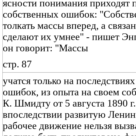
ясности понимания приходят 
собственных ошибок: "Собств
толкать массы вперед, а связа
сделают их умнее" - пишет Энгел
он говорит: "Массы
стр. 87
учатся только на последствия
ошибок, из опыта на своем со
К. Шмидту от 5 августа 1890 г
впоследствии развитую Ленин
рабочее движение нельзя вызв