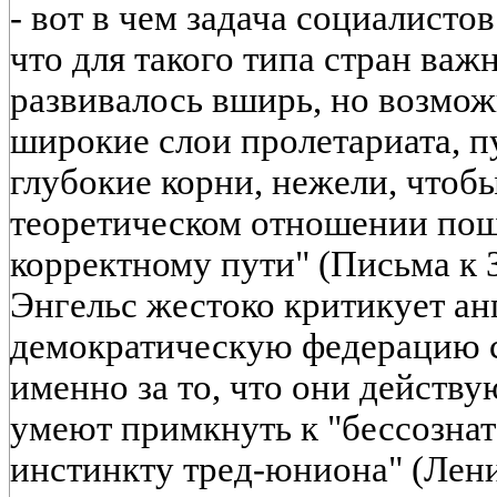
- вот в чем задача социалисто
что для такого типа стран важ
развивалось вширь, но возмож
широкие слои пролетариата, пу
глубокие корни, нежели, чтобы
теоретическом отношении по
корректному пути" (Письма к Зо
Энгельс жестоко критикует ан
демократическую федерацию с
именно за то, что они действу
умеют примкнуть к "бессознат
инстинкту тред-юниона" (Лени