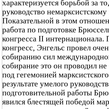
характеризуется борьбой за то
руководство немарксистскому
Показательной в этом отношен
работа по подготовке Брюссель
конгресса II интернационала. 
конгресс, Энгельс провел оче
собиранию сил международног
собирание это он проводил не
под гегемонией марксистского
результате умелого руководст
подготовительной работы Брю
явился блестящей победой ма