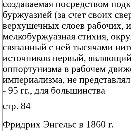
создаваемая посредством под
буржуазией (за счет своих св
верхушечных слоев рабочих, и
мелкобуржуазная стихия, окр
связанный с ней тысячами ните
источников первый, являющий
оппортунизма в рабочем движ
империализма, не представлял 
- 95 гг., для большинства
стр. 84
Фридрих Энгельс в 1860 г.