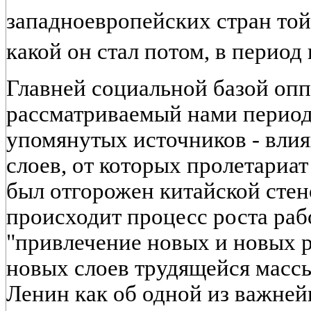
западноевропейских стран той
какой он стал потом, в перио
Главней социальной базой оп
рассматриваемый нами период 
упомянутых источников - вли
слоев, от которых пролетариат 
был отгорожен китайской стен
происходит процесс роста раб
"привлечение новых и новых р
новых слоев трудящейся массы
Ленин как об одной из важн