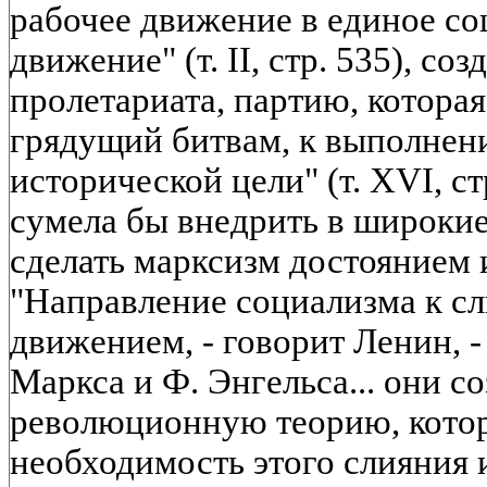
рабочее движение в единое с
движение" (т. II, стр. 535), с
пролетариата, партию, которая
грядущий битвам, к выполнен
исторической цели" (т. XVI, ст
сумела бы внедрить в широкие
сделать марксизм достоянием 
"Направление социализма к с
движением, - говорит Ленин, - 
Маркса и Ф. Энгельса... они с
революционную теорию, котор
необходимость этого слияния 