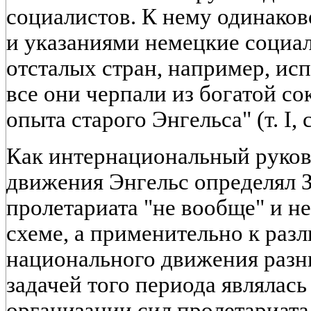
социалистов. К нему одинаков
и указаниями немецкие социал
отсталых стран, например, исп
все они черпали из богатой с
опыта старого Энгельса" (т. I, с
Как интернациональный руков
движения Энгельс определял 
пролетариата "не вообще" и не
схеме, а применительно к раз
национального движения разн
задачей того периода являлась
организации сил пролетариат