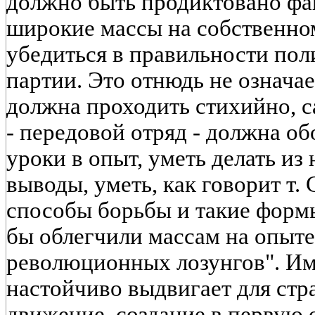
должно быть продиктовано фа
широкие массы на собственн
убедиться в правильности пол
партии. Это отнюдь не означает
должна проходить стихийно, с
- передовой отряд - должна об
уроки в опыт, уметь делать и
выводы, уметь, как говорит т.
способы борьбы и такие форм
бы облегчили массам на опыте
революционных лозунгов". Им
настойчиво выдвигает для стр
движение, создание в первую 