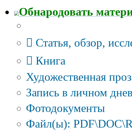
Обнародовать матер
Тип публикации
Статья, обзор, исс
Книга
Художественная проз
Запись в личном днев
Фотодокументы
Файл(ы): PDF\DOC\R