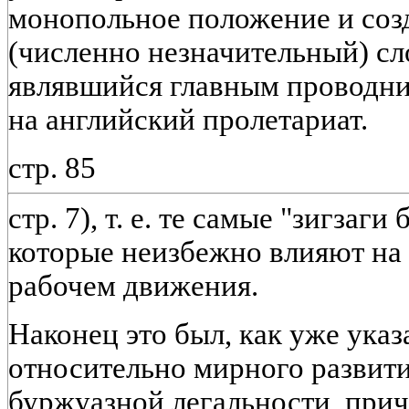
монопольное положение и соз
(численно незначительный) сл
являвшийся главным проводни
на английский пролетариат.
стр. 85
стр. 7), т. е. те самые "зигзаг
которые неизбежно влияют на
рабочем движения.
Наконец это был, как уже ука
относительно мирного развити
буржуазной легальности, при