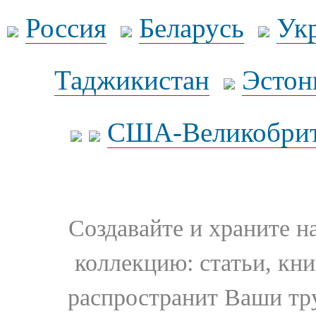
Россия
Беларусь
Ук
Таджикистан
Эстон
США-Великобрит
Создавайте и храните 
коллекцию: статьи, кн
распространит Ваши тру