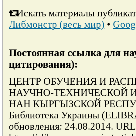
Искать материалы публикат
Либмонстр (весь мир)
•
Goog
Постоянная ссылка для на
цитирования):
ЦЕНТР ОБУЧЕНИЯ И РАС
НАУЧНО-ТЕХНИЧЕСКОЙ 
НАН КЫРГЫЗСКОЙ РЕСПУБЛ
Библиотека Украины (ELIB
обновления: 24.08.2014. URL