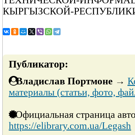
ТЕХНИЧЕСКОЙ-ИНФОРМАЦ
КЫРГЫЗСКОЙ-РЕСПУБЛИК
Публикатор:
Владислав Портмоне
→
К
материалы (статьи, фото, фай
Официальная страница авто
https://elibrary.com.ua/Legash