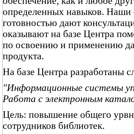
обеспечение, как и любое друг
определенных навыков. Наши 
готовностью дают консультац
оказывают на базе Центра по
по освоению и применению д
продукта.
На базе Центра разработаны 
"Информационные системы уп
Работа с электронным катал
Цель: повышение общего урв
сотрудников библиотек.