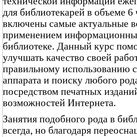
технической информации ежег
для библиотекарей в объеме 6 
включены самые актуальные в
применением информационных
библиотеке. Данный курс пом
улучшать качество своей работ
правильному использованию с
аппарата и поиску любого ро
посредством печатных изданий
возможностей Интернета.
Занятия подобного рода в биб
всегда, но благодаря переос