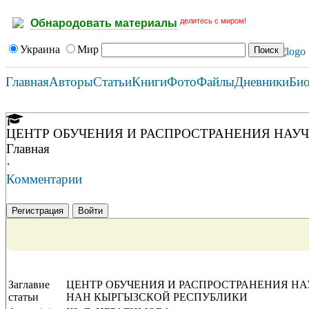
делитесь с миром!
Обнародовать материалы
Украина
Мир
Главная
Авторы
Статьи
Книги
Фото
Файлы
Дневники
Би
ЦЕНТР ОБУЧЕНИЯ И РАСПРОСТРАНЕНИЯ НАУ
Главная
·
Комментарии
Регистрация
Войти
Заглавие
ЦЕНТР ОБУЧЕНИЯ И РАСПРОСТРАНЕНИЯ Н
статьи
НАН КЫРГЫЗСКОЙ РЕСПУБЛИКИ