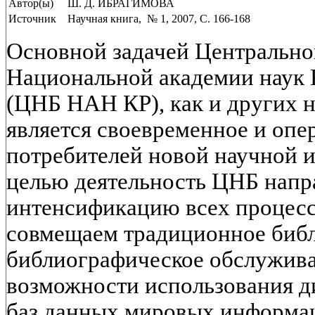
Автор(ы)
Ш. Д. ИБРАГИМОВА
Источник
Научная книга, № 1, 2007, C. 166-168
Основной задачей Центрально
Национальной академии наук
(ЦНБ НАН КР), как и других 
является своевременное и опе
потребителей новой научной 
целью деятельность ЦНБ напр
интенсификацию всех процесс
совмещаем традиционное биб
библиографическое обслужива
возможности использования д
баз данных мировых информа