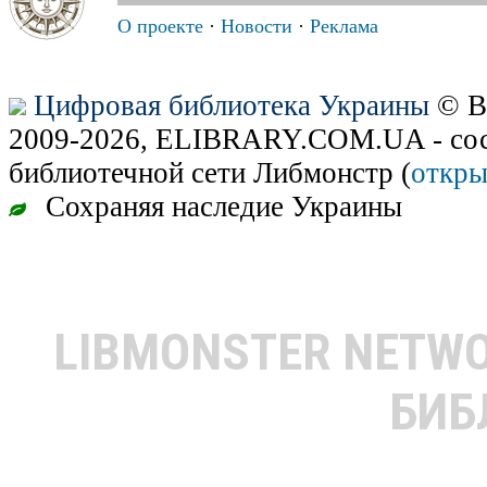
О проекте
·
Новости
·
Реклама
Цифровая библиотека Украины
© В
2009-2026, ELIBRARY.COM.UA - сос
библиотечной сети Либмонстр (
откры
Сохраняя наследие Украины
LIBMONSTER NETW
БИБ