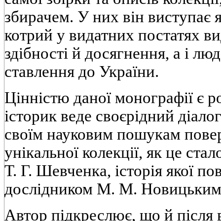
збирачем. У них він виступає 
котрий у видатних постатях ви
здібності й досягнення, а і люд
ставлення до України.
Цінністю даної монографії є ро
історик веде своєрідний діалог
своїм науковим пошукам пове
унікальної колекції, як це стал
Т. Г. Шевченка, історія якої по
дослідником М. М. Новицьким
Автор підкреслює, що й після