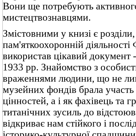
Вони ще потребують активно
мистецтвознавцями.
Змістовними у книзі є розділи
пам'яткоохоронній діяльності Ф
використав цікавий документ 
1933 рр. Знайомство з особис
враженнями людини, що не лиш
музейних фондів брала участь
цінностей, а і як фахівець та 
титанічних зусиль до відстоюв
відкриває нам стійкого і посл
історико-культурної спадщини.