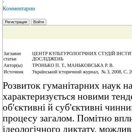
·
Комментарии
Регистрация
Войти
Заглавие
ЦЕНТР КУЛЬТУРОЛОГІЧНИХ СТУДІЙ ІНСТИ
статьи
ДОСЛІДЖЕНЬ
Автор(ы)
ТРОНЬКО П. Т., МАНЬКОВСЬКА Р. В.
Источник
Український історичний журнал, № 3, 2008, C. 2
Розвиток гуманітарних наук на
характеризується новими тенд
об'єктивні й суб'єктивні чинн
процесу загалом. Помітно впли
ідеологічного диктату, можливі