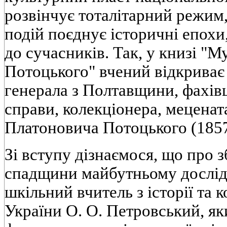
розвінчує тоталітарний режим,
подій поєднує історичні епохи,
до сучасників. Так, у книзі "М
Потоцького" вчений відкриває
генерала з Полтавщини, фахівця
справи, колекціонера, меценат
Платоновича Потоцького (1857 
Зі вступу дізнаємося, що про з
спадщини майбутньому дослід
шкільний вчитель з історії та
України О. О. Петровський, я