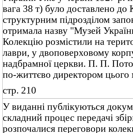
вага 38 т) було доставлено до 
структурним підрозділом запо
отримала назву "Музей України
Колекцію розмістили на терит
лаври, у двоповерховому корпу
надбрамної церкви. П. П. Пот
по-життєво директором цього
стр. 210
У виданні публікуються доку
складний процес передачі збір
розпочалися переговори колек