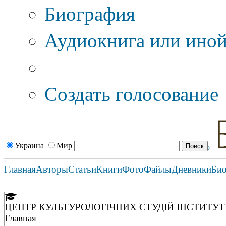
Биография
Аудиокнига или иной
Дополнительные оп
Создать голосование
Украина
Мир
Главная
Авторы
Статьи
Книги
Фото
Файлы
Дневники
Би
ЦЕНТР КУЛЬТУРОЛОГІЧНИХ СТУДІЙ ІНСТИТУТ
Главная