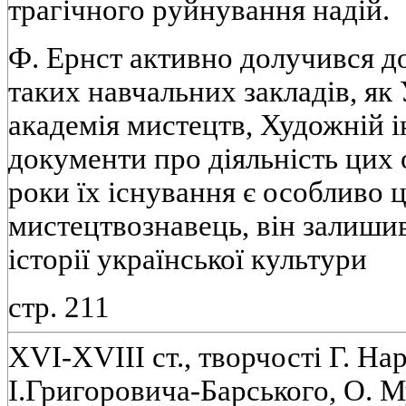
трагічного руйнування надій.
Ф. Ернст активно долучився д
таких навчальних закладів, як
академія мистецтв, Художній і
документи про діяльність цих 
роки їх існування є особливо 
мистецтвознавець, він залиши
історії української культури
стр. 211
XVI-XVIII ст., творчості Г. На
І.Григоровича-Барського, О. Му