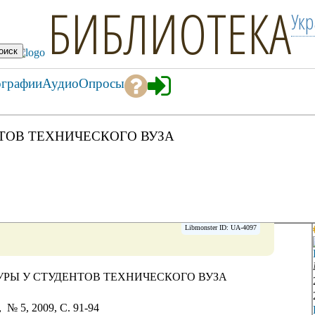
БИБЛИОТЕКА
Ук
ографии
Аудио
Опросы
ТОВ ТЕХНИЧЕСКОГО ВУЗА
Libmonster ID: UA-4097
РЫ У СТУДЕНТОВ ТЕХНИЧЕСКОГО ВУЗА
 № 5, 2009, C. 91-94