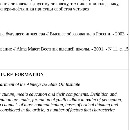
ия человека к другому человеку, технике, природе, знаку,
женера-нефтяника присущи свойства четырех
 будущего инженера // Высшее образование в России. - 2003. -
ние // Alma Mater: Вестник высшей школы. - 2001. - N 11, с. 15
LTURE FORMATION
rtment of the Almetyevsk State Oil Institute
 culture, media education and their components. Definition and
rmation are made; formation of youth culture in realm of perception,
n channels of mass communication, bases of critical thinking and
considered in the article; a number of factors that characterize