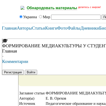
делитесь с миром!
Обнародовать материалы
Украина
Мир
Главная
Авторы
Статьи
Книги
Фото
Файлы
Дневники
Би
ФОРМИРОВАНИЕ МЕДИАКУЛЬТУРЫ У СТУДЕН
Главная
·
Комментарии
Регистрация
Войти
Заглавие статьи
ФОРМИРОВАНИЕ МЕДИАКУЛЬТУ
Автор(ы)
Е. В. Орехов
Источник
Педагогическое образование и наука,