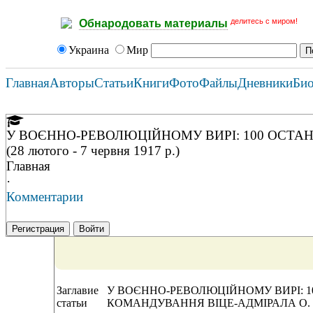
делитесь с миром!
Обнародовать материалы
Украина
Мир
Главная
Авторы
Статьи
Книги
Фото
Файлы
Дневники
Би
У ВОЄННО-РЕВОЛЮЦІЙНОМУ ВИРІ: 100 ОСТА
(28 лютого - 7 червня 1917 р.)
Главная
·
Комментарии
Регистрация
Войти
Заглавие
У ВОЄННО-РЕВОЛЮЦІЙНОМУ ВИРІ: 1
статьи
КОМАНДУВАННЯ ВІЦЕ-АДМІРАЛА О. КОЛЧ