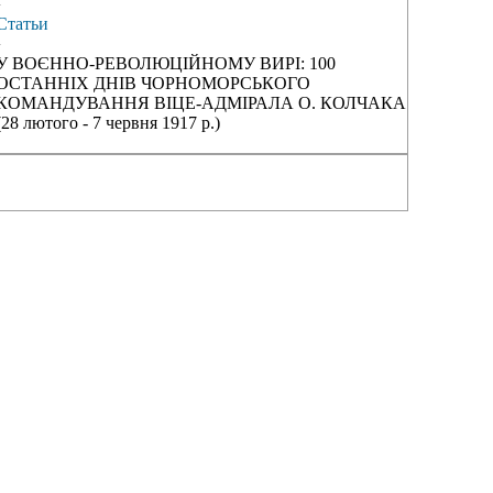
›
Статьи
›
У ВОЄННО-РЕВОЛЮЦІЙНОМУ ВИРІ: 100
ОСТАННІХ ДНІВ ЧОРНОМОРСЬКОГО
КОМАНДУВАННЯ ВІЦЕ-АДМІРАЛА О. КОЛЧАКА
(28 лютого - 7 червня 1917 р.)