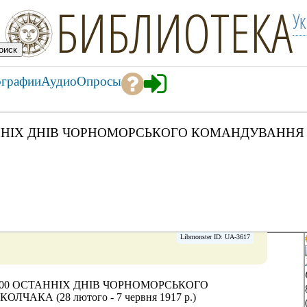
БИБЛИОТЕКА
У
ографии
Аудио
Опросы
ННІХ ДНІВ ЧОРНОМОРСЬКОГО КОМАНДУВАННЯ 
Libmonster ID: UA-3617
00 ОСТАННІХ ДНІВ ЧОРНОМОРСЬКОГО
АКА (28 лютого - 7 червня 1917 р.)