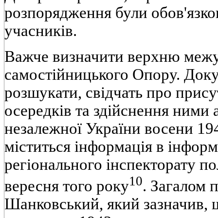
розпорядження були обов'язков
учасників.
Важче визначити верхню межу
самостійницького Опору. Доку
розшукати, свідчать про прису
осередків та здійснення ними 
незалежної України восени 194
міститься інформація в інфор
регіонального інспекторату по
10
вересня того року
. Загалом 
Шанковський, який зазначив, 