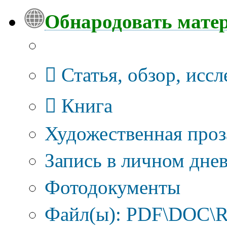
Обнародовать мате
Тип публикации
Статья, обзор, исс
Книга
Художественная проз
Запись в личном днев
Фотодокументы
Файл(ы): PDF\DOC\R