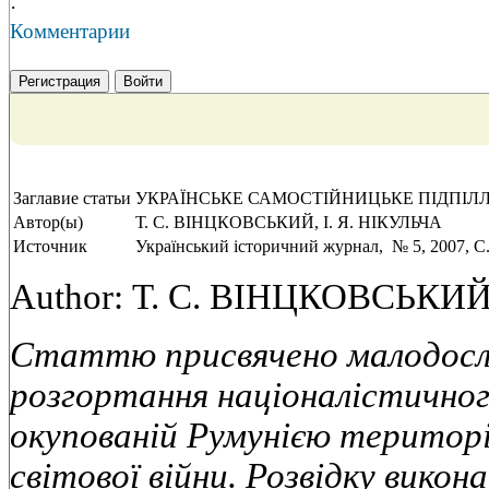
·
Комментарии
Регистрация
Войти
Заглавие статьи
УКРАЇНСЬКЕ САМОСТІЙНИЦЬКЕ ПІДПІЛЛЯ У 
Автор(ы)
Т. С. ВІНЦКОВСЬКИЙ, І. Я. НІКУЛЬЧА
Источник
Український історичний журнал, № 5, 2007, C.
Author: Т. С. ВІНЦКОВСЬКИЙ,
Статтю присвячено малодосл
розгортання націоналістичног
окупованій Румунією території
світової війни. Розвідку викон