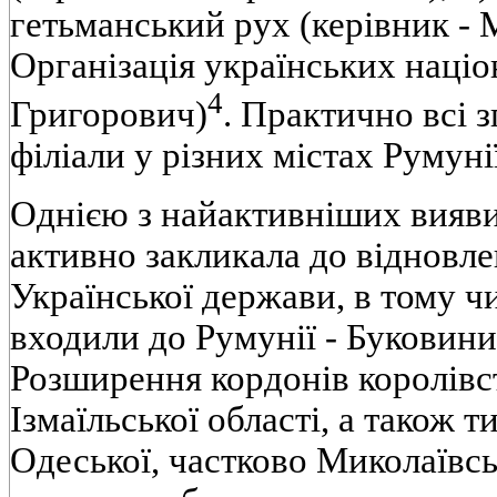
гетьманський рух (керівник - 
Організація українських націона
4
Григорович)
. Практично всі з
філіали у різних містах Румунії
Однією з найактивніших вияви
активно закликала до відновл
Української держави, в тому чи
входили до Румунії - Буковини 
Розширення кордонів королівст
Ізмаїльської області, а також 
Одеської, частково Миколаївсь