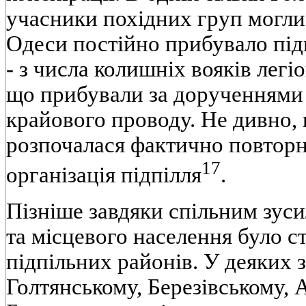
учасники похідних груп могли
Одеси постійно прибувало підк
- з числа колишніх вояків легі
що прибували за дорученнями
крайового проводу. Не дивно, 
розпочалася фактично повторн
17
організація підпілля
.
Пізніше завдяки спільним зуси
та місцевого населення було с
підпільних районів. У деяких 
Голтянському, Березівському, 