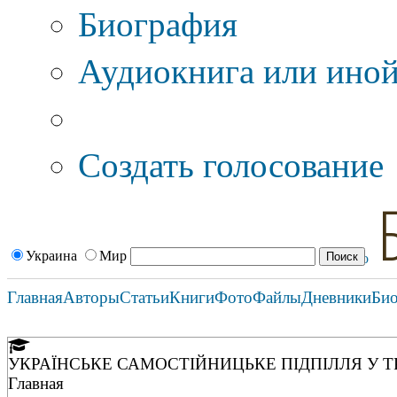
Биография
Аудиокнига или иной
Дополнительные оп
Создать голосование
Украина
Мир
Главная
Авторы
Статьи
Книги
Фото
Файлы
Дневники
Би
УКРАЇНСЬКЕ САМОСТІЙНИЦЬКЕ ПІДПІЛЛЯ У ТРАНС
Главная