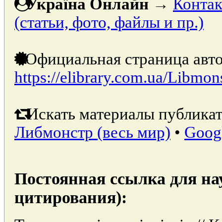
Україна Онлайн
→
Контак
(статьи, фото, файлы и пр.)
Официальная страница авто
https://elibrary.com.ua/Libmon
Искать материалы публикат
Либмонстр (весь мир)
•
Goog
Постоянная ссылка для на
цитирования):