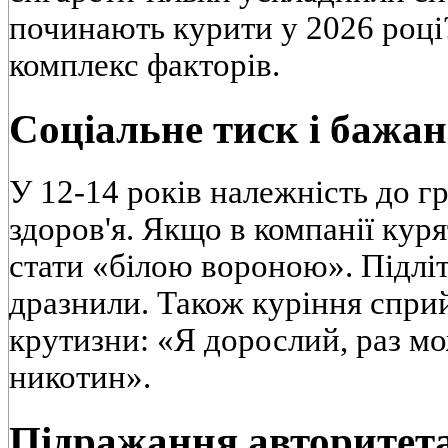
починають курити у 2026 році
комплекс факторів.
Соціальне тиск і бажан
У 12-14 років належність до г
здоров'я. Якщо в компанії кур
стати «білою вороною». Підліт
дразнили. Також куріння спри
крутизни: «Я дорослий, раз м
никотин».
Підражання авторитет