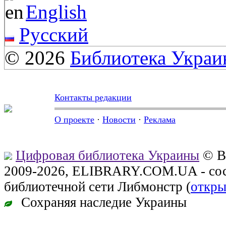
English
Русский
© 2026
Библиотека Укра
Контакты редакции
О проекте
·
Новости
·
Реклама
Цифровая библиотека Украины
© В
2009-2026, ELIBRARY.COM.UA - сос
библиотечной сети Либмонстр (
откры
Сохраняя наследие Украины