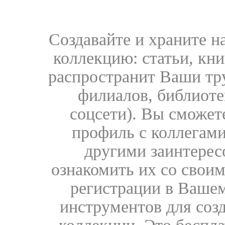
Создавайте и храните 
коллекцию: статьи, кн
распространит Ваши тру
филиалов, библиоте
соцсети). Вы сможет
профиль с коллегами
другими заинтере
ознакомить их со свои
регистрации в Вашем
инструментов для соз