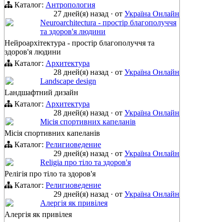
Каталог:
Антропология
27 дней(я) назад
·
от
Україна Онлайн
Neuroarchitectura - простір благополуччя
та здоров'я людини
Нейроархітектура - простір благополуччя та
здоров'я людини
Каталог:
Архитектура
28 дней(я) назад
·
от
Україна Онлайн
Landscape design
Lандшафтний дизайн
Каталог:
Архитектура
28 дней(я) назад
·
от
Україна Онлайн
Місія спортивних капеланів
Місія спортивних капеланів
Каталог:
Религиоведение
29 дней(я) назад
·
от
Україна Онлайн
Religia про тіло та здоров'я
Релігія про тіло та здоров'я
Каталог:
Религиоведение
29 дней(я) назад
·
от
Україна Онлайн
Алергія як привілея
Алергія як привілея