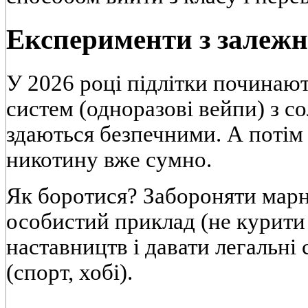
Експерименти з залеж
У 2026 році підлітки починають
систем (одноразові вейпи) з 
здаються безпечними. А потім 
никотину вже сумно.
Як боротися? Забороняти марн
особистий приклад (не курити
наставництв і давати легальні
(спорт, хобі).