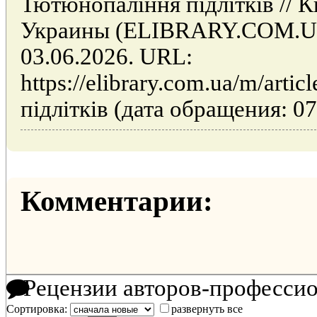
Тютюнопаління підлітків // 
Украины (ELIBRARY.COM.UA)
03.06.2026. URL:
https://elibrary.com.ua/m/art
підлітків (дата обращения: 07
Комментарии:
Рецензии авторов-професси
Сортировка:
развернуть все