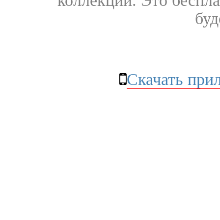
коллекции. Это бесплат
буд
Скачать при