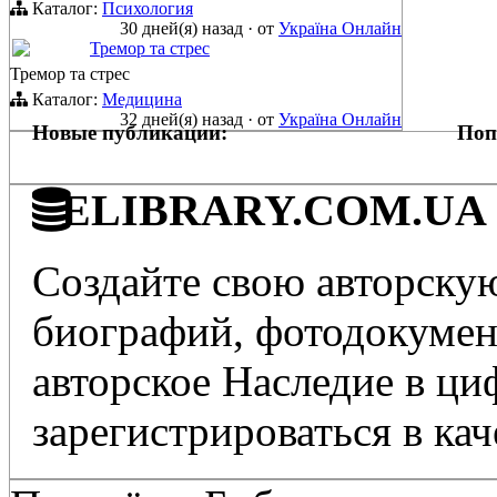
Каталог:
Психология
30 дней(я) назад
·
от
Україна Онлайн
Тремор та стрес
Тремор та стрес
Каталог:
Медицина
32 дней(я) назад
·
от
Україна Онлайн
Новые публикации:
Поп
ELIBRARY.COM.UA - 
Создайте свою авторскую
биографий, фотодокумент
авторское Наследие в ц
зарегистрироваться в кач