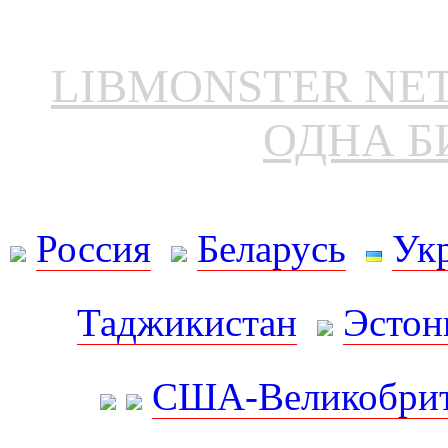
LIBMONSTER N
ОДНА Б
Россия
Беларусь
Ук
Таджикистан
Эстон
США-Великобрит