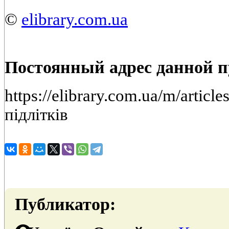
©
elibrary.com.ua
Постоянный адрес данной 
https://elibrary.com.ua/m/artic
підлітків
Публикатор: