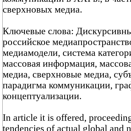
сверхновых медиа.
Ключевые слова: Дискурсивны
российское медиапространств
медиамодели, система категор
массовая информация, массов
медиа, сверхновые медиа, суб
парадигма коммуникации, гра
концептуализации.
In article it is offered, proceedi
tendencies of actual global and n