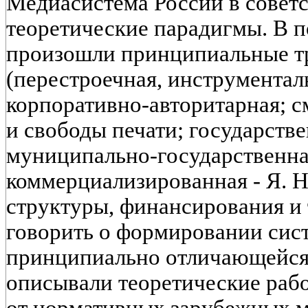
Медиасистема России в советс
теоретические парадигмы. В 
произошли принципиальные т
(перестроечная, инструменталь
корпоративно-авторитарная; с
и свободы печати; государстве
муниципально-государственна
коммерциализированная - Я. Н
структуры, финансирования и т
говорить о формировании сис
принципиально отличающейся 
описывали теоретические рабо