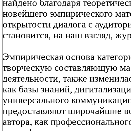
найдено благодаря теоретиче
новейшего эмпирического мате
открытости диалога с аудитор
становится, на наш взгляд, жу
Эмпирическая основа катего
творческую составляющую ма
деятельности, также изменила
как базы знаний, дигитализаци
универсального коммуникацио
предоставляют широчайшие в
автора, как профессионального