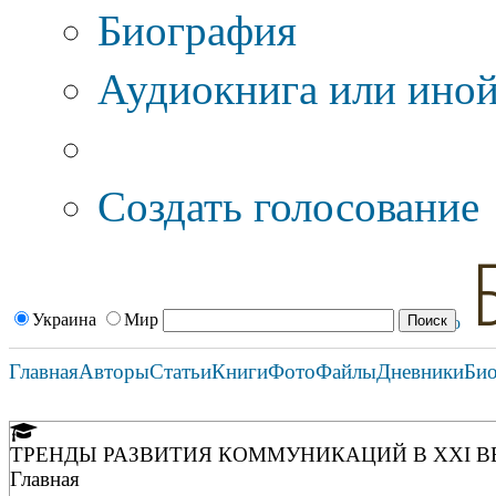
Биография
Аудиокнига или иной
Дополнительные оп
Создать голосование
Украина
Мир
Главная
Авторы
Статьи
Книги
Фото
Файлы
Дневники
Би
ТРЕНДЫ РАЗВИТИЯ КОММУНИКАЦИЙ В XXI 
Главная