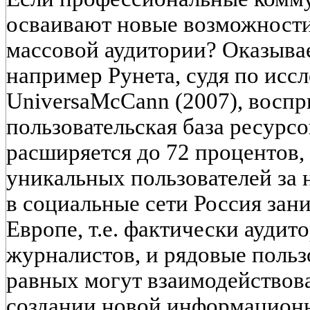
осваивают новые возможности,
массовой аудитории? Оказывае
например Рунета, судя по иссл
UniversaMcCann (2007), восп
пользовательская база ресурсо
расширяется до 72 процентов,
уникальных пользователей за 
в социальные сети Россия зан
Европе, т.е. фактически аудит
журналистов, и рядовые польз
равных могут взаимодействов
создании новой информационн