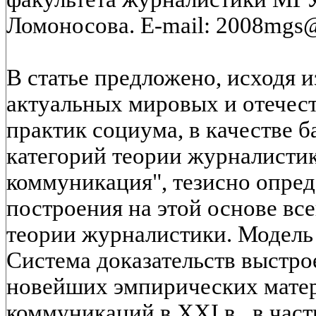
Ломоносова. E-mail: 2008mgs@
В статье предложено, исходя и
актуальных мировых и отечес
практик социума, в качестве б
категорий теории журналистик
коммуникация", тезисно опре
построения на этой основе вс
теории журналистики. Модель 
Система доказательств выстро
новейших эмпирических матер
коммуникаций в XXI в., в част