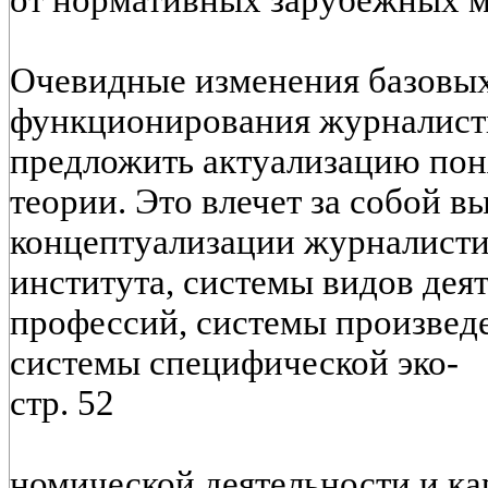
от нормативных зарубежных м
Очевидные изменения базовы
функционирования журналисти
предложить актуализацию пон
теории. Это влечет за собой в
концептуализации журналисти
института, системы видов дея
профессий, системы произведе
системы специфической эко-
стр. 52
номической деятельности и к