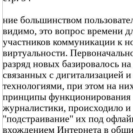
ние большинством пользовате
видимо, это вопрос времени д
участников коммуникации к н
виртуальности. Первоначально
разряд новых базировалось на
связанных с дигитализацией 
технологиями, при этом на ни
принципы функционирования
журналистики, происходило и
"подстраивание" их под офла
вхождением Интернета в общ