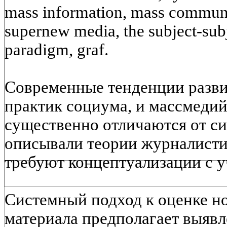
mass information, mass commun
supernew media, the subject-su
paradigm, graf.
Современные тенденции разв
практик социума, и массмедий
существенно отличаются от с
описывали теории журналисти
требуют концептуализации с у
Системный подход к оценке н
материала предполагает выяв