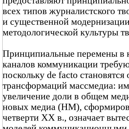
предоставляют принципиальн
всех типов журналистского тв
и существенной модернизации
методологической культуры тв
Принципиальные перемены в к
каналов коммуникации требую
поскольку de facto становятся
трансформаций массмедиа: им
увеличение доли в общем мед
новых медиа (НМ), сформиров
четверти XX в., означает вы
моделей коммуникационными 