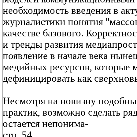
необходимость введения в ак
журналистики понятия "массо
качестве базового. Корректно
и тренды развития медиапрост
появление в начале века ныне
медийных ресурсов, которые 
дефиницировать как сверхнов
Несмотря на новизну подобн
практик, возможно сделать р
остается непонима-
стр. 54