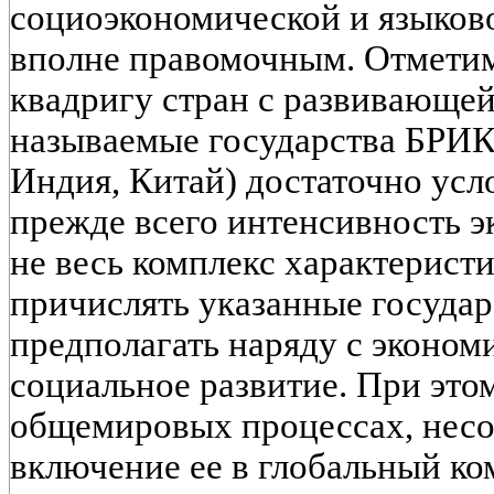
социоэкономической и языков
вполне правомочным. Отметим
квадригу стран с развивающей
называемые государства БРИК 
Индия, Китай) достаточно усл
прежде всего интенсивность э
не весь комплекс характерист
причислять указанные государ
предполагать наряду с эконом
социальное развитие. При это
общемировых процессах, несо
включение ее в глобальный 