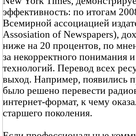
New York Times, демонстриру
эффективность: по итогам 200
Всемирной ассоциацией издат
Assosiation of Newspapers), д
ниже на 20 процентов, по мне
за некорректного понимания и
технологий. Перевод всех рес
выход. Например, появились п
было решено перевести радио
интернет-формат, к чему оказ
старшего поколения.
Если профессиональные комму