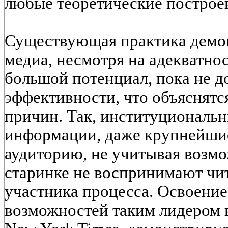
любые теоретические построе
Существующая практика демон
медиа, несмотря на адекватно
большой потенциал, пока не 
эффективности, что объяснят
причин. Так, институциональ
информации, даже крупнейши
аудиторию, не учитывая возм
старинке не воспринимают чи
участника процесса. Освоени
возможностей таким лидером в