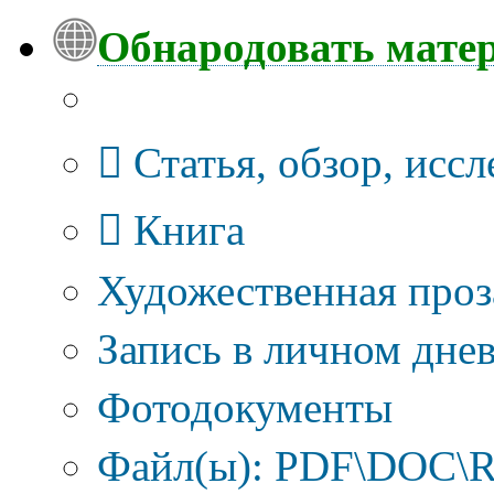
Обнародовать мате
Тип публикации
Статья, обзор, исс
Книга
Художественная проз
Запись в личном днев
Фотодокументы
Файл(ы): PDF\DOC\R