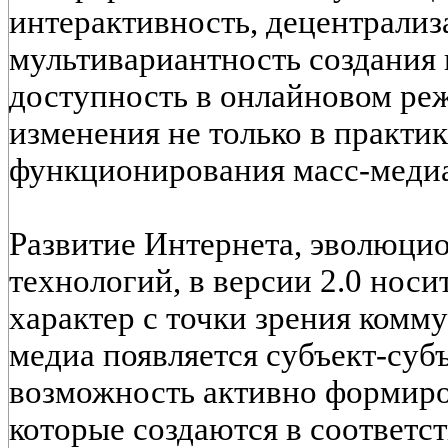
интерактивность, децентрализ
мультивариантность создания 
доступность в онлайновом реж
изменения не только в практик
функционирования масс-медиа,
Развитие Интернета, эволюцио
технологий, в версии 2.0 нос
характер с точки зрения комм
медиа появляется субъект-суб
возможность активно формиров
которые создаются в соответс