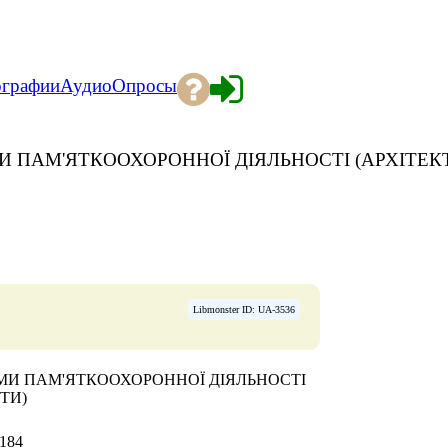
ографии
Аудио
Опросы
И ПАМ'ЯТКООХОРОННОЇ ДІЯЛЬНОСТІ (АРХІТЕК
Libmonster ID: UA-3536
ЕМИ ПАМ'ЯТКООХОРОННОЇ ДІЯЛЬНОСТІ
ТИ)
-184