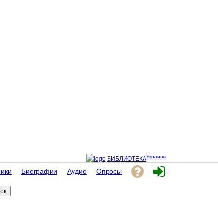
Украины
БИБЛИОТЕКА
ники
Биографии
Аудио
Опросы