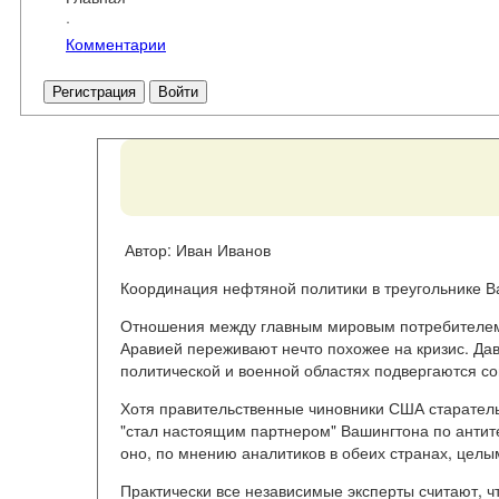
·
Комментарии
Регистрация
Войти
Автор: Иван Иванов
Координация нефтяной политики в треугольнике В
Отношения между главным мировым потребителем
Аравией переживают нечто похожее на кризис. Дав
политической и военной областях подвергаются с
Хотя правительственные чиновники США старатель
"стал настоящим партнером" Вашингтона по антит
оно, по мнению аналитиков в обеих странах, цел
Практически все независимые эксперты считают, ч