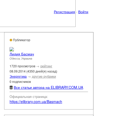
Регистрация
·
Войти
Публикатор
Лидия Басмач
Одесса, Украина
→
рейтинг
1720 просмотров
08.09.2014 (4350 дней(я) назад)
→
другие рубрики
Энергетика
0 подписчиков
Все статьи автора на ELIBRARY.COM.UA
Официальная страница:
https://elibrary.com.ua/Basmach