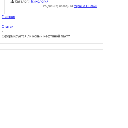
Каталог:
Психология
25 дней(я) назад
·
от
Україна Онлайн
Главная
›
Статьи
›
Сформируется ли новый нефтяной пакт?