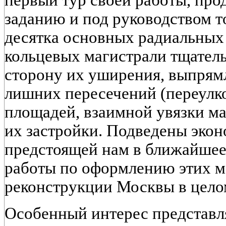
заданию и под руководством т
десятка основных радиальных 
кольцевых магистрали тщател
сторону их уширения, выпрям
лишних пересечений (переулко
площадей, взаимной увязки ма
их застройки. Подведены эко
предстоящей нам в ближайшее
работы по оформлению этих м
реконструкции Москвы в цело
Особенный интерес представл