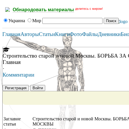
делитесь с миром!
Обнародовать материалы
Украина
Мир
Главная
Авторы
Статьи
Книги
Фото
Файлы
Дневники
Би
Строительство старой и новой Москвы. БО
Главная
·
Комментарии
Регистрация
Войти
Заглавие
Строительство старой и новой Москвы.
статьи
МОСКВЫ