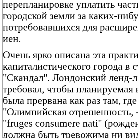
перепланировке уплатить час
городской земли за каких-нибу
потребовавшихся для расширен
иен.
Очень ярко описана эта практ
капиталистического города в с
"Скандал". Лондонский ленд-л
требовал, чтобы планируемая 
была прервана как раз там, где
"Олимпийская отрешенность, -
"fruges consumere nati" (рожд
должна быть тревожима ни ви