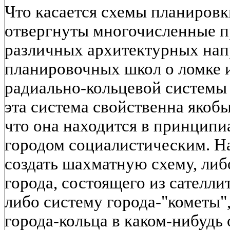
Что касается схемы планировк
отвергнуты многочисленные 
различных архитектурных нап
планировочных школ о ломке 
радиально-кольцевой системы 
эта система свойственна якоб
что она находится в принципи
городом социалистическим. На
создать шахматную схему, либ
города, состоящего из сателли
либо систему города-"кометы
города-кольца в каком-нибудь