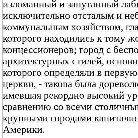
изломанный и запутанный лаби
исключительно отсталым и не
коммунальным хозяйством, гл
которого находились к тому ж
концессионеров; город с бес
архитектурных стилей, основ
которого определяли в первую
церкви, - такова была дорево
имевшая рекордно высокий ур
сравнению со всеми столичны
крупными городами капиталис
Америки.