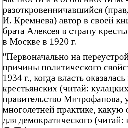
разоткровенничавшийся (прав
И. Кремнева) автор в своей к
брата Алексея в страну кресть
в Москве в 1920 г.
"Первоначально на переустро
причины политического свойств
1934 г., когда власть оказалас
крестьянских (читай: кулацких
правительство Митрофанова, 
многолетней практике, какую 
для демократического (читай: