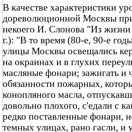
В качестве характеристики ур
дореволюционной Москвы при
некоего И. Слонова "Из жизни
г.): "В то время (80-е, 90-е годы
улицы Москвы освещались ке
на окраинах и в глухих переу
масляные фонари; зажигать и 
обязанности пожарных, котор
конопляного масла, отпускавш
довольно плохого, с'едали с к
редко поставленные фонари, 
темных улицах, рано гасли, и