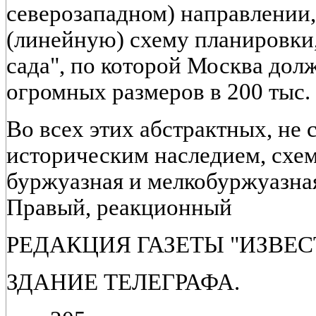
северозападном) направлении
(линейную) схему планировки,
сада", по которой Москва дол
огромных размеров в 200 тыс. га,
Во всех этих абстрактных, не
историческим наследием, схем
буржуазная и мелкобуржуазная
Правый, реакционный
РЕДАКЦИЯ ГАЗЕТЫ "ИЗВЕС
ЗДАНИЕ ТЕЛЕГРАФА.