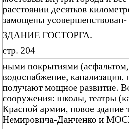
расстоянии десятков километ
замощены усовершенствован-
ЗДАНИЕ ГОСТОРГА.
стр. 204
ными покрытиями (асфальтом, 
водоснабжение, канализация, 
получают мощное развитие. Вс
сооружения: школы, театры (к
Красной армии, новое здание 
Немировича-Данченко и МОСПС