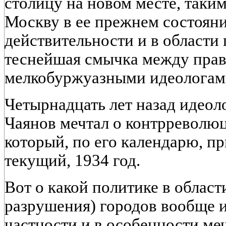
столицу на новом месте, таки
Москву в ее прежнем состояни
действительности и в области
теснейшая смычка между прав
мелкобуржуазными идеологам
Четырнадцать лет назад идеол
Чаянов мечтал о контрреволю
который, по его календарю, пр
текущий, 1934 год.
Вот о какой политике в области
разрушения) городов вообще 
частности и в особенности меч