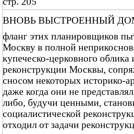
стр. 205
ВНОВЬ ВЫСТРОЕННЫЙ ДО
фланг этих планировщиков пы
Москву в полной неприкоснов
купеческо-церковного облика 
реконструкции Москвы, сопря
сносом некоторых историко-а
даже когда они не представля
либо, будучи ценными, станов
социалистической реконструкц
отходил от задачи реконструкц