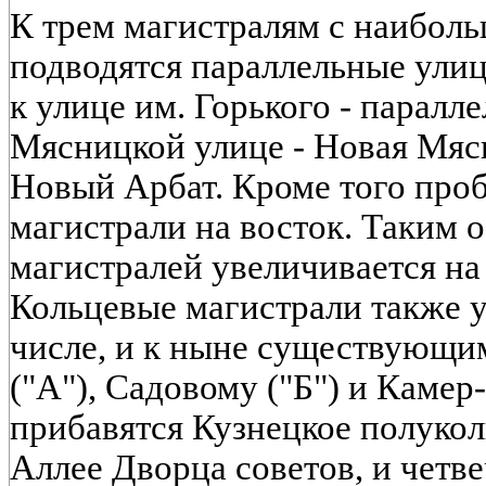
К трем магистралям с наибол
подводятся параллельные улиц
к улице им. Горького - паралл
Мясницкой улице - Новая Мясн
Новый Арбат. Кроме того про
магистрали на восток. Таким 
магистралей увеличивается на 
Кольцевые магистрали также 
числе, и к ныне существующи
("А"), Садовому ("Б") и Каме
прибавятся Кузнецкое полукол
Аллее Дворца советов, и четве