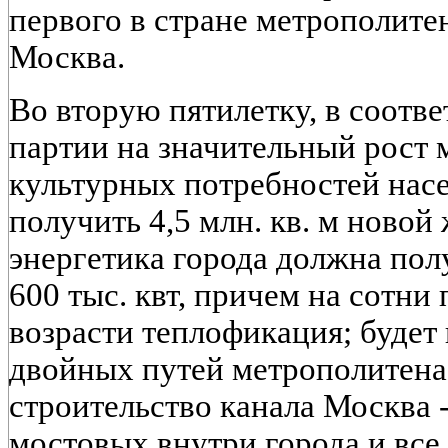
первого в стране метрополитен
Москва.
Во вторую пятилетку, в соотве
партии на значительный рост
культурных потребностей нас
получить 4,5 млн. кв. м ново
энергетика города должна по
600 тыс. квт, причем на сотни
возрасти теплофикация; будет
двойных путей метрополитена
строительство канала Москва - 
мостовых внутри города и все