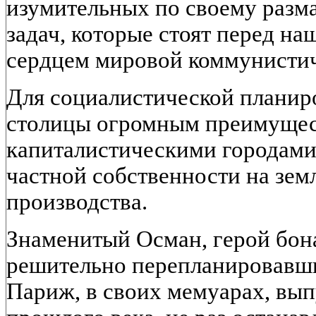
изумительных по своему разм
задач, которые стоят перед на
сердцем мировой коммунисти
Для социалистической планир
столицы огромным преимущес
капиталистическими городами
частной собственности на земл
производства.
Знаменитый Осман, герой бон
решительно перепланировавши
Париж, в своих мемуарах, вып