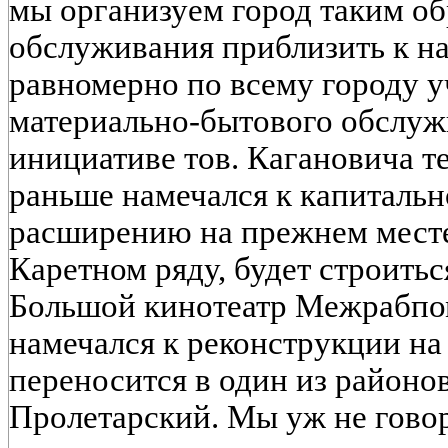
мы организуем город таким об
обслуживания приблизить к на
равномерно по всему городу у
материально-бытового обслуж
инициативе тов. Кагановича 
раньше намечался к капиталь
расширению на прежнем месте,
Каретном ряду, будет строитьс
Большой кинотеатр Межрабпо
намечался к реконструкции н
переносится в один из районов
Пролетарский. Мы уж не говор