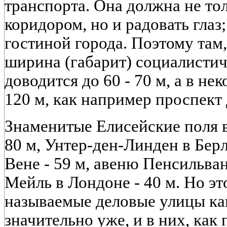
транспорта. Она должна не то
коридором, но и радовать глаз
гостиной города. Поэтому там,
ширина (габарит) социалисти
доводится до 60 - 70 м, а в не
120 м, как например проспект
Знаменитые Елисейские поля 
80 м, Унтер-ден-Линден в Берл
Вене - 59 м, авеню Пенсильван
Мейль в Лондоне - 40 м. Но э
называемые деловые улицы ка
значительно уже, и в них, как