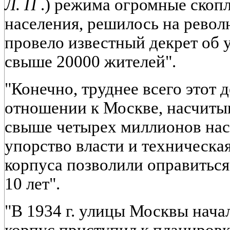
Л. П
.) режима огромные скопл
населения, решилось на револ
провело известный декрет об
свыше 20000 жителей".
"Конечно, труднее всего этот 
отношении к Москве, насчиты
свыше четырех миллионов нас
упорство власти и техническ
корпуса позволили оправиться 
10 лет".
"В 1934 г. улицы Москвы нача
корпус приступил к планиров