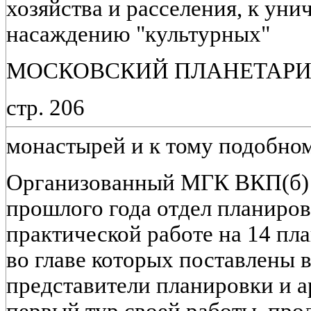
хозяйства и расселения, к уни
насаждению "культурных"
МОСКОВСКИЙ ПЛАНЕТАРИ
стр. 206
монастырей и к тому подобно
Организованный МГК ВКП(б) 
прошлого года отдел планиро
практической работе на 14 пл
во главе которых поставлены
представители планировки и а
первый тур своей работы, пр