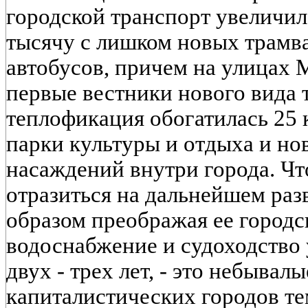
городской транспорт увеличил
тысячу с лишком новых трамва
автобусов, причем на улицах 
первые вестники нового вида 
теплофикация обогатилась 25 
парки культуры и отдыха и но
насаждений внутри города. Ч
отразиться на дальнейшем ра
образом преображая ее городс
водоснабжение и судоходство
двух - трех лет, - это небывал
капиталистических городов те