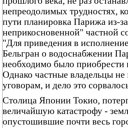
прошлого века, не раз останав
непреодолимых трудностях, ко
пути планировка Парижа из-з
неприкосновенной" частной с
"Для приведения в исполнени
Бельгран о водоснабжении Пар
необходимо было приобрести 
Однако частные владельцы не
уговорам, и дело это сорвалось
Столица Японии Токио, потерп
величайшую катастрофу - земл
опустошившие почти весь гор