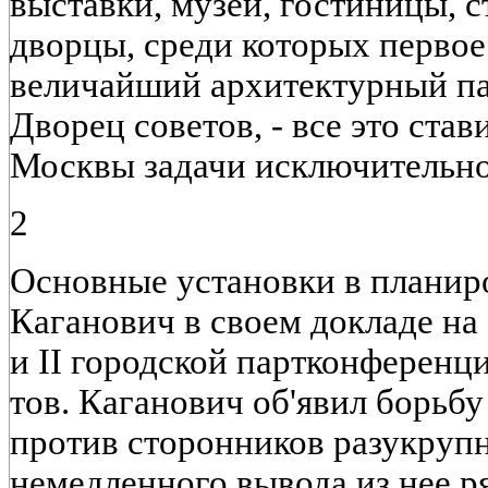
выставки, музеи, гостиницы, с
дворцы, среди которых первое
величайший архитектурный па
Дворец советов, - все это ста
Москвы задачи исключительно
2
Основные установки в планир
Каганович в своем докладе на 
и II городской партконференци
тов. Каганович об'явил борьбу
против сторонников разукруп
немедленного вывода из нее р