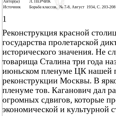
Автор(ы)
Л. ПЕРЧИК
Источник
Борьба классов, № 7-8, Август 1934, C. 203-208
1
Реконструкция красной столи
государства пролетарской дик
исторического значения. Не с
товарища Сталина три года на
июньском пленуме ЦК нашей п
реконструкции Москвы. В ярко
пленуме тов. Каганович дал р
огромных сдвигов, которые пр
экономической и культурной с