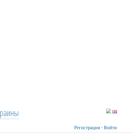
краины
Регистрация
·
Войти