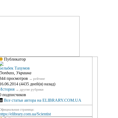
Публикатор
Бельбек Тахумов
Donbass, Украина
844 просмотров
→
рейтинг
16.06.2014 (4435 дней(я) назад)
История
→
другие рубрики
0 подписчиков
Все статьи автора на ELIBRARY.COM.UA
Официальная страница:
https://elibrary.com.ua/Scientist