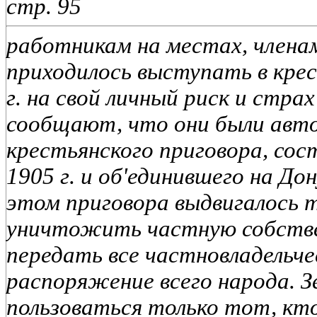
стр. 95
работникам на местах, члена
приходилось выступать в кре
г. на свой личный риск и страх
сообщают, что они были авт
крестьянского приговора, сос
1905 г. и об'единившего на Дон
этом приговора выдвигалось 
уничтожить частную собстве
передать все частновладельчес
распоряжение всего народа. 
пользоваться только тот, кто