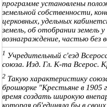
программе установлены поло
земельной собственности, ко
церковных, удельных кабинетс
земель, об отобрании земель у
вознаграждение, частью без 
1
Учредительный с'езд Всерос
союза. Изд. Гл. К-та Всерос. К
2
Такую характеристику союза
брошюрке "Крестьяне в 1905 г
время создать широкую внепа
которая об'единяла бы в свои