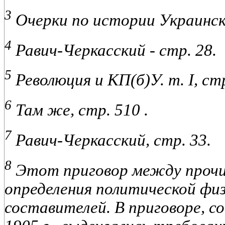
3
Очерки по истории Украинской
4
Равич-Черкасский - стр. 28.
5
Революция и КП(б)У. т. I, стр
6
Там же, стр. 510 .
7
Равич-Черкасский, стр. 33.
8
Этот приговор между прочи
определения политической фи
составителей. В приговоре, с