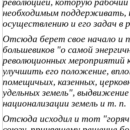
революцией, которую рабочий
необходимым поддерживать, т
осуществлению и его задач в 
Отсюда берет свое начало и п
большевиков "о самой энергич
революционных мероприятий 
улучшить его положение, впл
помещичьих, казенных, церков
удельных земель", выдвижение 
национализации земель и т. п.
Отсюда исходил и тот "горяч
союзу, принявшему решение б