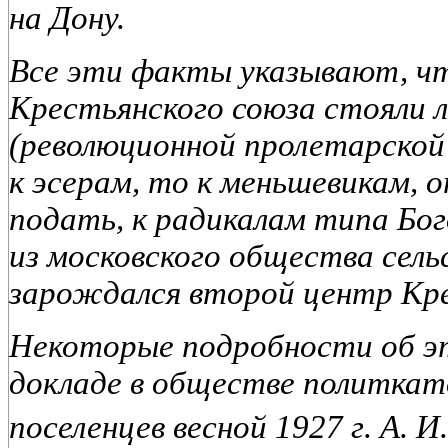
на Дону.
Все эти факты указывают, чт
Крестьянского союза стояли 
(революционной пролетарской 
к эсерам, то к меньшевикам, 
подать, к радикалам типа Бого
из московского общества сельс
зарождался второй центр Кре
Некоторые подробности об эт
докладе в обществе политкат
поселенцев весной 1927 г. А. И