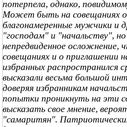
потерпела, однако, повидимому
Может быть на совещаниях 
благонамеренные мужчики и 
"господам" и "начальству", н
непредвиденное осложнение, ч
совещаниях и о приглашении н
избранных распространился ср
высказали весьма большой инте
доверяя избранникам начальст
попытки проникнуть на эти с
высказать свое мнение, вероя
"самаритян". Патриотически