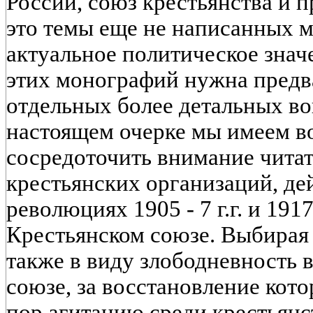
России, союз крестьянства и п
это темы еще не написанных
актуальное политическое знач
этих монографий нужна предв
отдельных более детальных во
настоящем очерке мы имеем в
сосредоточить внимание читат
крестьянских организаций, де
революциях 1905 - 7 г.г. и 1917
Крестьянском союзе. Выбирая
также в виду злободневность 
союзе, за восстановление кото
пор агитацию среди крестьянс