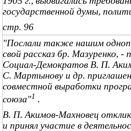
1905 г., выдвигались требован
государственной думы, полити
стр. 96
"Послали также нашим одно
свой рассказ бр. Мазуренко, - 
Социал-Демократов В. П. Акимо
С. Мартынову и др. приглашен
совместной выработки прогр
1
союза"
.
В. П. Акимов-Махновец отклик
и принял участие в деятельн