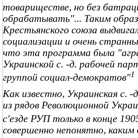
товариществе, но без батрац
обрабатывать"... Таким образ
Крестьянского союза выдвига
социализации и очень странны
что эта программа была "агр
Украинской с. -д. рабочей па
1
группой социал-демократов"
Как известно, Украинская с. -
из рядов Революционной Украи
с'езде РУП только в конце 1905
совершенно непонятно, каким 