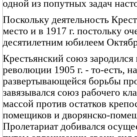
одной из попутных задач наст
Поскольку деятельность Крест
место и в 1917 г. постольку оч
десятилетним юбилеем Октябр
Крестьянский союз зародился 
революции 1905 г. - то-есть, н
развертывающейся борьбы про
завязывался союз рабочего кла
массой против остатков крепо
помещиков и дворянско-помещ
Пролетариат добивался осущес