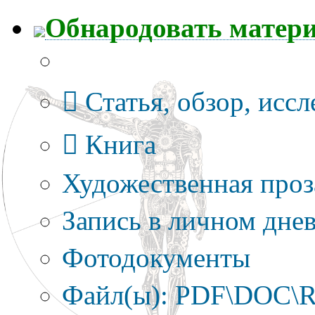
Обнародовать матер
Тип публикации
Статья, обзор, исс
Книга
Художественная проз
Запись в личном днев
Фотодокументы
Файл(ы): PDF\DOC\R