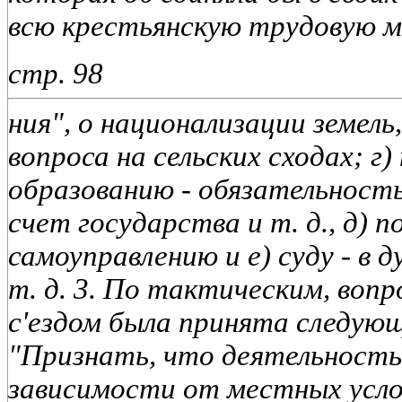
всю крестьянскую трудовую ма
стр. 98
ния", о национализации земель
вопроса на сельских сходах; г
образованию - обязательность
счет государства и т. д., д) 
самоуправлению и е) суду - в 
т. д. 3. По тактическим, воп
с'ездом была принята следую
"Признать, что деятельность
зависимости от местных усл