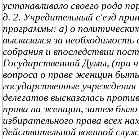
устанавливало своего рода па
д. 2. Учредительный с'езд при
программы: а) о политических
высказался за необходимость 
собрания и впоследствии пос
Государственной Думы, (при ч
вопроса о праве женщин быть
государственные учреждения 
делегатов высказалась проти
права на женщин, затем было
избирательного права всех на
действительной военной служб