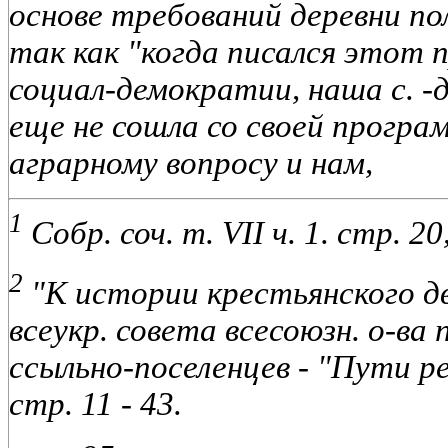
основе требований деревни пол
так как "когда писался этот 
социал-демократии, наша с. -д
еще не сошла со своей прогр
аграрному вопросу и нам,
1
Собр. соч. т. VII ч. 1. стр. 20,
2
"К истории крестьянского дв
всеукр. совета всесоюзн. о-в
ссыльно-поселенцев - "Пути ре
стр. 11 - 43.