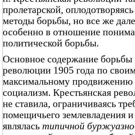
пролетарской, оплодотворяясь
методы борьбы, но все же дале
особенно в отношение пониман
политической борьбы.
Основное содержание борьбы 
революции 1905 года по своим
максимальному продвижению п
социализм. Крестьянская рево
не ставила, ограничиваясь тр
помещичьего землевладения и
являлась
типичной буржуазно