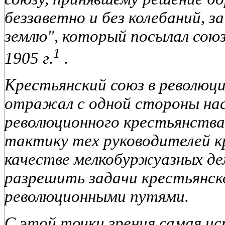
беззаветно и без колебаний, за
землю", который посылал союзу
1
1905 г.
.
Крестьянский союз в революци
отражал с одной стороны на
революционного крестьянства 
тактику тех руководителей к
качестве мелкобуржуазных д
разрешить задачи крестьянско
революционными путями.
С этой точки зрения самая ис