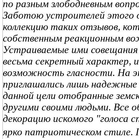
по разным злободневным вопр
Заботою устроителей этого о
коллекцию таких отзывов, кот
собственным реакционным вож
Устраиваемые ими совещания 
весьма секретный характер, 
возможность гласности. На э
приглашались лишь надежные 
данной цели отобранные земс
другими своими людьми. Все 
декорацию искомого "голоса с
ярко патриотическом стиле. 