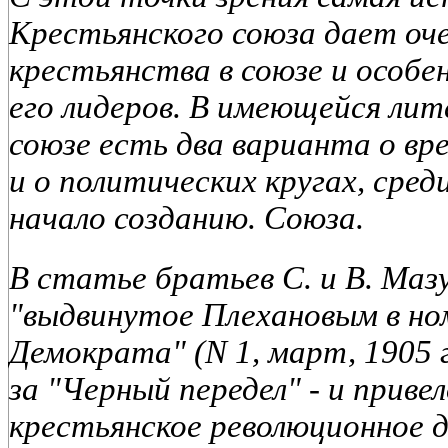
Крестьянского союза дает оче
крестьянства в союзе и особе
его лидеров. В имеющейся ли
союзе есть два варианта о вр
и о политических кругах, сре
начало созданию. Союза.
В статье братьев С. и В. Маз
"выдвинутое Плехановым в но
Демократа" (N 1, март, 1905 
за "Черный передел" - и приве
крестьянское революционное 