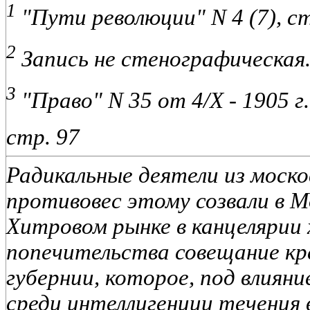
1
"Пути революции" N 4 (7), ст
2
Запись не стенографическая
3
"Право" N 35 от 4/X - 1905 г.
стр. 97
Радикальные деятели из москов
противовес этому созвали в Мо
Хитровом рынке в канцелярии
попечительства совещание кр
губернии, которое, под влиян
среди интеллигенции течения 