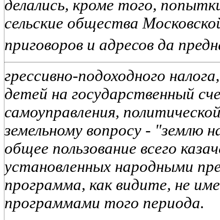
делались, кроме того, попыт
сельские общества Московско
приговоров и адресов да пре
грессивно-подоходного налога
детей на государственный сч
самоуправления, политической
земельному вопросу - "землю 
общее пользование всего казач
установленных народными пре
программа, как видите, не име
программами того периода.