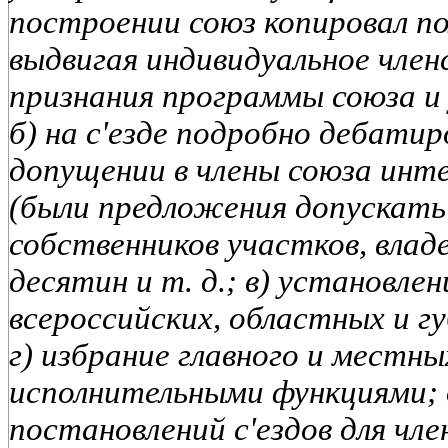
построении союз копировал п
выдвигая индивидуальное член
признания программы союза и 
б) на с'езде подробно дебатир
допущении в члены союза инт
(были предложения допускать
собственников участков, влад
десятин и т. д.; в) установлен
всероссийских, областных и гу
г) избрание главного и местн
исполнительными функциями; 
постановлений с'ездов для чл