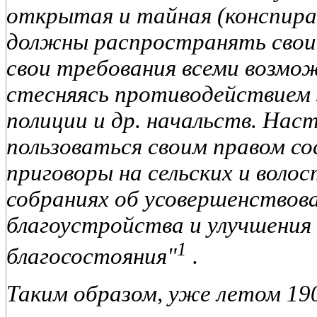
открытая и тайная (конспира
должны распространять свои 
свои требования всеми возмо
стесняясь противодействием 
полиции и др. начальств. Нас
пользоваться своим правом с
приговоры на сельских и воло
собраниях об усовершенствов
благоустройства и улучшения
1
благосостояния"
.
Таким образом, уже летом 190