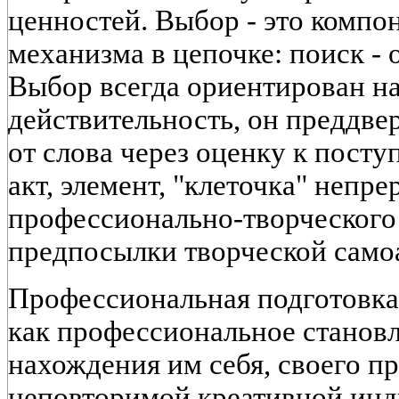
ценностей. Выбор - это компо
механизма в цепочке: поиск - 
Выбор всегда ориентирован н
действительность, он преддве
от слова через оценку к пост
акт, элемент, "клеточка" непр
профессионально-творческого
предпосылки творческой самоа
Профессиональная подготовка
как профессиональное становл
нахождения им себя, своего п
неповторимой креативной инд