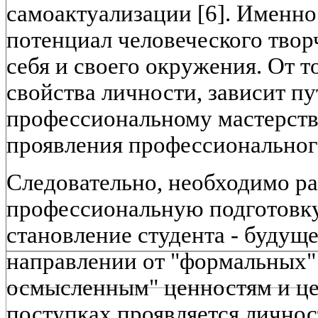
самоактуализации [6]. Именно
потенциал человеческого твор
себя и своего окружения. От т
свойства личности, зависит пу
профессиональному мастерст
проявления профессионального
Следовательно, необходимо р
профессиональную подготовку
становление студента - будуще
направлении от "формальных" 
осмысленным" ценностям и це
поступках проявляется личност