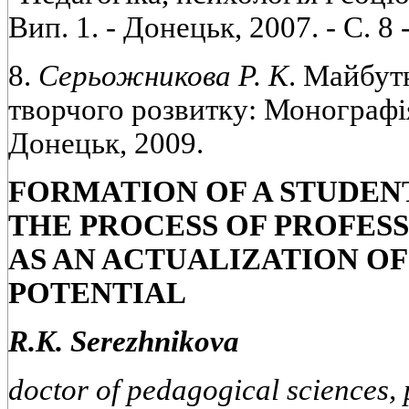
Вип. 1. - Донецьк, 2007. - С. 8 -
8.
Серьожникова Р. К
. Майбут
творчого розвитку: Монографія.
Донецьк, 2009.
FORMATION OF A STUDENT
THE PROCESS OF PROFES
AS AN ACTUALIZATION OF
POTENTIAL
R.K. Serezhnikova
doctor of pedagogical sciences, 