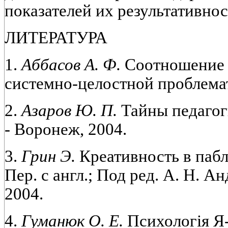
показателей их результативнос
ЛИТЕРАТУРА
1.
Аббасов А. Ф.
Соотношение 
системно-целостной проблемати
2.
Азаров Ю. П.
Тайны педагоги
- Воронеж, 2004.
3.
Грин Э.
Креативность в пабли
Пер. с англ.; Под ред. А. Н. А
2004.
4.
Гуманюк О. Е.
Психологія Я-