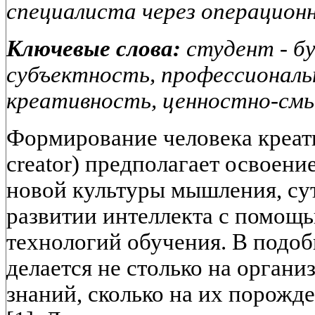
специалиста через операцион
Ключевые слова:
студент - бу
субъектность, профессиональ
креативность, ценностно-см
Формирование человека креат
creator) предполагает освоен
новой культуры мышления, сут
развитии интеллекта с помощ
технологий обучения. В подоб
делается не столько на орган
знаний, сколько на их порожде