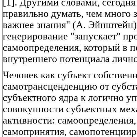
[1]. Другими словами, сегодня
правильно думать, чем много 
важнее знания" (А. Эйнштейн) 
генерирование "запускает" пр
самоопределения, который в п
внутреннего потенциала лично
Человек как субъект собствен
самотрансценденцию от субс
субъектного ядра к логично у
совокупности субъектных мех
активности: самоопределения,
самопринятия, самопотенциир