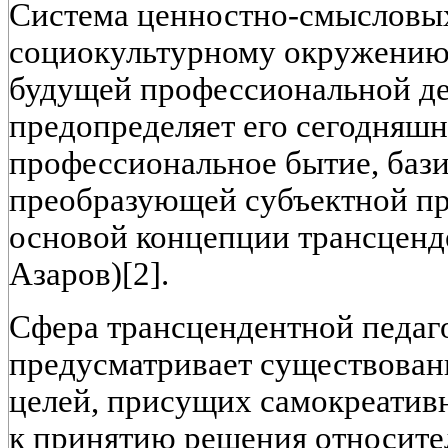
Система ценностно-смысловых
социокультурному окружению,
будущей профессиональной де
предопределяет его сегодняшн
профессиональное бытие, бази
преобразующей субъектной при
основой концепции трансценд
Азаров)[2].
Сфера трансцендентной педаг
предусматривает существован
целей, присущих самокреатив
к принятию решения относите