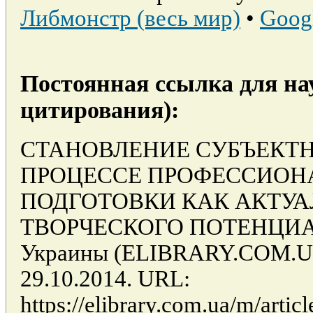
Либмонстр (весь мир)
•
Goog
Постоянная ссылка для на
цитирования):
СТАНОВЛЕНИЕ СУБЪЕКТН
ПРОЦЕССЕ ПРОФЕССИОН
ПОДГОТОВКИ КАК АКТУА
ТВОРЧЕСКОГО ПОТЕНЦИАЛА 
Украины (ELIBRARY.COM.UA)
29.10.2014. URL:
https://elibrary.com.ua/m/articl