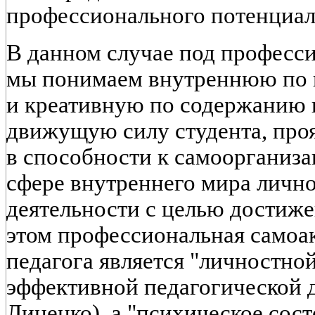
профессионального потенциала
В данном случае под професс
мы понимаем внутреннюю по 
и креативную по содержанию 
движущую силу студента, пр
в способности к самоорганиза
сфере внутреннего мира личн
деятельности с целью достиже
этом профессиональная самоа
педагога является "личностно
эффективной педагогической д
Линенко), а "психическое сос