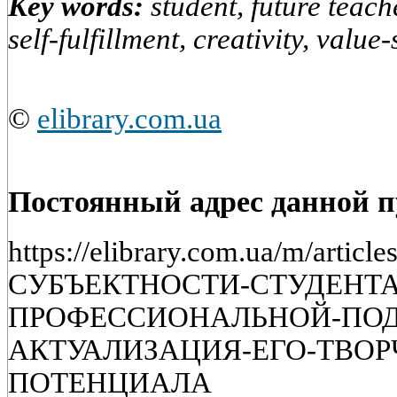
Key words:
student, future teache
self-fulfillment, creativity, value
©
elibrary.com.ua
Постоянный адрес данной 
https://elibrary.com.ua/m/art
СУБЪЕКТНОСТИ-СТУДЕНТА
ПРОФЕССИОНАЛЬНОЙ-ПОД
АКТУАЛИЗАЦИЯ-ЕГО-ТВОР
ПОТЕНЦИАЛА