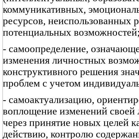
коммуникативных, эмоциональ
ресурсов, неиспользованных р
потенциальных возможностей
- самоопределение, означающ
изменения личностных возмо
конструктивного решения зн
проблем с учетом индивидуал
- самоактуализацию, ориенти
воплощение изменений своей 
через принятие новых целей к
действию, контролю содержан