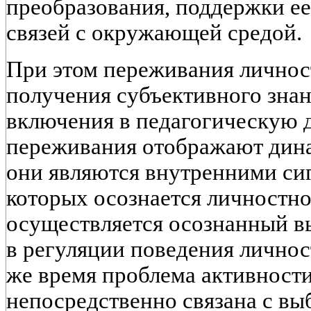
преобразования, поддержки е
связей с окружающей средой.
При этом переживания личнос
получения субъективного зна
включения в педагогическую д
переживания отображают дин
они являются внутренними си
которых осознается личностн
осуществляется осознанный 
в регуляции поведения личност
же время проблема активност
непосредственно связана с вы