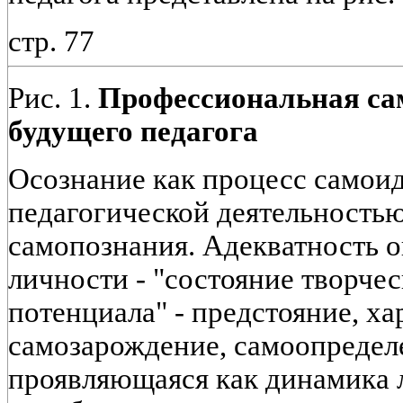
стр. 77
Рис. 1.
Профессиональная са
будущего педагога
Осознание как процесс самои
педагогической деятельностью
самопознания. Адекватность о
личности - "состояние творче
потенциала" - предстояние, х
самозарождение, самоопредел
проявляющаяся как динамика л