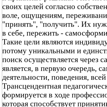
своих целей согласно собствен
воле, ощущениям, переживани
"принять", "получить". Их ну
в себе, пережить - самосформи
Такие цели являются индивид
потому уникальными и единс
поиск осуществляется через с
является, в первую очередь, 
деятельности, поведения, всей
Трансцендентная педагогическ
формируется в ходе професси
которая способствует принят