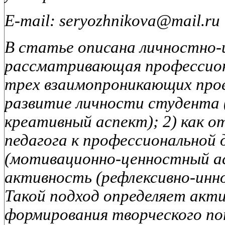
E-mail: seryozhnikova@mail.ru
В статье описана личностно-
рассматривающая профессион
трех взаимопроникающих проек
развитие личности студента 
креативный аспект); 2) как 
педагога к профессиональной
(мотивационно-ценностный ас
активность (рефлексивно-инн
Такой подход определяет акт
формирования творческого по