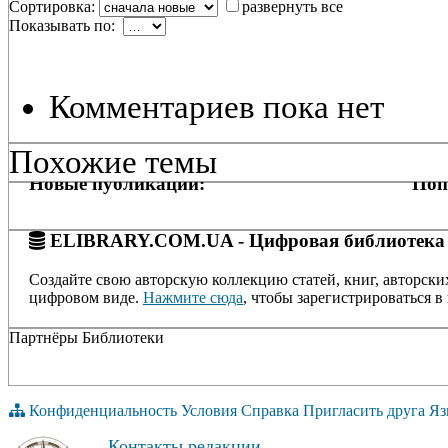
Сортировка:
развернуть все
Показывать по:
Комментариев пока нет
Похожие темы
Новые публикации:
Поп
ELIBRARY.COM.UA - Цифровая библиотека
Создайте свою авторскую коллекцию статей, книг, авторски
цифровом виде.
Нажмите сюда
, чтобы зарегистрироваться в 
Партнёры Библиотеки
Конфиденциальность
Условия
Справка
Пригласить друга
Яз
Контакты редакции