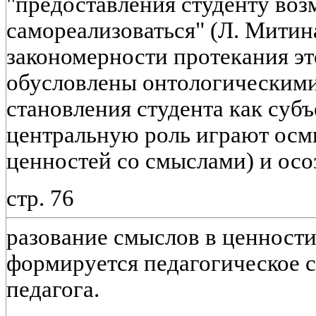
"предоставления студенту во
самореализоваться" (Л. Митина
закономерности протекания эт
обусловлены онтологическим
становления студента как субъ
центральную роль играют осм
ценностей со смыслами) и осо
стр. 76
разование смыслов в ценности)
формируется педагогическое 
педагога.