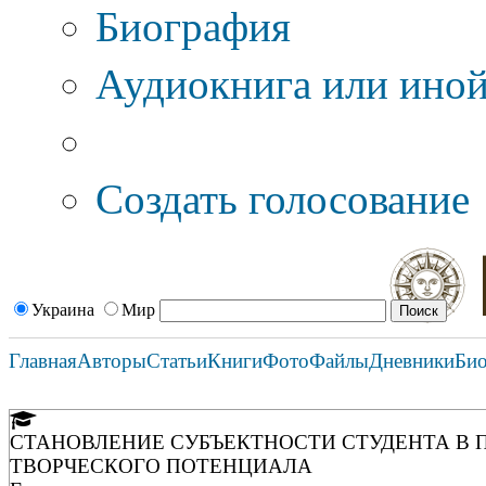
Биография
Аудиокнига или иной
Дополнительные оп
Создать голосование
Украина
Мир
Главная
Авторы
Статьи
Книги
Фото
Файлы
Дневники
Би
СТАНОВЛЕНИЕ СУБЪЕКТНОСТИ СТУДЕНТА В 
ТВОРЧЕСКОГО ПОТЕНЦИАЛА