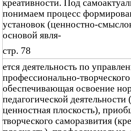
креативности. Под самоактуа
понимаем процесс формирова
установок (ценностно-смысло
основой явля-
стр. 78
ется деятельность по управле
профессионально-творческого 
обеспечивающая освоение но
педагогической деятельности
ценностная плоскость), приоб
творческого саморазвития (кр