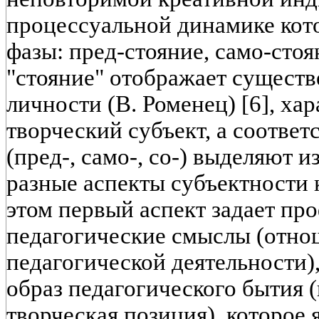
процессуальной динамике кот
фазы: пред-стояние, само-стоя
"стояние" отображает сущест
личности (В. Роменец) [6], ха
творческий субъект, а соотве
(пред-, само-, со-) выделяют 
разные аспекты субъектности 
этом первый аспект задает пр
педагогические смыслы (отно
педагогической деятельности),
образ педагогического бытия 
творческая позиция), которое 