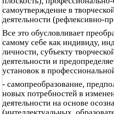
плоскость), профессионально-
самоутверждение в творческо
деятельности (рефлексивно-пр
Все это обусловливает преобр
самому себе как индивиду, ин
личности, субъекту творческо
деятельности и предопределя
установок в профессиональной
- самопреобразование, предп
новых потребностей в изменен
деятельности на основе осоз
(интеллектуальных, образоват