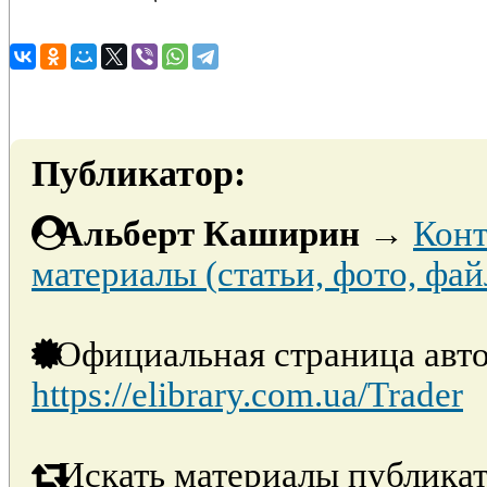
Публикатор:
Альберт Каширин
→
Конт
материалы (статьи, фото, фай
Официальная страница авто
https://elibrary.com.ua/Trader
Искать материалы публикат