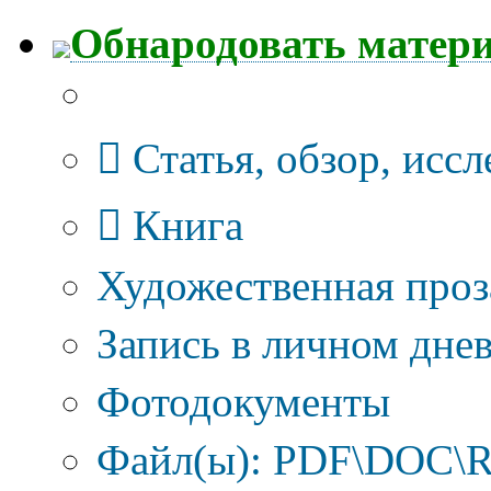
Обнародовать матер
Тип публикации
Статья, обзор, исс
Книга
Художественная проз
Запись в личном днев
Фотодокументы
Файл(ы): PDF\DOC\R