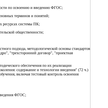
ьности по освоению и введению ФГОС;
основных терминов и понятий;
х ресурсах системы ПК;
ительской общественности;
остного подхода, методологической основы стандартов
дро", "трехсторонний договор", "проектная
тодического обеспечения по их реализации
оления: содержание и технологии введения" (72 ч.)
обучения, включая тестовый контроль освоения
 введения ФГОС;