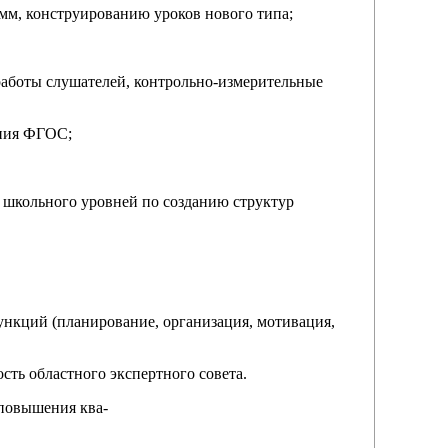
мм, конструированию уроков нового типа;
работы слушателей, контрольно-измерительные
ения ФГОС;
 школьного уровней по созданию структур
ункций (планирование, организация, мотивация,
ость областного экспертного совета.
 повышения ква-