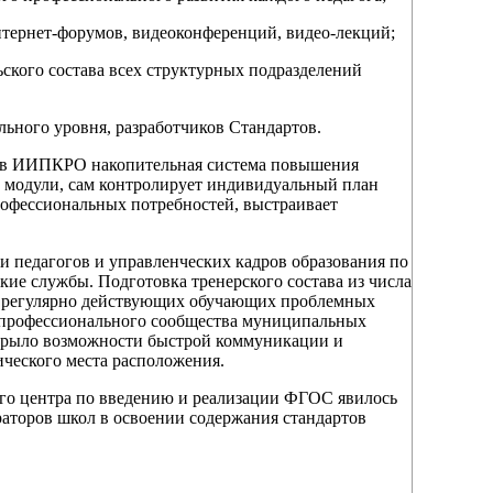
нтернет-форумов, видеоконференций, видео-лекций;
ьского состава всех структурных подразделений
льного уровня, разработчиков Стандартов.
я в ИИПКРО накопительная система повышения
у модули, сам контролирует индивидуальный план
офессиональных потребностей, выстраивает
педагогов и управленческих кадров образования по
е службы. Подготовка тренерского состава из числа
е регулярно действующих обучающих проблемных
о профессионального сообщества муниципальных
ткрыло возможности быстрой коммуникации и
ческого места расположения.
ого центра по введению и реализации ФГОС явилось
аторов школ в освоении содержания стандартов