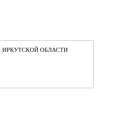
 ИРКУТСКОЙ ОБЛАСТИ