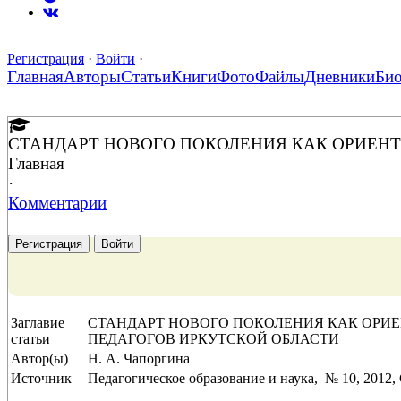
Регистрация
·
Войти
·
Главная
Авторы
Статьи
Книги
Фото
Файлы
Дневники
Би
СТАНДАРТ НОВОГО ПОКОЛЕНИЯ КАК ОРИЕН
Главная
·
Комментарии
Регистрация
Войти
Заглавие
СТАНДАРТ НОВОГО ПОКОЛЕНИЯ КАК ОР
статьи
ПЕДАГОГОВ ИРКУТСКОЙ ОБЛАСТИ
Автор(ы)
Н. А. Чапоргина
Источник
Педагогическое образование и наука, № 10, 2012, 