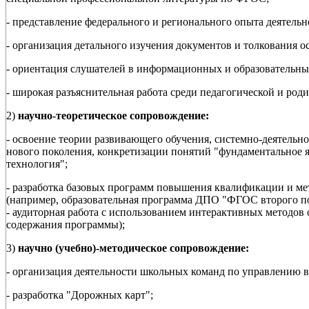
- представление федерального и регионального опыта деятел
- организация детального изучения документов и толкования 
- ориентация слушателей в информационных и образовательны
- широкая разъяснительная работа среди педагогической и род
2)
научно-теоретическое сопровождение:
- освоение теории развивающего обучения, системно-деятельн
нового поколения, конкретизации понятий "фундаментальное я
технология";
- разработка базовых программ повышения квалификации и ме
(например, образовательная программа ДПО "ФГОС второго пок
- аудиторная работа с использованием интерактивных методов 
содержания программы);
3)
научно (учебно)-методическое сопровождение:
- организация деятельности школьных команд по управлению
- разработка "Дорожных карт";