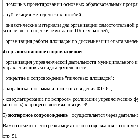
- помощь в проектировании основных образовательных програ
- публикации методических пособий;
- дидактические материалы для организации самостоятельной 
материалы по оценке результатов ПК слушателей;
- организация работы площадок по диссеминации опыта введ
4)
организационное сопровождение:
- организация управленческой деятельности муниципального и
управления новым видом деятельности;
- открытие и сопровождение "пилотных площадок";
- разработка программ и проектов введения ФГОС;
- консультирование по вопросам реализации управленческих ф
контроль) в процессе достижения целей;
5)
экспертное сопровождение
- осуществляется через деятельн
Важно отметить, что реализация нового содержания в системе
стр. 51