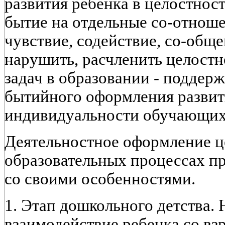
развития ребенка в целостност
бытие на отдельные со-отношен
чувствие, содействие, со-общен
нарушить, расчленить целостн
задач в образовании - поддер
бытийного оформления развит
индивидуальности обучающих
Деятельностное оформление ц
образовательных процессах пр
со своими особенностями.
1. Этап дошкольного детства. 
взаимодействие ребенка со в