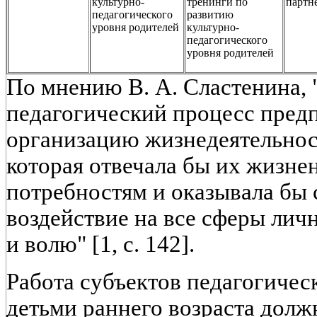
культурно-
тренинги по
партн
педагогического
развитию
уровня родителей
культурно-
педагогического
уровня родителей
По мнению В. А. Сластенина,
педагогический процесс пред
организацию жизнедеятельнос
которая отвечала бы их жизне
потребностям и оказывала бы
воздействие на все сферы личн
и волю" [1, с. 142].
Работа субъектов педагогичес
детьми раннего возраста долж