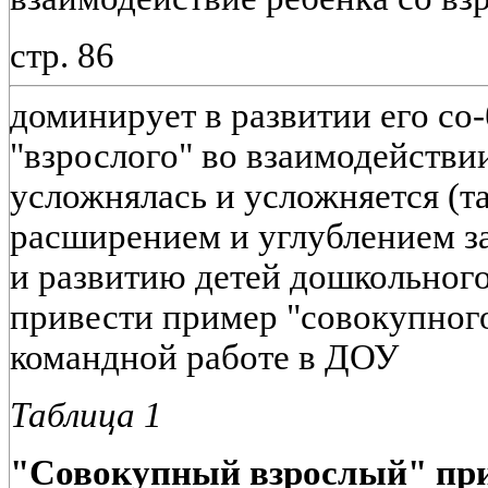
стр. 86
доминирует в развитии его со
"взрослого" во взаимодействи
усложнялась и усложняется (таб
расширением и углублением з
и развитию детей дошкольног
привести пример "совокупного
командной работе в ДОУ
Таблица 1
"Совокупный взрослый" при