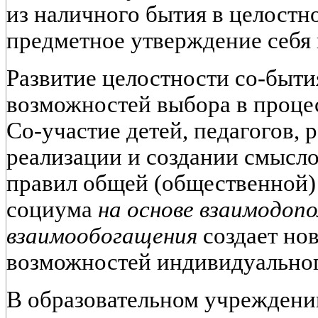
из наличного бытия в целостн
предметное утверждение себя 
Развитие целостности со-быт
возможностей выбора в проце
Со-участие детей, педагогов, 
реализации и создании смысло
правил общей (общественной)
социума
на основе взаимодоп
взаимообогащения
создает но
возможностей индивидуальног
В образовательном учреждении