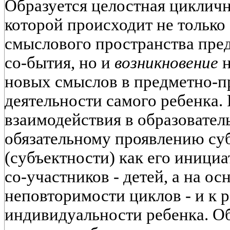
Образуется целостная цикличн
которой происходит не только
смыслового пространства пре
со-бытия, но и
возникновение
н
новых смыслов в предметно-п
деятельности самого ребенка.
взаимодействия в образовател
обязательному проявлению су
(субъектности) как его инициат
со-участников - детей, а на о
неповторимости циклов - и к 
индивидуальности ребенка. О