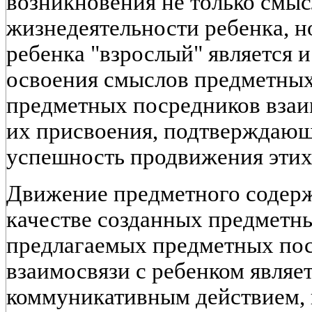
возникновения не только смыс
жизнедеятельности ребенка, но
ребенка "взрослый" является и
освоения смыслов предметных
предметных посредников взаи
их присвоения, подтверждаю
успешность продвижения этих
Движение предметного содержа
качестве созданных предметн
предлагаемых предметных пос
взаимосвязи с ребенком явля
коммуникативным действием, 