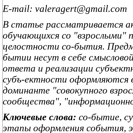
E-mail: valeragert@gmail.com
В статье рассматривается а
обучающихся со "взрослыми" 
целостности со-бытия. Предм
бытии несут в себе смыслово
ответа и реализации субъект
субъ-ектности оформляются 
доминанте "совокупного взрос
сообщества", "информационно
Ключевые слова:
со-бытие, су
этапы оформления события, 