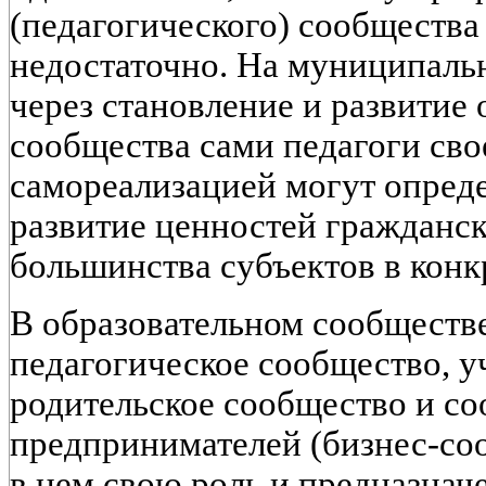
(педагогического) сообщества 
недостаточно. На муниципальн
через становление и развитие 
сообщества сами педагоги св
самореализацией могут опреде
развитие ценностей гражданск
большинства субъектов в конк
В образовательном сообщест
педагогическое сообщество, у
родительское сообщество и с
предпринимателей (бизнес-со
в нем свою роль и предназначе