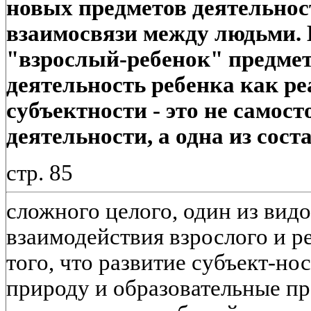
новых предметов деятельност
взаимосвязи между людьми.
"взрослый-ребенок" предме
деятельность ребенка как ре
субъектности - это не самос
деятельности, а одна из сос
стр. 85
сложного целого, один из вид
взаимодействия взрослого и р
того, что развитие субъект-н
природу и образовательные п