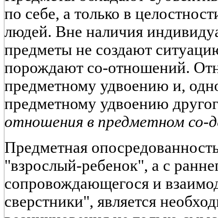
по себе, а только в целостнос
людей. Вне наличия индивидуа
предметы не создают ситуацию
порождают со-отношений. От
предметному удвоению и, одн
предметному удвоению другог
отношения в предметном со-д
Предметная опосредованность
"взрослый-ребенок", а с ранне
сопровождающегося и взаимод
сверстники", является необх