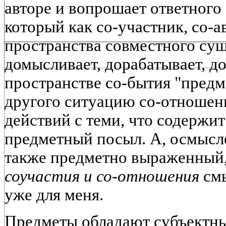
авторе и вопрошает ответного 
который как со-участник, со-
пространства совместного сущ
домысливает, дорабатывает, до
пространстве со-бытия "предме
другого ситуацию со-отношени
действий с теми, что содержит
предметный посыл. А, осмысл
также предметно выраженный,
соучастия и со-отношения
смы
уже для меня.
Предметы обладают субъектны