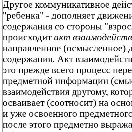
Другое коммуникативное дейст
"ребенка" - дополняет движен
содержания со стороны "взросл
происходит
акт взаимодейств
направленное (осмысленное) 
содержания. Акт взаимодейств
это прежде всего процесс пе
предметной информации (смыс
взаимодействия другому, кото
осваивает (соотносит) на осн
и уже освоенного предметного
после этого предметно выража