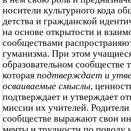
носители культурного кода об
детства и гражданской иденти
на основе открытости и взаим
сообществами распространяют
гуманизма. При этом учащиес
образовательном сообществе т
которая
подтверждает и утв
осваиваемые смыслы,
ценности
подтверждает и утверждает от
миссии их учителей. Родители
сообществе выражают свои ин
мечты и трудности по поводу 