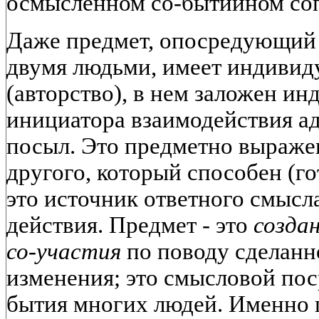
осмысленном со-бытийном со
Даже предмет, опосредующий
двумя людьми, имеет индивид
(авторство), в нем заложен и
инициатора взаимодействия а
посыл. Это предметно выраже
другого, который способен (го
это источник ответного смысла
действия. Предмет - это
созда
со-участия
по поводу сделанн
изменения; это смысловой пос
бытия многих людей. Именно 