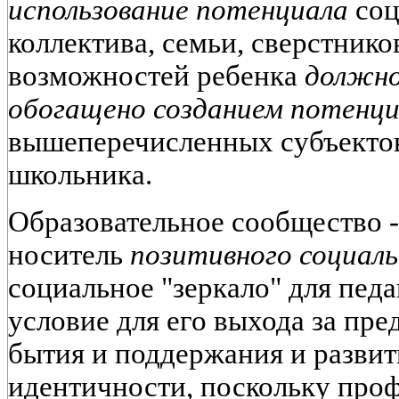
использование потенциала
соц
коллектива, семьи, сверстнико
возможностей ребенка
должно
обогащено созданием потенц
вышеперечисленных субъектов
школьника.
Образовательное сообщество -
носитель
позитивного социал
социальное "зеркало" для педа
условие для его выхода за пре
бытия и поддержания и развит
идентичности, поскольку про