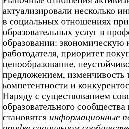
Рыночные отношения активиз
актуализировали несколько и
в социальных отношениях при
образовательных услуг в про
образовании: экономическую 
работодателя, приоритет поку
ценообразование, неустойчив
предложением, изменчивость 
компетентности и конкуренто
Наряду с существованием сов
образовательного сообщества
становятся
информационные по
профессиональном сообществ