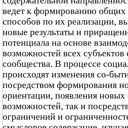
содержательной направленност
ведет к формированию общих 
способов по их реализации, 
новые результаты и приращени
потенциала на основе взаимо
возможностей всех субъектов 
сообщества. В процессе социа
происходят изменения со-быти
посредством формирования н
ориентации, появления новых
возможностей, так и посредст
ограничений и ограниченносте
смысловое содержание, изучае